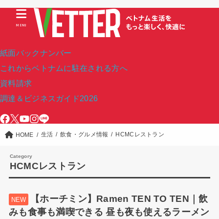
MENU
紙面バックナンバー
これからベトナムに駐在される方へ
資料請求
調達＆ビジネスガイド2026
生活
飲食・グルメ情報
HCMCレストラン
HOME
HCMCレストラン
【ホーチミン】Ramen TEN TO TEN｜飲
みも食事も満喫できる 昼も夜も使えるラーメン