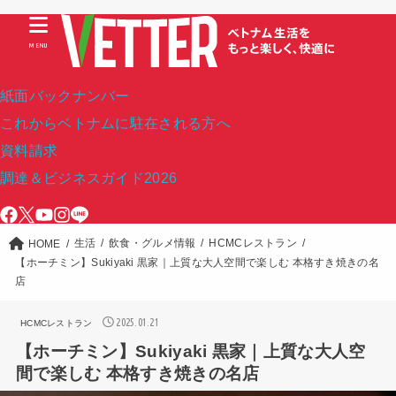
MENU
紙面バックナンバー
これからベトナムに駐在される方へ
資料請求
調達＆ビジネスガイド2026
生活
飲食・グルメ情報
HCMCレストラン
HOME
【ホーチミン】Sukiyaki 黒家｜上質な大人空間で楽しむ 本格すき焼きの名
店
2025.01.21
HCMCレストラン
【ホーチミン】Sukiyaki 黒家｜上質な大人空
間で楽しむ 本格すき焼きの名店