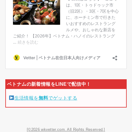
生活情報を
無料
でゲットする
[©2026 wkvetter.com. All Rights Reserved.]