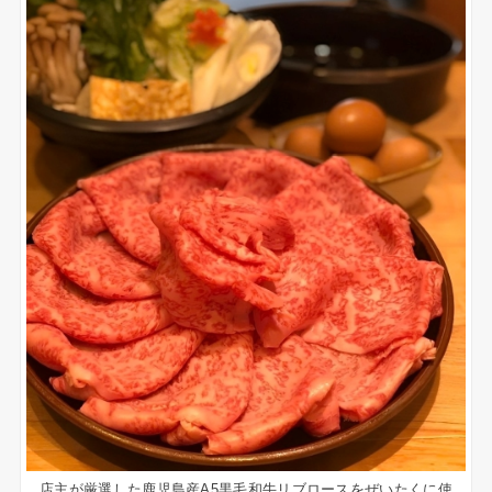
店主が厳選した鹿児島産A5黒毛和牛リブロースをぜいたくに使