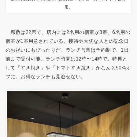
用。
席数は22席で、店内には2名用の個室が3室、6名用の
個室が1室用意されている。接待や大切な人との記念日
のお祝いにもぴったりだ。ランチ営業は予約制で、1日
前まで受付可能。ランチ時間は12時〜14時で、特典と
して「すき焼き」や「トマトすき焼き」がなんと50%オ
フに。お得なランチも見逃せない。