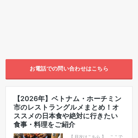
お電話での問い合わせはこちら