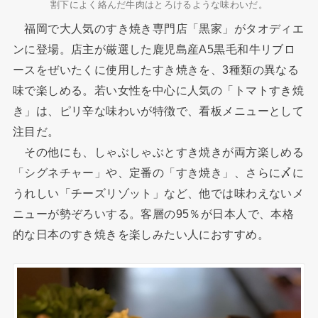
割下によく絡んだ牛肉はとろけるような味わいだ。
福岡で大人気のすき焼き専門店「黒家」がタオディエ
ンに登場。店主が厳選した鹿児島産A5黒毛和牛リブロ
ースをぜいたくに使用したすき焼きを、3種類の異なる
味で楽しめる。若い女性を中心に人気の「トマトすき焼
き」は、ピリ辛な味わいが特徴で、看板メニューとして
注目だ。
その他にも、しゃぶしゃぶとすき焼きが両方楽しめる
「シグネチャー」や、定番の「すき焼き」、さらに〆に
うれしい「チーズリゾット」など、他では味わえないメ
ニューが勢ぞろいする。客層の95％が日本人で、本格
的な日本のすき焼きを楽しみたい人におすすめ。