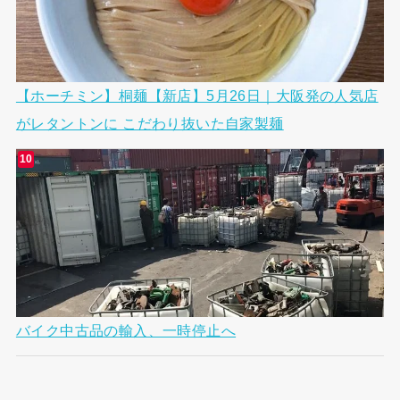
【ホーチミン】桐麺【新店】5月26日｜大阪発の人気店
がレタントンに こだわり抜いた自家製麺
バイク中古品の輸入、一時停止へ