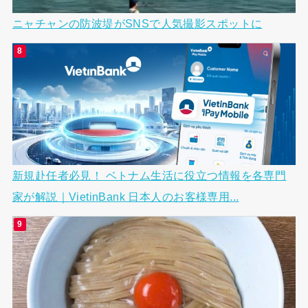
ニャチャンの防波堤がSNSで人気撮影スポットに
新規赴任者必見！ ベトナム生活に役立つ情報を各専門
家が解説｜VietinBank 日本人のお客様専用...