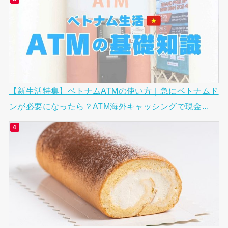
【新生活特集】ベトナムATMの使い方｜急にベトナムド
ンが必要になったら？ATM海外キャッシングで現金...