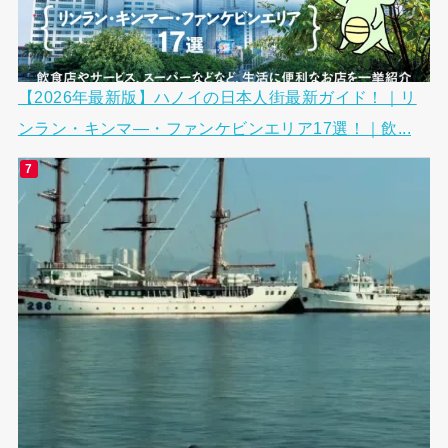
【2026年最新版】ハノイの日本人街最新ガイド！｜リ
ンラン・キンマ―・ファンケビンエリア17選！｜飲...