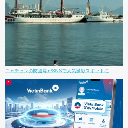
ニャチャンの防波堤がSNSで人気撮影スポットに