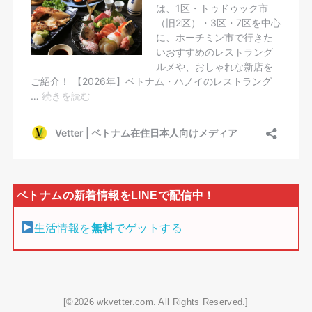
生活情報を
無料
でゲットする
[©2026 wkvetter.com. All Rights Reserved.]