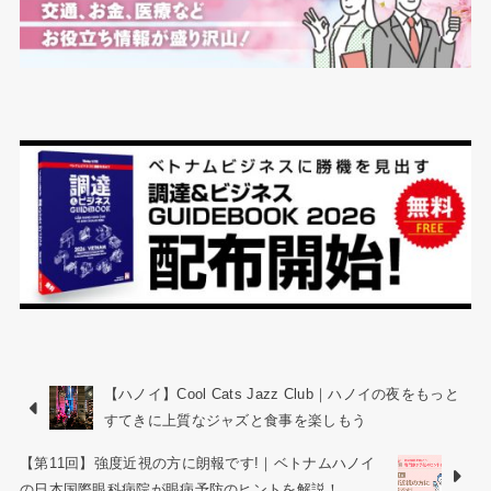
【ハノイ】Cool Cats Jazz Club｜ハノイの夜をもっと
すてきに上質なジャズと食事を楽しもう
【第11回】強度近視の方に朗報です!｜ベトナムハノイ
の日本国際眼科病院が眼病予防のヒントを解説！