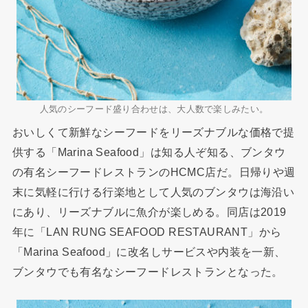
人気のシーフード盛り合わせは、大人数で楽しみたい。
おいしくて新鮮なシーフードをリーズナブルな価格で提
供する「Marina Seafood」は知る人ぞ知る、ブンタウ
の有名シーフードレストランのHCMC店だ。日帰りや週
末に気軽に行ける行楽地として人気のブンタウは海沿い
にあり、リーズナブルに魚介が楽しめる。同店は2019
年に「LAN RUNG SEAFOOD RESTAURANT」から
「Marina Seafood」に改名しサービスや内装を一新、
ブンタウでも有名なシーフードレストランとなった。