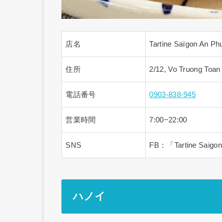
店名
Tartine Saïgon An Ph
住所
2/12, Vo Truong Toan 
電話番号
0903-838-945
営業時間
7:00−22:00
SNS
FB：「Tartine Saig
ハノイ