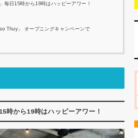
An Phu」毎日15時から19時はハッピーアワー！
ng Dao Thuy」 オープニングキャンペーンで
hu」毎日15時から19時はハッピーアワー！