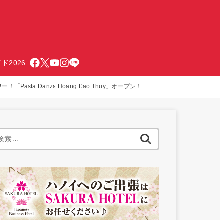
ド2026
！「Pasta Danza Hoang Dao Thuy」オープン！
検
索: