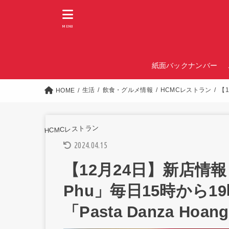
MENU
紙面バックナンバー
生活
飲食・グルメ情報
HCMCレストラン
【1
HOME
HCMCレストラン
2024.04.15
【12月24日】新店情報 「T
Phu」毎日15時から
「Pasta Danza Hoa