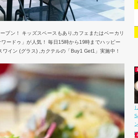
」が2区にオープン！ キッズスペースもあり,カフェまたはベーカリ
ワードゥ」が人気！ 毎日15時から19時までハッピー
ン (グラス) ,カクテルの「Buy1 Get1」実施中！