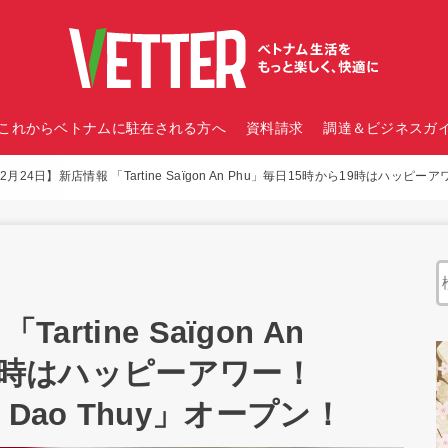
これからベトナムに駐在される方へ
資料請求
調達＆ビジネスガイ
2月24日】新店情報 「Tartine Saïgon An Phu」毎日15時から19時はハッピーアワー
artine Saïgon An
19時はハッピーアワー！
ng Dao Thuy」オープン！