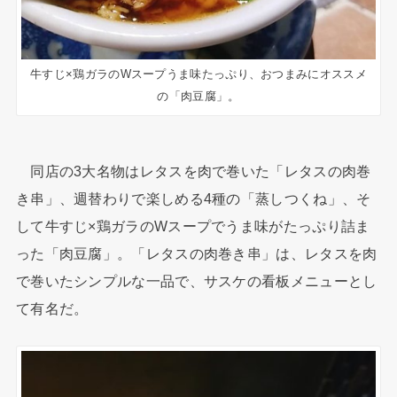
牛すじ×鶏ガラのWスープうま味たっぷり、おつまみにオススメ
の「肉豆腐」。
同店の3大名物はレタスを肉で巻いた「レタスの肉巻
き串」、週替わりで楽しめる4種の「蒸しつくね」、そ
して牛すじ×鶏ガラのWスープでうま味がたっぷり詰ま
った「肉豆腐」。「レタスの肉巻き串」は、レタスを肉
で巻いたシンプルな一品で、サスケの看板メニューとし
て有名だ。