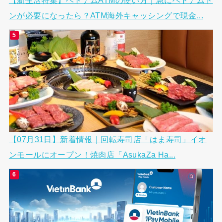
ンが必要になったら？ATM海外キャッシングで現金...
【07月31日】新着情報｜回転寿司店「はま寿司」イオ
ンモールにオープン！焼肉店「AsukaZa Ha...