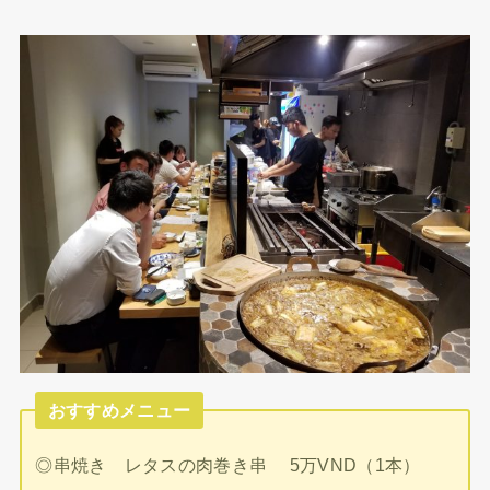
おすすめメニュー
◎串焼き レタスの肉巻き串 5万VND（1本）