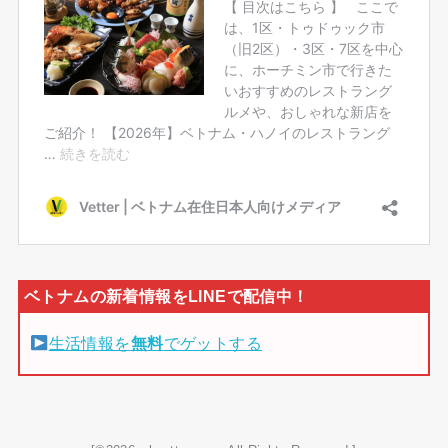
生活情報を
無料
でゲットする