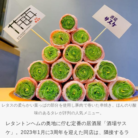
レタスの柔らかい葉っぱの部分を使用し豚肉で巻いた串焼き。ほんのり酸
味のあるタレが評判の人気メニュー。
レタントンヘムの奥地に佇む定番の居酒屋「酒場サス
ケ」。2023年1月に3周年を迎えた同店は、隣接するラ