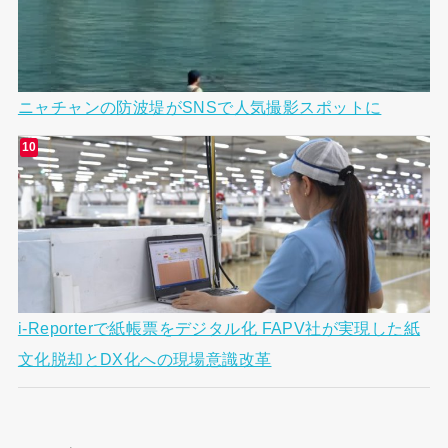
ニャチャンの防波堤がSNSで人気撮影スポットに
i-Reporterで紙帳票をデジタル化 FAPV社が実現した紙
文化脱却とDX化への現場意識改革