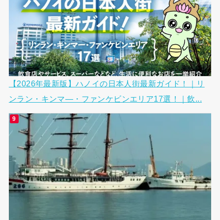
【2026年最新版】ハノイの日本人街最新ガイド！｜リ
ンラン・キンマ―・ファンケビンエリア17選！｜飲...