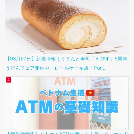
【08月07日】新着情報｜うどんと寿司「えびす」5周年
うどんフェア開催中！ロールケーキ店「Pon...
【新生活特集】ベトナムATMの使い方｜急にベトナムド