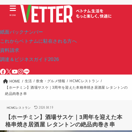
MENU
紙面バックナンバー
これからベトナムに駐在される方へ
資料請求
調達＆ビジネスガイド2026
生活
飲食・グルメ情報
HCMCレストラン
HOME
【ホーチミン】酒場サスケ｜3周年を迎えた本格串焼き居酒屋 レタントンの
絶品肉巻き串
2024.04.19
HCMCレストラン
【ホーチミン】酒場サスケ｜3周年を迎えた本
格串焼き居酒屋 レタントンの絶品肉巻き串