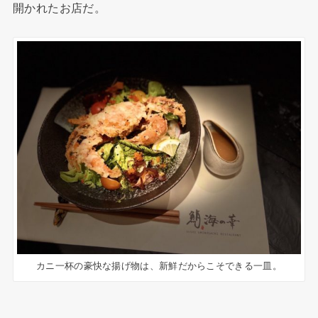
開かれたお店だ。
カニ一杯の豪快な揚げ物は、新鮮だからこそできる一皿。