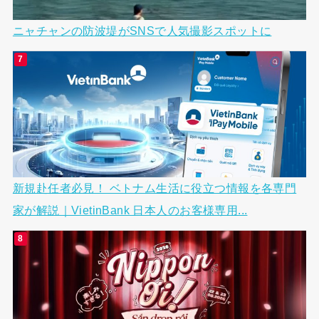
ニャチャンの防波堤がSNSで人気撮影スポットに
新規赴任者必見！ ベトナム生活に役立つ情報を各専門
家が解説｜VietinBank 日本人のお客様専用...