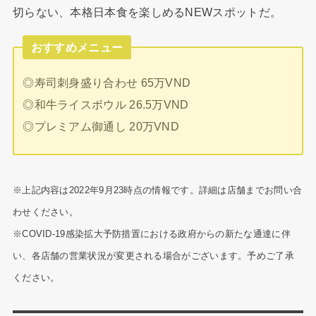
切らない、本格日本食を楽しめるNEWスポットだ。
おすすめメニュー
◎寿司刺身盛り合わせ 65万VND
◎和牛ライスボウル 26.5万VND
◎プレミアム御通し 20万VND
※上記内容は2022年9月23時点の情報です。詳細は店舗までお問い合
わせください。
※COVID-19感染拡大予防措置における政府からの新たな通達に伴
い、各店舗の営業状況が変更される場合がございます。予めご了承
ください。