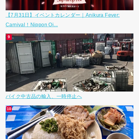
【7月31日】イベントカレンダー｜Anikura Fever:
Carnival！Nippon Oi...
バイク中古品の輸入、一時停止へ