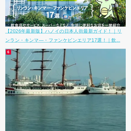
【2026年最新版】ハノイの日本人街最新ガイド！｜リ
ンラン・キンマ―・ファンケビンエリア17選！｜飲...