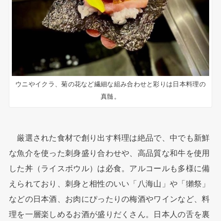
ウニやイクラ、菊の花など繊細な組み合わせと彩りは日本料理の
真髄。
厳選された食材で創り出す料理は絶品で、中でも新鮮
な魚介を使った刺身盛り合わせや、高品質な和牛を使用
した丼（ライスボウル）は必食。アルコールも多様に備
えられており、刺身と相性のいい「八海山」や「獺祭」
などの日本酒、お肉にぴったりの梅酒やワインなど、料
理を一層楽しめるお酒が盛りだくさん。日本人の舌を裏