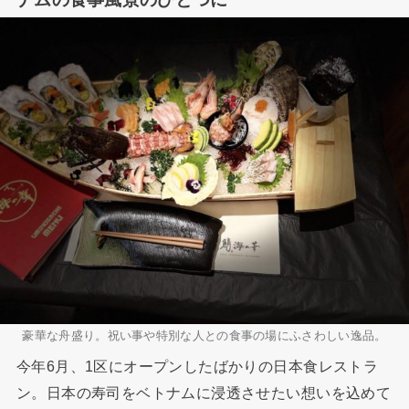
豪華な舟盛り。祝い事や特別な人との食事の場にふさわしい逸品。
今年6月、1区にオープンしたばかりの日本食レストラ
ン。日本の寿司をベトナムに浸透させたい想いを込めて