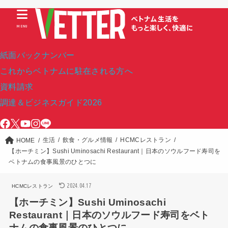
MENU
紙面バックナンバー
これからベトナムに駐在される方へ
資料請求
調達＆ビジネスガイド2026
生活
飲食・グルメ情報
HCMCレストラン
HOME
【ホーチミン】Sushi Uminosachi Restaurant｜日本のソウルフード寿司を
ベトナムの食事風景のひとつに
2024.04.17
HCMCレストラン
【ホーチミン】Sushi Uminosachi
Restaurant｜日本のソウルフード寿司をベト
ナムの食事風景のひとつに