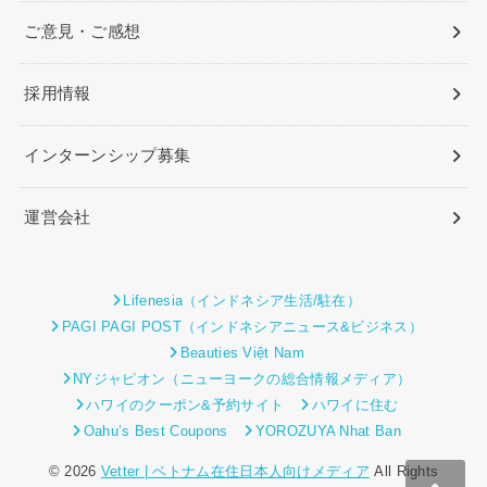
ご意見・ご感想
採用情報
インターンシップ募集
運営会社
Lifenesia（インドネシア生活/駐在）
PAGI PAGI POST（インドネシアニュース&ビジネス）
Beauties Việt Nam
NYジャピオン（ニューヨークの総合情報メディア）
ハワイのクーポン&予約サイト
ハワイに住む
Oahu’s Best Coupons
YOROZUYA Nhat Ban
© 2026
Vetter | ベトナム在住日本人向けメディア
All Rights