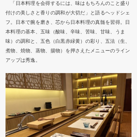
「日本料理を会得するには、味はもちろんのこと盛り
付けの美しさと香りの調和が大切だ」と語るヘッドシェ
フ。日本で腕を磨き、芯から日本料理の真髄を習得。日
本料理の基本、五味（酸味、辛味、苦味、甘味、うま
味）の調和と、五色（白黒赤緑黄）の彩り、五法（生、
煮物、焼物、蒸物、揚物）を押さえたメニューのライン
アップは秀逸。