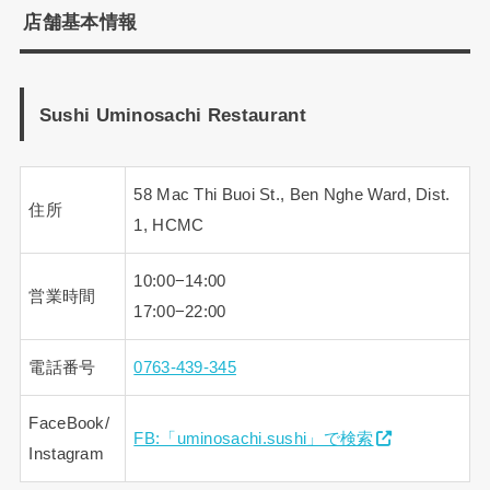
店舗基本情報
Sushi Uminosachi Restaurant
58 Mac Thi Buoi St., Ben Nghe Ward, Dist.
住所
1, HCMC
10:00−14:00
営業時間
17:00−22:00
電話番号
0763-439-345
FaceBook/
FB:「uminosachi.sushi」で検索
Instagram