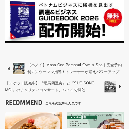
【ハノイ】Masa One Personal Gym & Spa｜完全予約
制マンツーマン指導！トレーナーが増えパワーアップ
【チケット販売中】『竜馬四重奏』と『SUC SONG
MOI』のチャリティコンサート、ハノイで開催
RECOMMEND
特集
クラシファイド（メンバー募集・その
他）