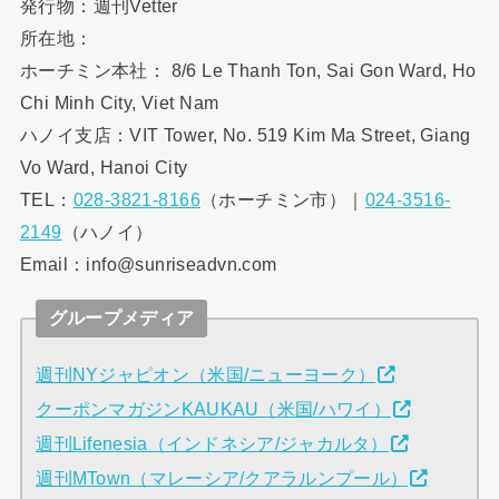
発行物：週刊Vetter
所在地：
ホーチミン本社： 8/6 Le Thanh Ton, Sai Gon Ward, Ho
Chi Minh City, Viet Nam
ハノイ支店：VIT Tower, No. 519 Kim Ma Street, Giang
Vo Ward, Hanoi City
TEL：
028-3821-8166
（ホーチミン市）｜
024-3516-
2149
（ハノイ）
Email：info@sunriseadvn.com
グループメディア
週刊NYジャピオン（米国/ニューヨーク）
クーポンマガジンKAUKAU（米国/ハワイ）
週刊Lifenesia（インドネシア/ジャカルタ）
週刊MTown（マレーシア/クアラルンプール）