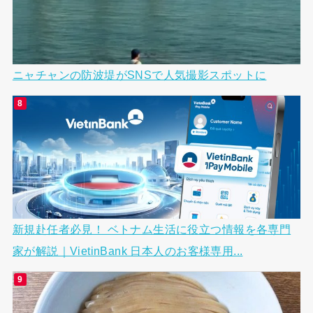
ニャチャンの防波堤がSNSで人気撮影スポットに
新規赴任者必見！ ベトナム生活に役立つ情報を各専門
家が解説｜VietinBank 日本人のお客様専用...