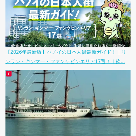
【2026年最新版】ハノイの日本人街最新ガイド！｜リ
ンラン・キンマ―・ファンケビンエリア17選！｜飲...