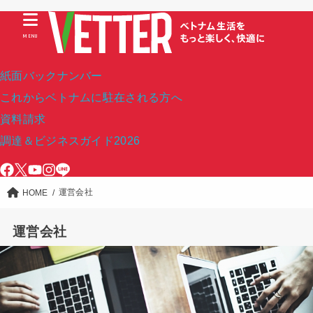
MENU
紙面バックナンバー
これからベトナムに駐在される方へ
資料請求
調達＆ビジネスガイド2026
運営会社
HOME
運営会社