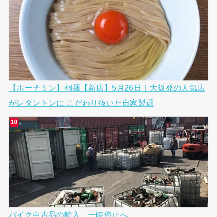
【ホーチミン】桐麺【新店】5月26日｜大阪発の人気店
がレタントンに こだわり抜いた自家製麺
バイク中古品の輸入、一時停止へ