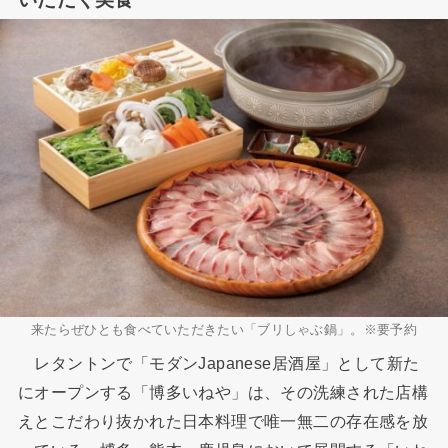
来たらぜひとも食べていただきたい「ブリしゃぶ鍋」。※要予約
レタントンで「モダンJapanese居酒屋」として新た
にオープンする「博多いねや」は、その洗練された店構
えとこだわり抜かれた日本料理で唯一無二の存在感を放