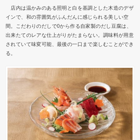
店内は温かみのある照明と白を基調とした木造のデザ
インで、和の雰囲気がふんだんに感じられる美しい空
間。こだわりのだしで0から作る自家製のだし豆腐は、
出来たてのレアな仕上がりがたまらない。調味料が用意
されていて味変可能、最後の一口まで楽しむことができ
る。