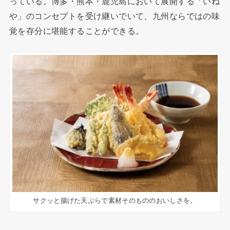
っている。博多・熊本・鹿児島において展開する「いね
や」のコンセプトを受け継いでいて、九州ならではの味
覚を存分に堪能することができる。
サクッと揚げた天ぷらで素材そのもののおいしさを。