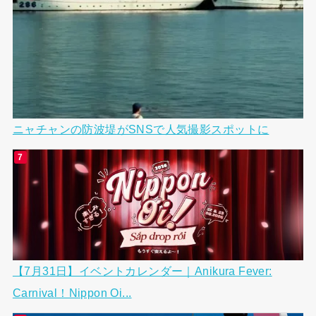
ニャチャンの防波堤がSNSで人気撮影スポットに
【7月31日】イベントカレンダー｜Anikura Fever:
Carnival！Nippon Oi...