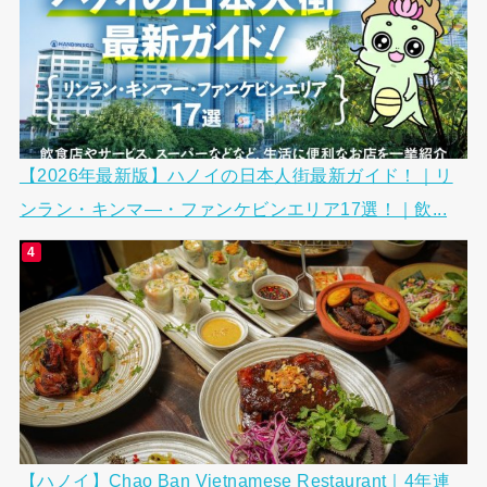
【2026年最新版】ハノイの日本人街最新ガイド！｜リ
ンラン・キンマ―・ファンケビンエリア17選！｜飲...
【ハノイ】Chao Ban Vietnamese Restaurant｜4年連