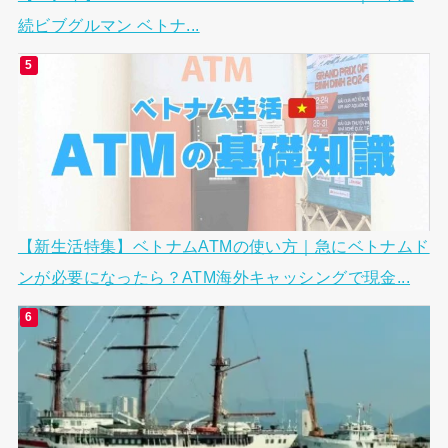
続ビブグルマン ベトナ...
【新生活特集】ベトナムATMの使い方｜急にベトナムド
ンが必要になったら？ATM海外キャッシングで現金...