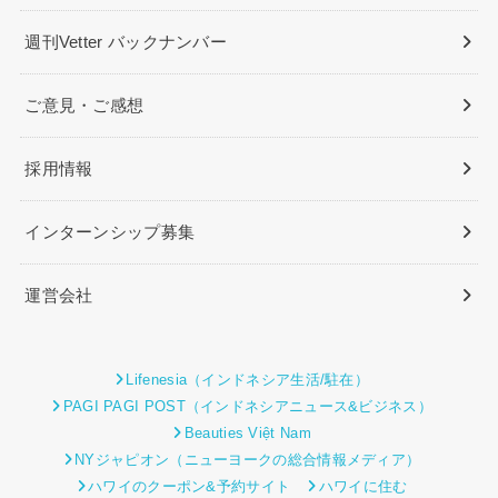
週刊Vetter バックナンバー
ご意見・ご感想
採用情報
インターンシップ募集
運営会社
Lifenesia（インドネシア生活/駐在）
PAGI PAGI POST（インドネシアニュース&ビジネス）
Beauties Việt Nam
NYジャピオン（ニューヨークの総合情報メディア）
ハワイのクーポン&予約サイト
ハワイに住む