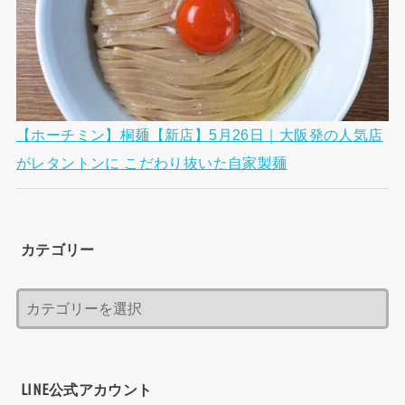
【ホーチミン】桐麺【新店】5月26日｜大阪発の人気店
がレタントンに こだわり抜いた自家製麺
カテゴリー
LINE公式アカウント