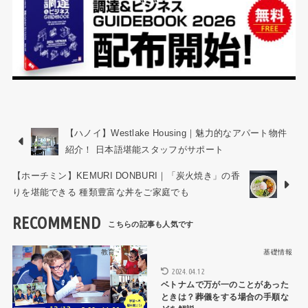
【ハノイ】Westlake Housing｜魅力的なアパート物件
紹介！ 日本語堪能スタッフがサポート
【ホーチミン】KEMURI DONBURI｜「炭火焼き」の香
りを堪能できる 種類豊富な丼をご家庭でも
RECOMMEND
教育・習い事
基礎情報
2024.04.12
ベトナムで万が一のことがあった
ときは？葬儀をする場合の手順な