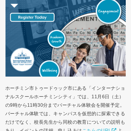
ホーチミン市トゥードゥック市にある「インターナショ
ナルスクールホーチミンシティ」では、11月6日（土）
の9時から11時30分までバーチャル体験会を開催予定。
バーチャル体験では、キャンパスを仮想的に探索できる
だけでなく、校長先生から同校の教育についての説明も
あり。イベントの詳細、申し込みは
こちらのURL
よ