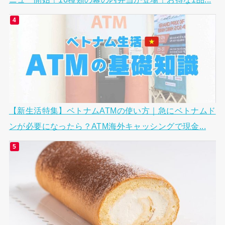
【新生活特集】ベトナムATMの使い方｜急にベトナムド
ンが必要になったら？ATM海外キャッシングで現金...