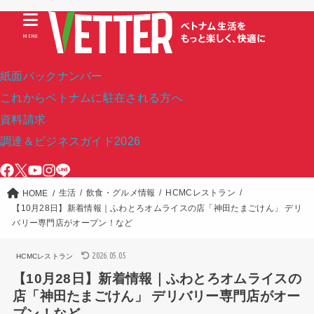
MENU
紙面バックナンバー
これからベトナムに駐在される方へ
資料請求
調達＆ビジネスガイド2026
生活
飲食・グルメ情報
HCMCレストラン
HOME
【10月28日】新着情報｜ふわとろオムライスの店「神田たまごけん」 デリ
バリー専門店がオープン！など
2026.05.05
HCMCレストラン
【10月28日】新着情報｜ふわとろオムライスの
店「神田たまごけん」 デリバリー専門店がオー
プン！など