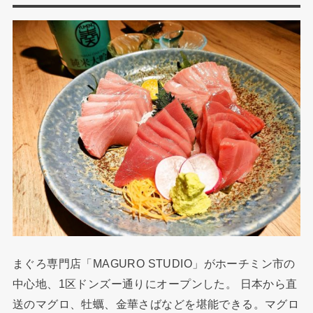
まぐろ専門店「MAGURO STUDIO」がホーチミン市の
中心地
、
1区ドンズー通りにオープンした。 日本から直
送のマグロ
、
牡蠣
、
金華さばなどを堪能できる。マグロ