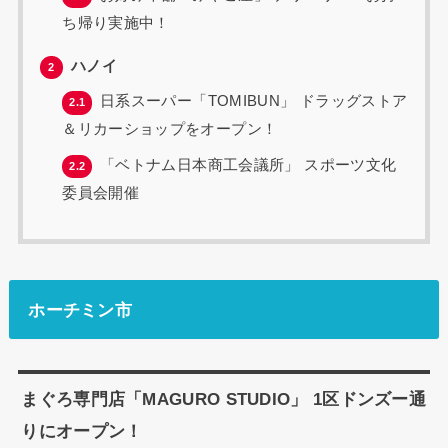
ち帰り実施中！
ハノイ
2
日系スーパー「TOMIBUN」 ドラッグストア
2.1
＆リカーショップをオープン！
「ベトナム日本商工会議所」 スポーツ文化
2.2
委員会開催
ホーチミン市
まぐろ専門店「MAGURO STUDIO」 1区ドンズー通
りにオープン！