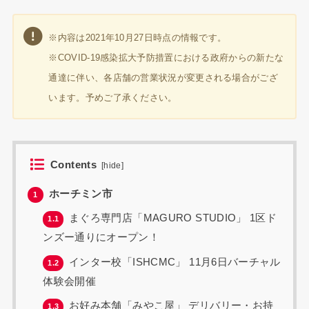
※内容は2021年10月27日時点の情報です。
※COVID-19感染拡大予防措置における政府からの新たな
通達に伴い、各店舗の営業状況が変更される場合がござ
います。予めご了承ください。
Contents
[
hide
]
ホーチミン市
1
まぐろ専門店「MAGURO STUDIO」 1区ド
1.1
ンズー通りにオープン！
インター校「ISHCMC」 11月6日バーチャル
1.2
体験会開催
お好み本舗「みやこ屋」 デリバリー・お持
1.3