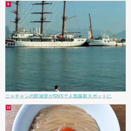
ニャチャンの防波堤がSNSで人気撮影スポットに