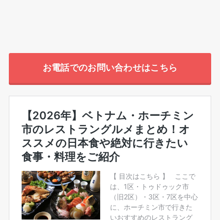
お電話でのお問い合わせはこちら