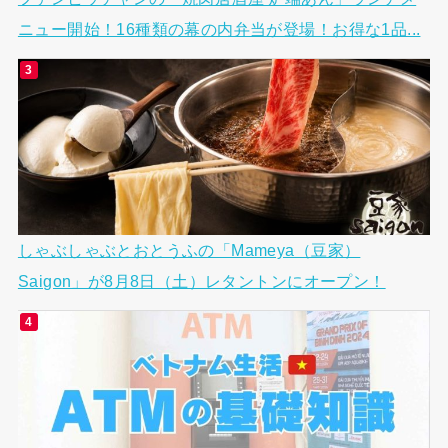
ニュー開始！16種類の幕の内弁当が登場！お得な1品...
しゃぶしゃぶとおとうふの「Mameya（豆家）
Saigon」が8月8日（土）レタントンにオープン！