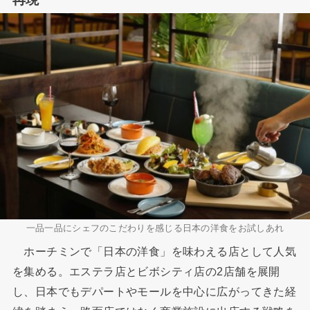
一品一品にシェフのこだわりを感じる日本の洋食をお試しあれ
ホーチミンで「日本の洋食」を味わえる店として人気
を集める。エステラ店とビボシティ店の2店舗を展開
し、日本でもデパートやモールを中心に広がってきた経