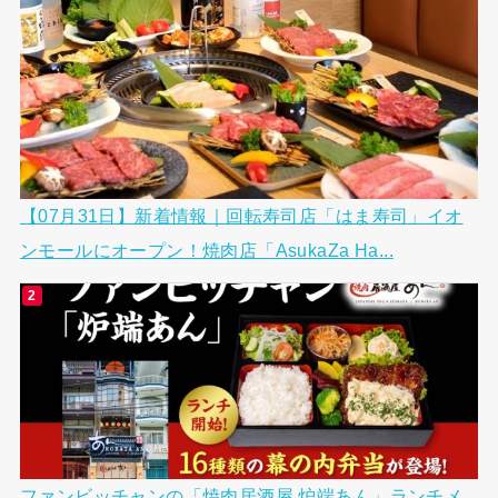
【07月31日】新着情報｜回転寿司店「はま寿司」イオ
ンモールにオープン！焼肉店「AsukaZa Ha...
ファンビッチャンの「焼肉居酒屋 炉端あん」ランチメ