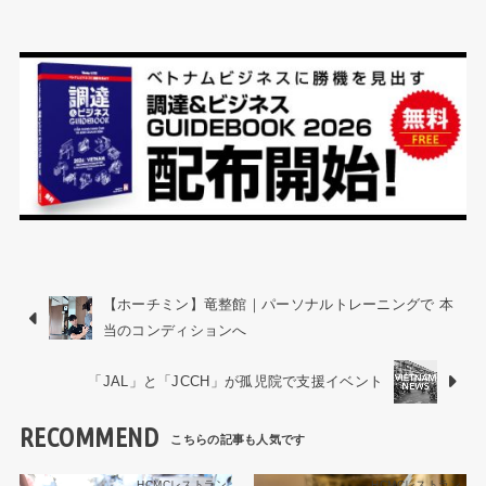
【ホーチミン】竜整館｜パーソナルトレーニングで 本
当のコンディションへ
「JAL」と「JCCH」が孤児院で支援イベント
RECOMMEND
HCMCレストラン
HCMCレストラン