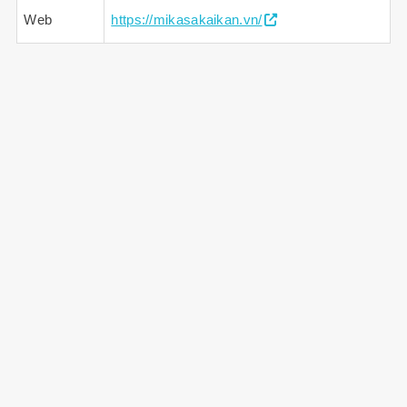
Web
https://mikasakaikan.vn/