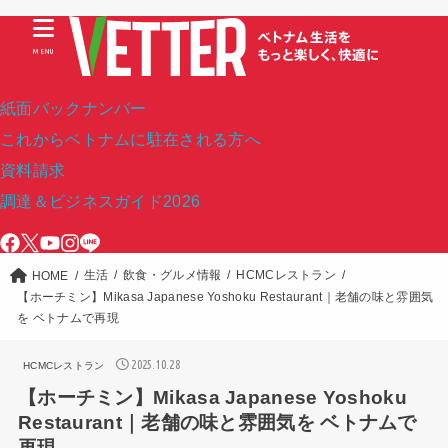
MENU
紙面バックナンバー
これからベトナムに駐在される方へ
資料請求
調達＆ビジネスガイド2026
生活
飲食・グルメ情報
HCMCレストラン
HOME
【ホーチミン】Mikasa Japanese Yoshoku Restaurant｜老舗の味と雰囲気
を ベトナムで再現
2025.10.28
HCMCレストラン
【ホーチミン】Mikasa Japanese Yoshoku
Restaurant｜老舗の味と雰囲気を ベトナムで
再現