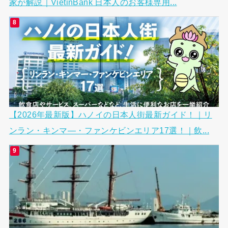
家が解説｜VietinBank 日本人のお客様専用...
【2026年最新版】ハノイの日本人街最新ガイド！｜リ
ンラン・キンマ―・ファンケビンエリア17選！｜飲...