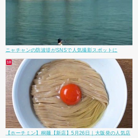
ニャチャンの防波堤がSNSで人気撮影スポットに
【ホーチミン】桐麺【新店】5月26日｜大阪発の人気店