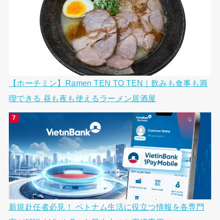
【ホーチミン】Ramen TEN TO TEN｜飲みも食事も満
喫できる 昼も夜も使えるラーメン居酒屋
新規赴任者必見！ ベトナム生活に役立つ情報を各専門