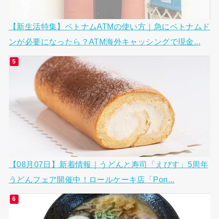
【新生活特集】ベトナムATMの使い方｜急にベトナムド
ンが必要になったら？ATM海外キャッシングで現金...
【08月07日】新着情報｜うどんと寿司「えびす」5周年
うどんフェア開催中！ロールケーキ店「Pon...