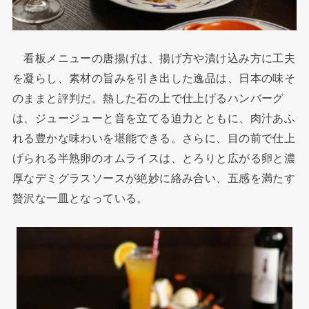
看板メニューの唐揚げは、揚げ方や漬け込み方に工夫
を凝らし、素材の旨みを引き出した逸品は、日本の味そ
のままと評判だ。熱した石の上で仕上げるハンバーグ
は、ジュージューと音を立てる迫力とともに、肉汁あふ
れる豊かな味わいを堪能できる。さらに、目の前で仕上
げられる半熟卵のオムライスは、とろりと広がる卵と濃
厚なデミグラスソースが絶妙に絡み合い、五感を満たす
贅沢な一皿となっている。