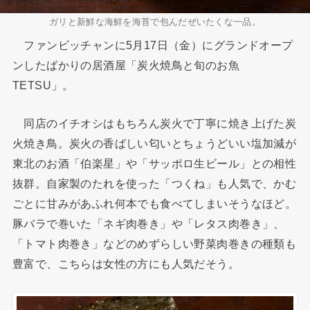
ガリと新鮮な海鮮を海苔で包んだぜいたくな一品。
ファンビッチャンに5月17日（金）にグランドオープ
ンしたばかりの居酒屋「炭火焼鳥と旬のお魚
TETSU」。
同店のイチオシはもちろん炭火で丁寧に焼き上げた炭
火焼き鳥。炭火の香ばしい匂いとちょうどいい塩加減が
東北のお酒「伯楽星」や「サッポロ生ビール」との相性
抜群。自家製のたれを使った「つくね」も人気で、かむ
ごとに甘みがあふれ何本でも食べてしまいそうなほど。
豚バラで巻いた「ネギ肉巻き」や「レタス肉巻き」、
「トマト肉巻き」などのめずらしい野菜肉巻きの種類も
豊富で、こちらは女性の方にも人気だそう。