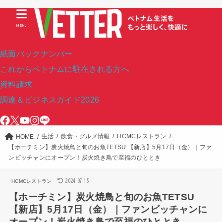
MENU
紙面バックナンバー
これからベトナムに駐在される方へ
資料請求
調達＆ビジネスガイド2026
生活
飲食・グルメ情報
HCMCレストラン
HOME
【ホーチミン】炭火焼鳥と旬のお魚TETSU 【新店】5月17日（金）｜ファ
ンビッチャンにオープン！炭火焼き鳥で至福のひととき
2024.07.15
HCMCレストラン
【ホーチミン】炭火焼鳥と旬のお魚TETSU
【新店】5月17日（金）｜ファンビッチャンに
オープン！炭火焼き鳥で至福のひととき