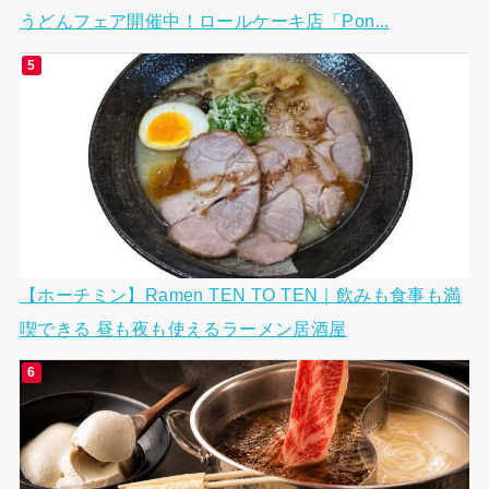
うどんフェア開催中！ロールケーキ店「Pon...
【ホーチミン】Ramen TEN TO TEN｜飲みも食事も満
喫できる 昼も夜も使えるラーメン居酒屋