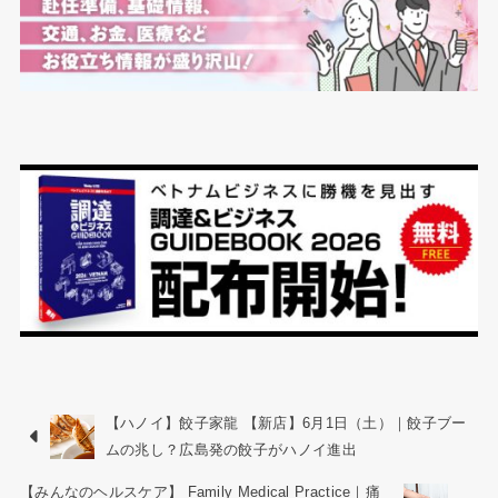
【ハノイ】餃子家龍 【新店】6月1日（土）｜餃子ブー
ムの兆し？広島発の餃子がハノイ進出
【みんなのヘルスケア】 Family Medical Practice｜痛