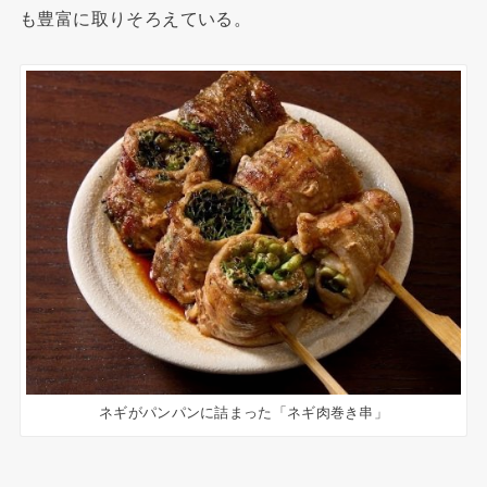
も豊富に取りそろえている。
ネギがパンパンに詰まった「ネギ肉巻き串」