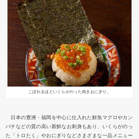
こぼれるほどいくらがのった焼きおにぎり。
日本の豊洲・福岡を中心に仕入れた鮮魚マグロやカン
パチなどの質の高い新鮮なお刺身もあり、いくらがのっ
た「トロたく」やおにぎりなどさまざまな一品メニュー