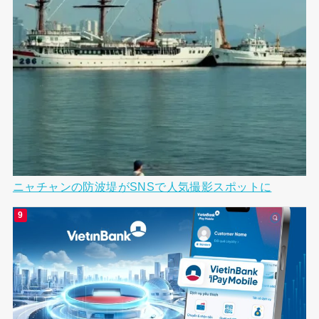
ニャチャンの防波堤がSNSで人気撮影スポットに