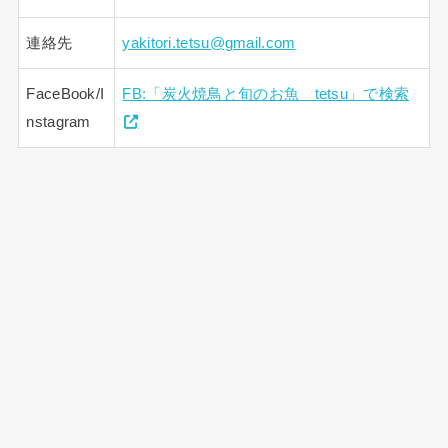
連絡先
yakitori.tetsu@gmail.com
FaceBook/I
FB:「炭火焼鳥と旬のお魚 tetsu」で検索
nstagram