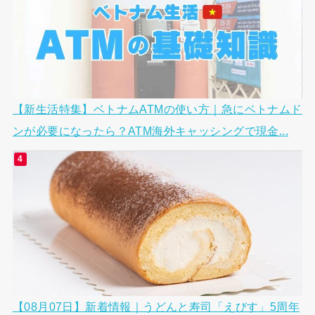
【新生活特集】ベトナムATMの使い方｜急にベトナムド
ンが必要になったら？ATM海外キャッシングで現金...
【08月07日】新着情報｜うどんと寿司「えびす」5周年