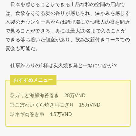
日本を感じることができる上品な和の空間の店内で
は、食欲をそそる炭の香りが感じられ、温かみを感じる
木製のカウンター席からは調理場に立つ職人の技を間近
で見ることができる。奥には最大20名まで入ることが
できる落ち着いた個室があり、飲み放題付きコースでの
宴会も可能だ。
仕事終わりの1杯は炭火焼き鳥と一緒にいかが？
おすすめメニュー
◎ガリと海鮮海苔巻き 28万VND
◎こぼれいくら焼きおにぎり 15万VND
◎ネギ肉巻き串 4.5万VND