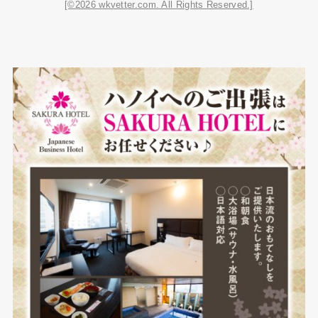
[©2026 wkvetter.com. All Rights Reserved.]