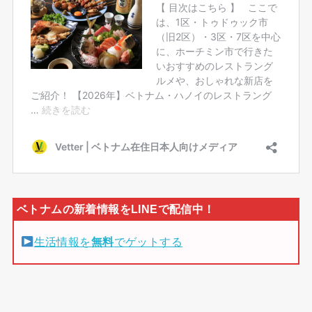
生活情報を
無料
でゲットする