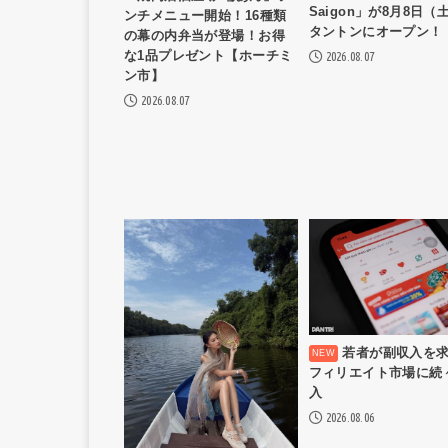
Saigon」が8月8日（
ンチメニュー開始！16種類
タントンにオープン！
の幕の内弁当が登場！お得
な1品プレゼント【ホーチミ
2026.08.07
ン市】
2026.08.07
若者が副収入を
フィリエイト市場に続
入
2026.08.06