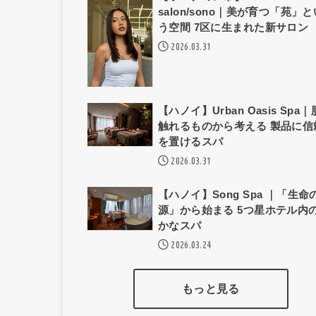
salon/sono｜美が育つ「苑」と
う空間 7区に生まれた新サロン
2026.03.31
【ハノイ】Urban Oasis Spa
触れるものから考える 製品に信
を置けるスパ
2026.03.31
【ハノイ】Song Spa ｜「生命
源」から始まる 5つ星ホテル内
かなスパ
2026.03.24
もっと見る