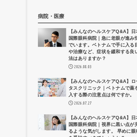
病院・医療
【みんなのヘルスケアQ&A】日
国際眼科病院｜急に老眼が進み
でいます。ベトナムで手に入る
や治療など、症状を緩和する良
法はありますか？
2026.08.03
【みんなのヘルスケアQ&A】ロ
タスクリニック｜ベトナムで薬
入する際の注意点は何ですか。
2026.07.27
【みんなのヘルスケアQ&A】日
国際眼科病院｜視界に黒い点が
るような気がします。 早めに眼