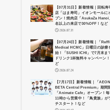
【07月31日】新着情報｜回転寿
店「はま寿司」イオンモールに
プン！焼肉店「AsukaZa Hanoi
名以上の来店で30%OFF！など
2026.07.31
【07月24日】新着情報｜「Raffl
Medical HCMC」日曜日の診
始！「SUSHI ICHI」で7月末ま
ドリンク1杯無料キャンペーン
ど
2026.07.24
【7月17日】新着情報｜「AEO
BETA Central Premium」期
「Animate Cafe」オープン！
11時から営業中！「鳥貴族」が
チスタート！など