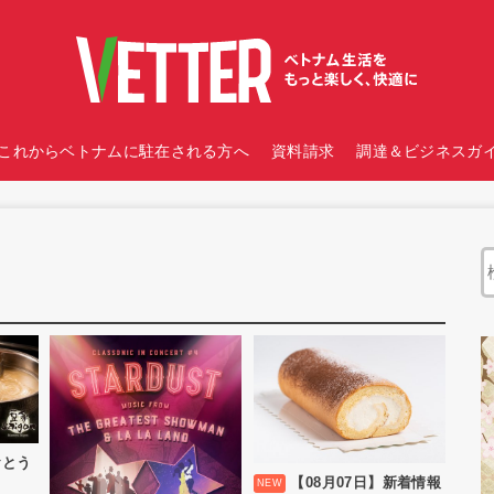
これからベトナムに駐在される方へ
資料請求
調達＆ビジネスガイ
おとう
【08月07日】新着情報
）