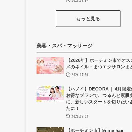
2026.07.17
もっと見る
美容・スパ・マッサージ
【2026年】ホーチミン市でオス
メのネイル・まつエクサロンま
2026.07.30
【ハノイ】DECORA｜ 4月限定
お得なプランで、つるんと素肌
に。新しいスタートを切りたい
たに！
2026.07.02
【ホーチミン市】9nine hair