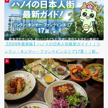
【2026年最新版】ハノイの日本人街最新ガイド！｜リ
ンラン・キンマ―・ファンケビンエリア17選！｜飲...