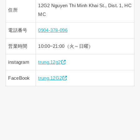
12G2 Nguyen Thi Minh Khai St., Dist. 1, HC
住所
MC
電話番号
0904-378-096
営業時間
10:00−21:00（火～日曜）
instagram
trung.12g2
FaceBook
trung.12G2