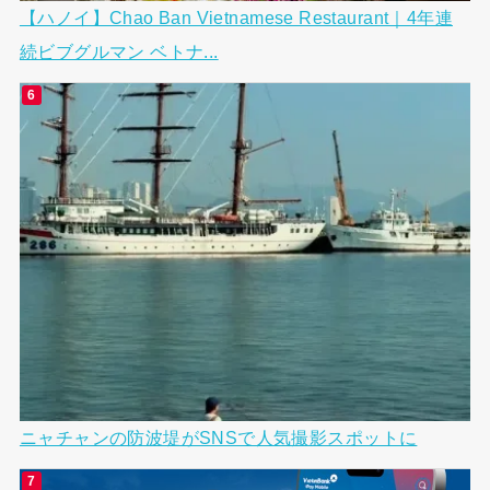
【ハノイ】Chao Ban Vietnamese Restaurant｜4年連
続ビブグルマン ベトナ...
ニャチャンの防波堤がSNSで人気撮影スポットに