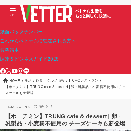
MENU
紙面バックナンバー
これからベトナムに駐在される方へ
資料請求
調達＆ビジネスガイド2026
生活
飲食・グルメ情報
HCMCレストラン
HOME
【ホーチミン】TRUNG cafe & dessert | 卵・乳製品・小麦粉不使用の チー
ズケーキも新登場
2024.04.15
HCMCレストラン
【ホーチミン】TRUNG cafe & dessert | 卵・
乳製品・小麦粉不使用の チーズケーキも新登場