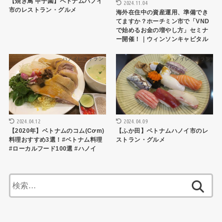
【焼き鳥 甲子園】ベトナムハノイ
2024.11.04
市のレストラン・グルメ
海外在住中の資産運用、準備でき
てますか？ホーチミン市で「VND
で始めるお金の増やし方」セミナ
ー開催！｜ウィンソンキャピタル
ハノイレストラン
ハノイレストラン
2024.04.12
2024.04.09
【2020年】ベトナムのコム(Cơm)
【ふか田】ベトナムハノイ市のレ
料理おすすめ3選！#ベトナム料理
ストラン・グルメ
#ローカルフード100選 #ハノイ
検
索: