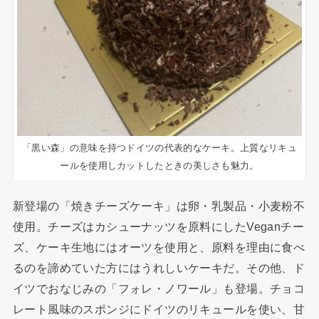
「黒い森」の意味を持つドイツの代表的なケーキ。上質なリキュ
ールを使用しカットしたときの美しさも魅力。
新登場の「焼きチーズケーキ」は卵・乳製品・小麦粉不
使用。チーズはカシューナッツを原料にしたVeganチー
ズ、ケーキ生地にはオーツを使用と、原料を理由に食べ
るのを諦めていた方にはうれしいケーキだ。その他、ド
イツでおなじみの「フォレ・ノワール」も登場。チョコ
レート風味のスポンジにドイツのリキュールを使い、甘