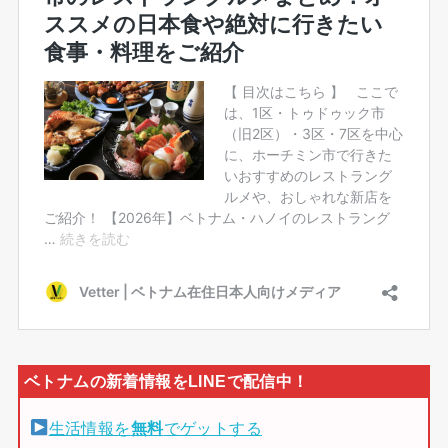
生活情報を
無料
でゲットする