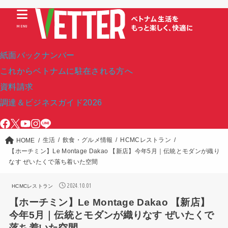
MENU
紙面バックナンバー
これからベトナムに駐在される方へ
資料請求
調達＆ビジネスガイド2026
生活
飲食・グルメ情報
HCMCレストラン
HOME
【ホーチミン】Le Montage Dakao 【新店】今年5月｜伝統とモダンが織り
なす ぜいたくで落ち着いた空間
2024.10.01
HCMCレストラン
【ホーチミン】Le Montage Dakao 【新店】
今年5月｜伝統とモダンが織りなす ぜいたくで
落ち着いた空間