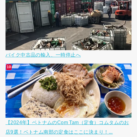
バイク中古品の輸入、一時停止へ
【2024年】ベトナムのCom Tam（定食）コムタムのお
店9選！ベトナム南部の定食はここに決まり！...