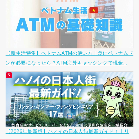
【新生活特集】ベトナムATMの使い方｜急にベトナムド
ンが必要になったら？ATM海外キャッシングで現金...
【2026年最新版】ハノイの日本人街最新ガイド！｜リ