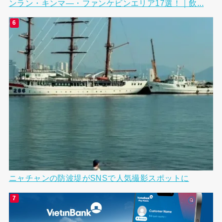
ンラン・キンマ―・ファンケビンエリア17選！｜飲...
ニャチャンの防波堤がSNSで人気撮影スポットに