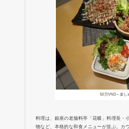
50万VND～楽
料理は、銀座の老舗料亭「花蝶」料理長・
物など、本格的な和食メニューが並ぶ。カ