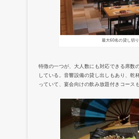
最大60名の貸し切
特徴の一つが、大人数にも対応できる席数の
している。音響設備の貸し出しもあり、乾
っていて、宴会向けの飲み放題付きコース