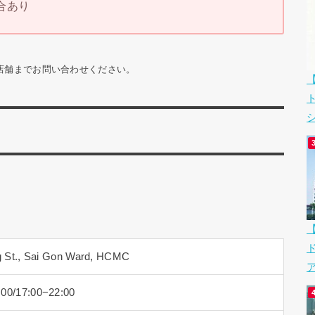
合あり
は店舗までお問い合わせください。
シ
ng St., Sai Gon Ward, HCMC
ア
:00/17:00−22:00