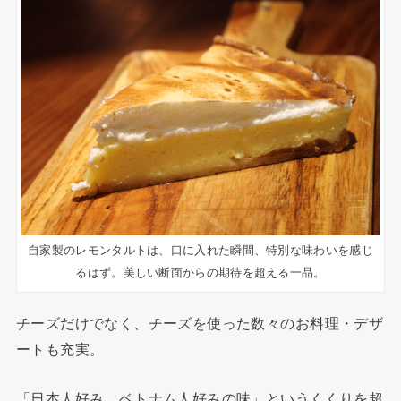
自家製のレモンタルトは、口に入れた瞬間、特別な味わいを感じ
るはず。美しい断面からの期待を超える一品。
チーズだけでなく、チーズを使った数々のお料理・デザ
ートも充実。
「日本人好み、ベトナム人好みの味」というくくりを超