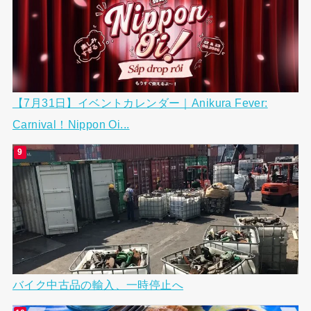
【7月31日】イベントカレンダー｜Anikura Fever:
Carnival！Nippon Oi...
バイク中古品の輸入、一時停止へ