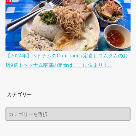
【2024年】ベトナムのCom Tam（定食）コムタムのお
店9選！ベトナム南部の定食はここに決まり！...
カテゴリー