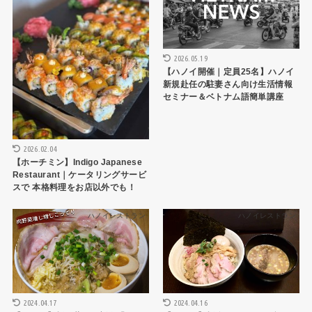
2026.05.19
【ハノイ開催｜定員25名】ハノイ
新規赴任の駐妻さん向け生活情報
セミナー＆ベトナム語簡単講座
2026.02.04
【ホーチミン】Indigo Japanese
Restaurant｜ケータリングサービ
スで 本格料理をお店以外でも！
ハノイレストラン
ハノイレストラン
2024.04.17
2024.04.16