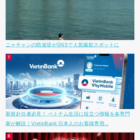
ニャチャンの防波堤がSNSで人気撮影スポットに
新規赴任者必見！ ベトナム生活に役立つ情報を各専門
家が解説｜VietinBank 日本人のお客様専用...