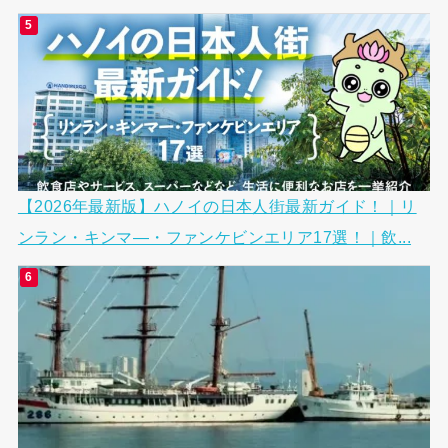
【2026年最新版】ハノイの日本人街最新ガイド！｜リ
ンラン・キンマ―・ファンケビンエリア17選！｜飲...