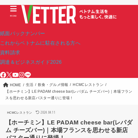
MENU
紙面バックナンバー
これからベトナムに駐在される方へ
資料請求
調達＆ビジネスガイド2026
生活
飲食・グルメ情報
HCMCレストラン
HOME
【ホーチミン】LE PADAM cheese bar(レパダム チーズバー)｜本場フラン
スを思わせる新店パスター通りに登場！
2024.04.11
HCMCレストラン
【ホーチミン】LE PADAM cheese bar(レパダ
ム チーズバー)｜本場フランスを思わせる新店
パスター通りに登場！