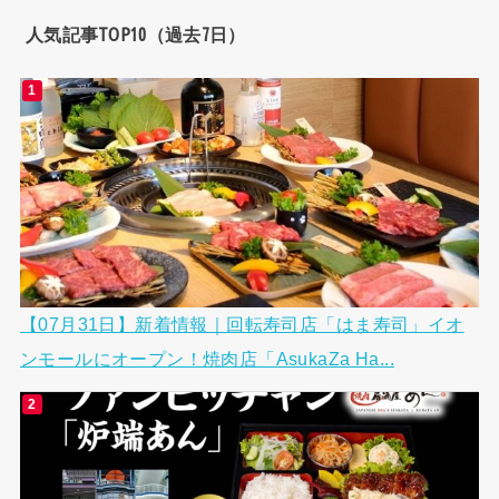
人気記事TOP10（過去7日）
【07月31日】新着情報｜回転寿司店「はま寿司」イオ
ンモールにオープン！焼肉店「AsukaZa Ha...