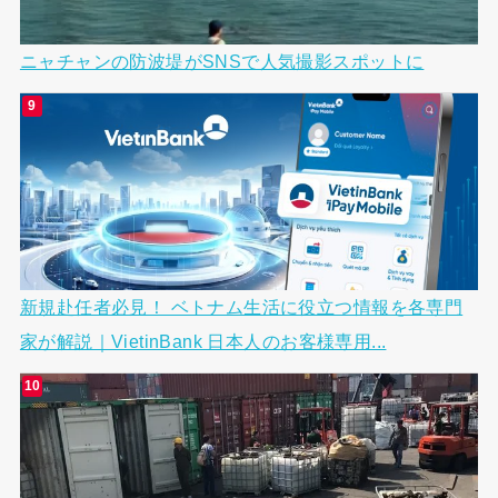
ニャチャンの防波堤がSNSで人気撮影スポットに
新規赴任者必見！ ベトナム生活に役立つ情報を各専門
家が解説｜VietinBank 日本人のお客様専用...