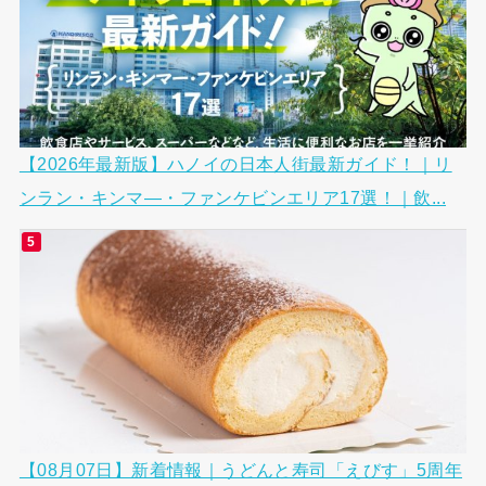
【2026年最新版】ハノイの日本人街最新ガイド！｜リ
ンラン・キンマ―・ファンケビンエリア17選！｜飲...
【08月07日】新着情報｜うどんと寿司「えびす」5周年