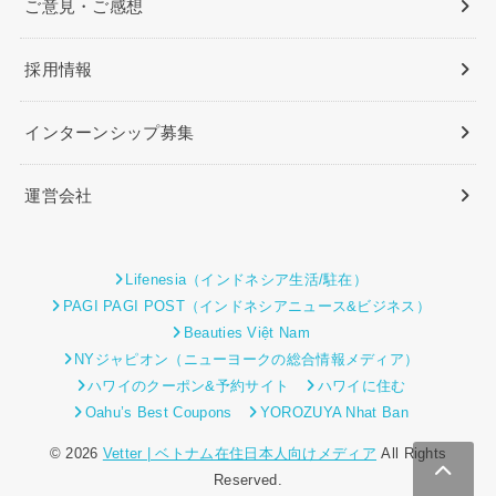
ご意見・ご感想
採用情報
インターンシップ募集
運営会社
Lifenesia（インドネシア生活/駐在）
PAGI PAGI POST（インドネシアニュース&ビジネス）
Beauties Việt Nam
NYジャピオン（ニューヨークの総合情報メディア）
ハワイのクーポン&予約サイト
ハワイに住む
Oahu’s Best Coupons
YOROZUYA Nhat Ban
© 2026
Vetter | ベトナム在住日本人向けメディア
All Rights
Reserved.