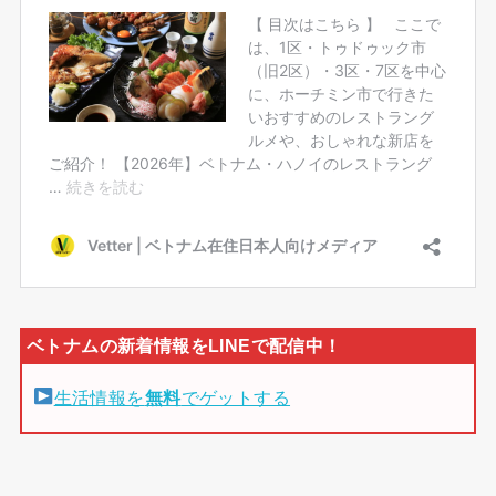
生活情報を
無料
でゲットする