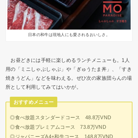
日本の和牛は現地人にも愛されるおいしさ。
お昼どきには手軽に楽しめるランチメニューも。1人
用の「ミニしゃぶしゃぶ」や「ぎゅうたま丼」、「すき
焼きうどん」などを味わえる。ぜひ次の家族団らんの場
所として利用してみてはいかが。
おすすめメニュー
◎食べ放題スタンダードコース 48.8万VND
◎食べ放題プレミアムコース 73.8万VND
◎ジャパニーズA4+和牛コース 148.8万VND