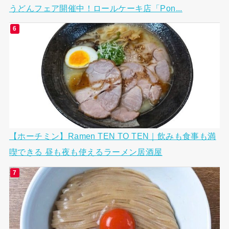
うどんフェア開催中！ロールケーキ店「Pon...
【ホーチミン】Ramen TEN TO TEN｜飲みも食事も満
喫できる 昼も夜も使えるラーメン居酒屋