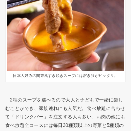
日本人好みの関東風すき焼きスープには溶き卵がピッタリ。
2種のスープを選べるので大人と子どもで一緒に楽し
むことができ、家族連れにも人気だ。食べ放題に合わせ
て「ドリンクバー」を注文する人も多い。お肉の他にも
食べ放題全コースには毎日30種類以上の野菜と5種類の