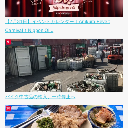
【7月31日】イベントカレンダー｜Anikura Fever:
Carnival！Nippon Oi...
バイク中古品の輸入、一時停止へ