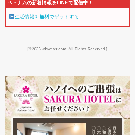
生活情報を
無料
でゲットする
[©2026 wkvetter.com. All Rights Reserved.]