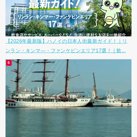
【2026年最新版】ハノイの日本人街最新ガイド！｜リ
ンラン・キンマ―・ファンケビンエリア17選！｜飲...