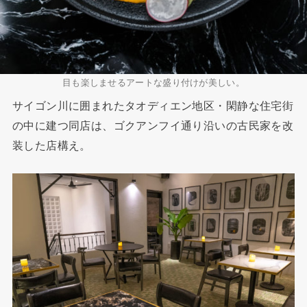
目も楽しませるアートな盛り付けが美しい。
サイゴン川に囲まれたタオディエン地区・閑静な住宅街
の中に建つ同店は、ゴクアンフイ通り沿いの古民家を改
装した店構え。