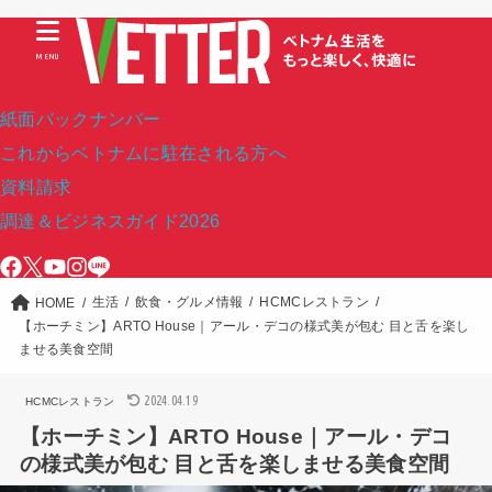
MENU
紙面バックナンバー
これからベトナムに駐在される方へ
資料請求
調達＆ビジネスガイド2026
生活
飲食・グルメ情報
HCMCレストラン
HOME
【ホーチミン】ARTO House｜アール・デコの様式美が包む 目と舌を楽し
ませる美食空間
2024.04.19
HCMCレストラン
【ホーチミン】ARTO House｜アール・デコ
の様式美が包む 目と舌を楽しませる美食空間