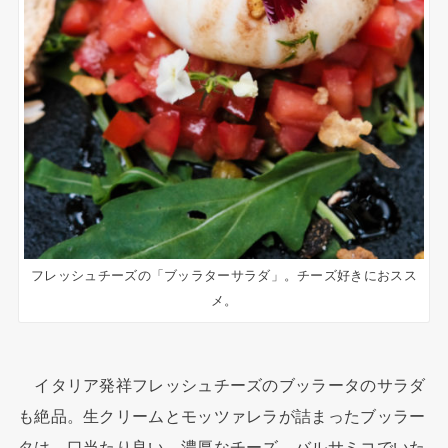
フレッシュチーズの「ブッラターサラダ」。チーズ好きにおスス
メ。
イタリア発祥フレッシュチーズのブッラータのサラダ
も絶品。生クリームとモッツァレラが詰まったブッラー
タは、口当たり良い、濃厚なチーズ。バルサミコでいた