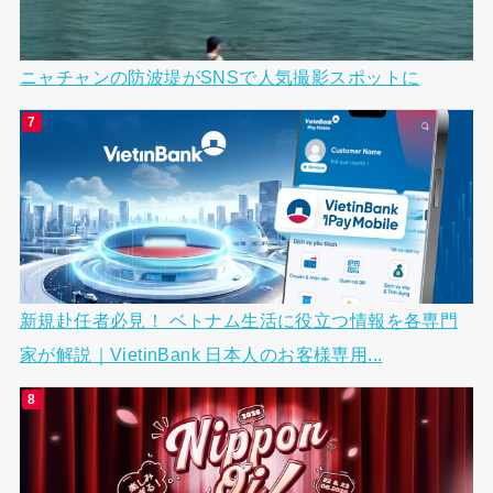
ニャチャンの防波堤がSNSで人気撮影スポットに
新規赴任者必見！ ベトナム生活に役立つ情報を各専門
家が解説｜VietinBank 日本人のお客様専用...