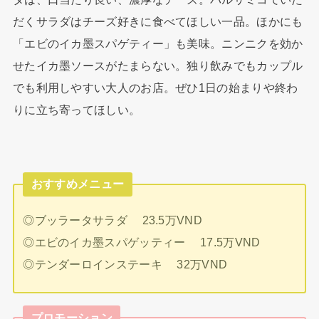
だくサラダはチーズ好きに食べてほしい一品。ほかにも
「エビのイカ墨スパゲティー」も美味。ニンニクを効か
せたイカ墨ソースがたまらない。独り飲みでもカップル
でも利用しやすい大人のお店。ぜひ1日の始まりや終わ
りに立ち寄ってほしい。
おすすめメニュー
◎ブッラータサラダ 23.5万VND
◎エビのイカ墨スパゲッティー 17.5万VND
◎テンダーロインステーキ 32万VND
プロモーション