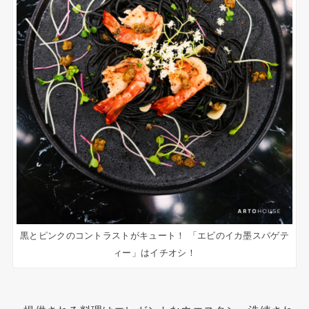
黒とピンクのコントラストがキュート！ 「エビのイカ墨スパゲテ
ィー」はイチオシ！