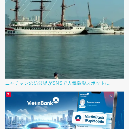
ニャチャンの防波堤がSNSで人気撮影スポットに