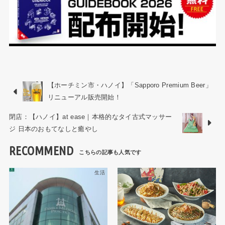
【ホーチミン市・ハノイ】「Sapporo Premium Beer」
リニューアル販売開始！
閉店：【ハノイ】at ease｜本格的なタイ古式マッサー
ジ 日本のおもてなしと癒やし
RECOMMEND
生活
ハノイレストラン