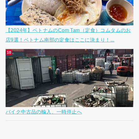
【2024年】ベトナムのCom Tam（定食）コムタムのお
店9選！ベトナム南部の定食はここに決まり！...
バイク中古品の輸入、一時停止へ