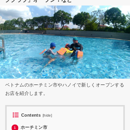
ベトナムのホーチミン市やハノイで新しくオープンする
お店を紹介します。
Contents
[
hide
]
ホーチミン市
1