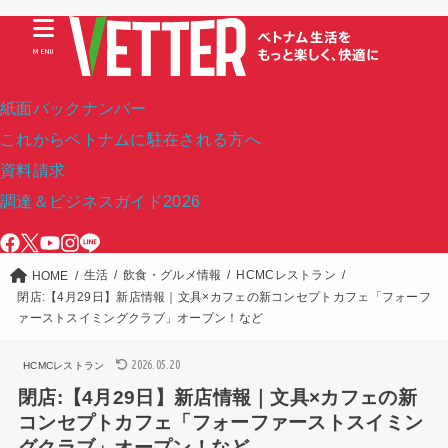
MENU
紙面バックナンバー
これからベトナムに駐在される方へ
資料請求
調達＆ビジネスガイド2026
生活
飲食・グルメ情報
HCMCレストラン
HOME
閉店:【4月29日】新店情報｜文具×カフェの新コンセプトカフェ「フォーフ
ァーストスイミングクラブ」オープン！など
2026.05.20
HCMCレストラン
閉店:【4月29日】新店情報｜文具×カフェの新
コンセプトカフェ「フォーファーストスイミン
グクラブ」オープン！など