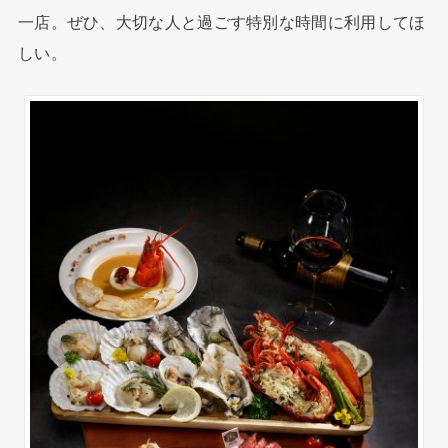
一店。ぜひ、大切な人と過ごす特別な時間に利用してほ
しい。