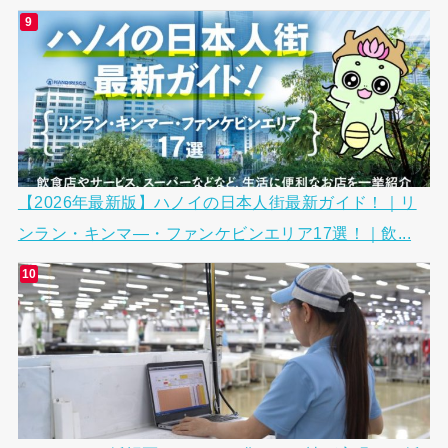
【2026年最新版】ハノイの日本人街最新ガイド！｜リ
ンラン・キンマ―・ファンケビンエリア17選！｜飲...