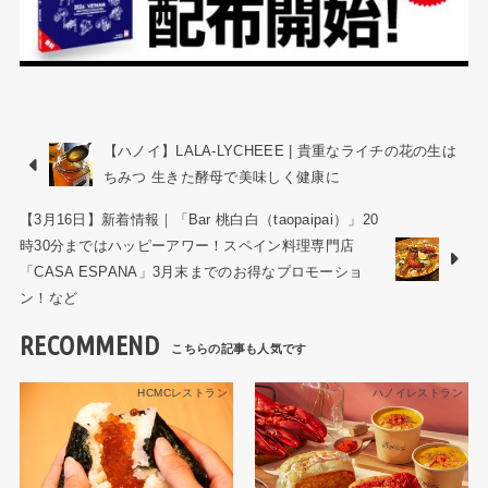
【ハノイ】LALA-LYCHEEE | 貴重なライチの花の生は
ちみつ 生きた酵母で美味しく健康に
【3月16日】新着情報｜「Bar 桃白白（taopaipai）」20
時30分まではハッピーアワー！スペイン料理専門店
「CASA ESPANA」3月末までのお得なプロモーショ
ン！など
RECOMMEND
HCMCレストラン
ハノイレストラン