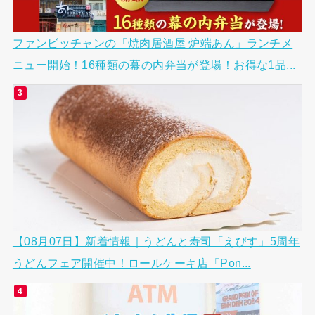
ファンビッチャンの「焼肉居酒屋 炉端あん」ランチメ
ニュー開始！16種類の幕の内弁当が登場！お得な1品...
【08月07日】新着情報｜うどんと寿司「えびす」5周年
うどんフェア開催中！ロールケーキ店「Pon...