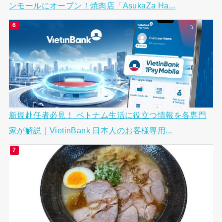
ンモールにオープン！焼肉店「AsukaZa Ha...
新規赴任者必見！ ベトナム生活に役立つ情報を各専門
家が解説｜VietinBank 日本人のお客様専用...