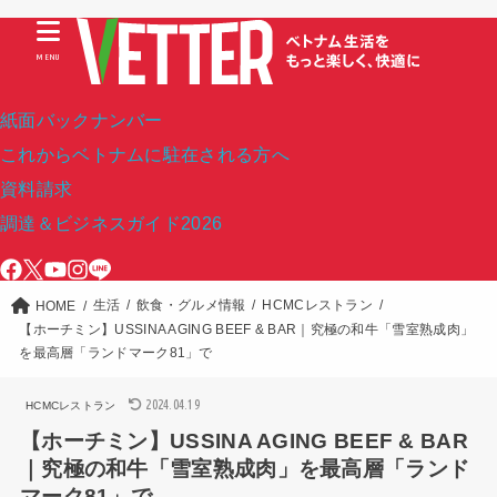
MENU
紙面バックナンバー
これからベトナムに駐在される方へ
資料請求
調達＆ビジネスガイド2026
生活
飲食・グルメ情報
HCMCレストラン
HOME
【ホーチミン】USSINA AGING BEEF & BAR｜究極の和牛「雪室熟成肉」
を最高層「ランドマーク81」で
2024.04.19
HCMCレストラン
【ホーチミン】USSINA AGING BEEF & BAR
｜究極の和牛「雪室熟成肉」を最高層「ランド
マーク81」で