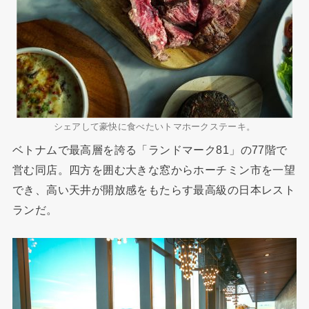
シェアして豪快に食べたいトマホークステーキ。
ベトナムで最高層を誇る「ランドマーク81」の77階で
営む同店。四方を囲む大きな窓からホーチミン市を一望
でき、高い天井が開放感をもたらす最高級の日本レスト
ランだ。