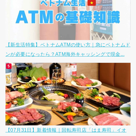
【新生活特集】ベトナムATMの使い方｜急にベトナムド
ンが必要になったら？ATM海外キャッシングで現金...
【07月31日】新着情報｜回転寿司店「はま寿司」イオ