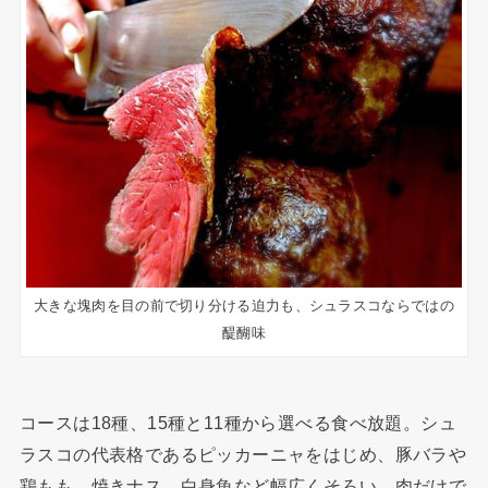
大きな塊肉を目の前で切り分ける迫力も、シュラスコならではの
醍醐味
コースは18種、15種と11種から選べる食べ放題。シュ
ラスコの代表格であるピッカーニャをはじめ、豚バラや
鶏もも、焼きナス、白身魚など幅広くそろい、肉だけで