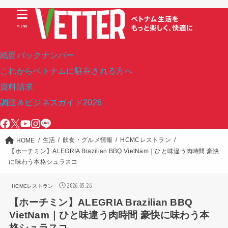
MENU
紙面バックナンバー
これからベトナムに駐在される方へ
資料請求
調達＆ビジネスガイド2026
生活
飲食・グルメ情報
HCMCレストラン
HOME
【ホーチミン】ALEGRIA Brazilian BBQ VietNam｜ひと味違う肉時間 豪快
に味わう本格シュラスコ
2026.05.26
HCMCレストラン
【ホーチミン】ALEGRIA Brazilian BBQ
VietNam｜ひと味違う肉時間 豪快に味わう本
格シュラスコ