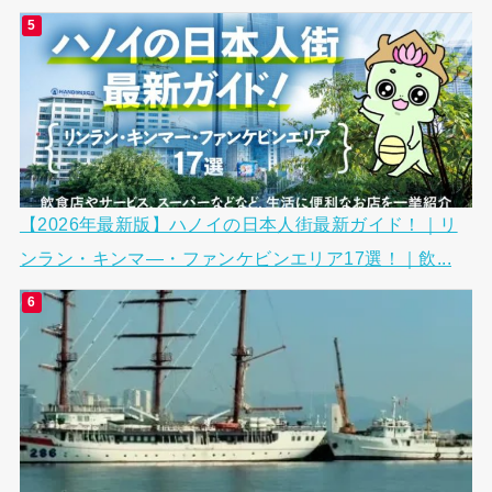
【2026年最新版】ハノイの日本人街最新ガイド！｜リ
ンラン・キンマ―・ファンケビンエリア17選！｜飲...