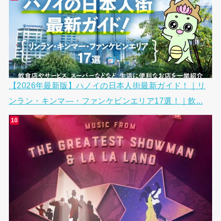
【2026年最新版】ハノイの日本人街最新ガイド！｜リ
ンラン・キンマ―・ファンケビンエリア17選！｜飲...