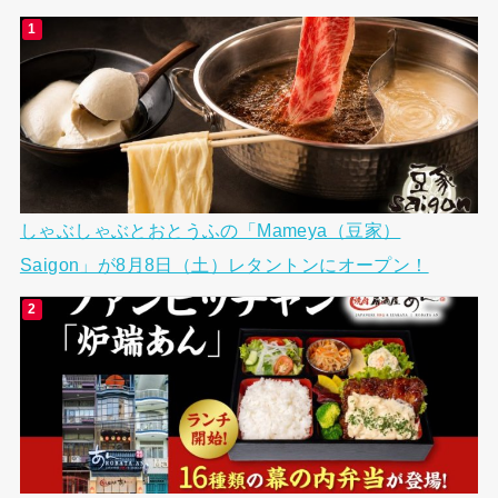
しゃぶしゃぶとおとうふの「Mameya（豆家）
Saigon」が8月8日（土）レタントンにオープン！