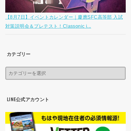
【8月7日】イベントカレンダー｜慶應SFC高等部 入試
対策説明会＆プレテスト！Classonic i...
カテゴリー
LINE公式アカウント