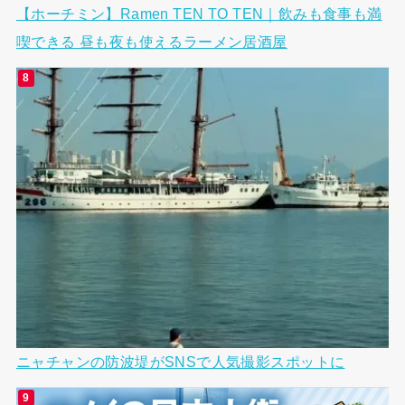
【ホーチミン】Ramen TEN TO TEN｜飲みも食事も満
喫できる 昼も夜も使えるラーメン居酒屋
ニャチャンの防波堤がSNSで人気撮影スポットに