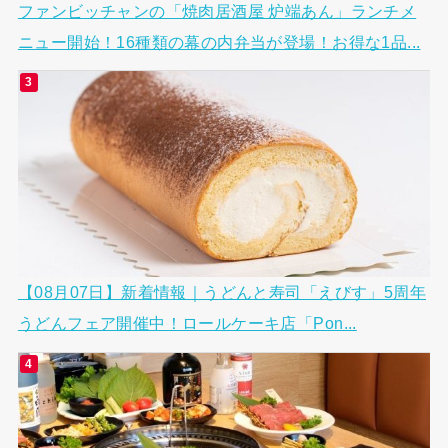
ファンビッチャンの「焼肉居酒屋 炉端あん」ランチメ
ニュー開始！16種類の幕の内弁当が登場！お得な1品...
【08月07日】新着情報｜うどんと寿司「えびす」5周年
うどんフェア開催中！ロールケーキ店「Pon...