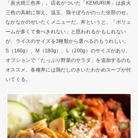
「炭火焼三色丼」。店名がついた「KEMURI丼」は炭火
三色の具材に加え、温玉、鶏そぼろがのった全部のせ。
なかなかのぜいたくメニューだ。丼というと、「ボリュ
ームが多くて食べきれない」と思われるかもしれない
が、ライスのサイズを3種類から選べるのもうれしい。
S（160g）、M（180g）、L（200g）のサイズがあり、
オプションで「たっぷり野菜のサラダ」を追加するのも
オススメ。各種丼には鶏だしのきいたわかめスープが付
いてくる。