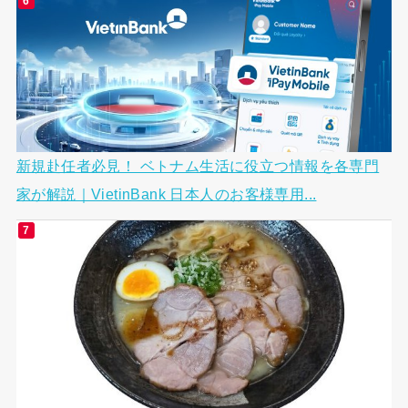
新規赴任者必見！ ベトナム生活に役立つ情報を各専門
家が解説｜VietinBank 日本人のお客様専用...