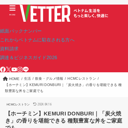
MENU
紙面バックナンバー
これからベトナムに駐在される方へ
資料請求
調達＆ビジネスガイド2026
生活
飲食・グルメ情報
HCMCレストラン
HOME
【ホーチミン】KEMURI DONBURI｜「炭火焼き」の香りを堪能できる 種
類豊富な丼をご家庭でも
2024.04.16
HCMCレストラン
【ホーチミン】KEMURI DONBURI｜「炭火焼
き」の香りを堪能できる 種類豊富な丼をご家庭
でも