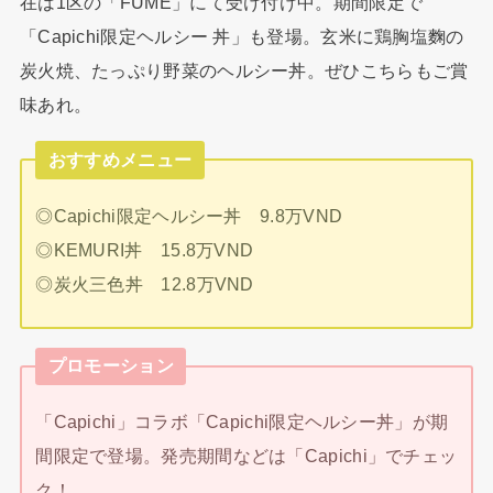
在は1区の「FUME」にて受け付け中。期間限定で
「Capichi限定ヘルシー 丼」も登場。玄米に鶏胸塩麴の
炭火焼、たっぷり野菜のヘルシー丼。ぜひこちらもご賞
味あれ。
おすすめメニュー
◎Capichi限定ヘルシー丼 9.8万VND
◎KEMURI丼 15.8万VND
◎炭火三色丼 12.8万VND
プロモーション
「Capichi」コラボ「Capichi限定ヘルシー丼」が期
間限定で登場。発売期間などは「Capichi」でチェッ
ク！