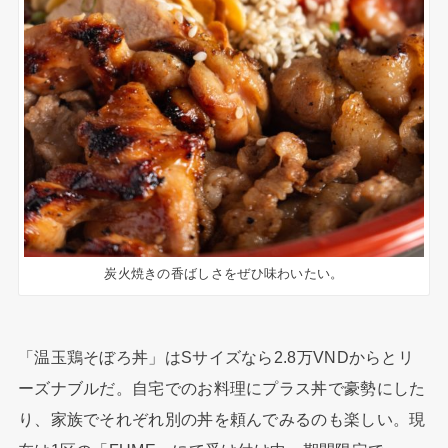
炭火焼きの香ばしさをぜひ味わいたい。
「温玉鶏そぼろ丼」はSサイズなら2.8万VNDからとリ
ーズナブルだ。自宅でのお料理にプラス丼で豪勢にした
り、家族でそれぞれ別の丼を頼んでみるのも楽しい。現