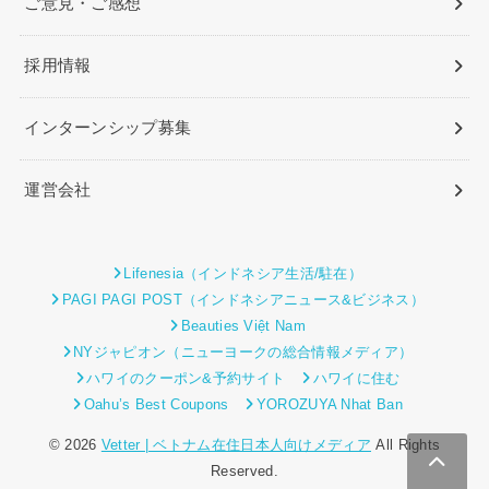
ご意見・ご感想
採用情報
インターンシップ募集
運営会社
Lifenesia（インドネシア生活/駐在）
PAGI PAGI POST（インドネシアニュース&ビジネス）
Beauties Việt Nam
NYジャピオン（ニューヨークの総合情報メディア）
ハワイのクーポン&予約サイト
ハワイに住む
Oahu’s Best Coupons
YOROZUYA Nhat Ban
© 2026
Vetter | ベトナム在住日本人向けメディア
All Rights
Reserved.