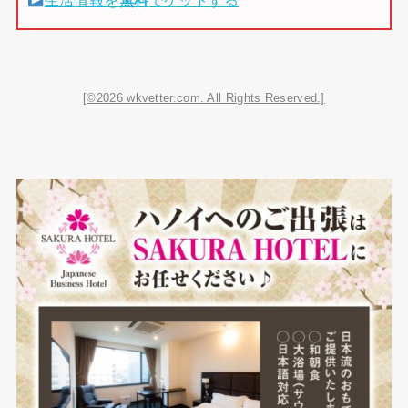
生活情報を
無料
でゲットする
[©2026 wkvetter.com. All Rights Reserved.]