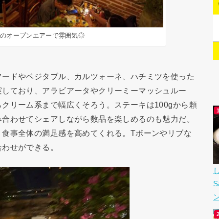
りのオープンエアーで雰囲気◎
フードやベジタブル、カルツォーネ、ハチミツを使った
実しており、アラビアータやクリーミーマッシュルー
クリーム系まで幅広くそろう。ステーキは100gから頼
み合わせてシェアしながら数品を楽しめるのも魅力だ。
、食事全体の満足感を高めてくれる。Tボーンやリブな
合わせができる。