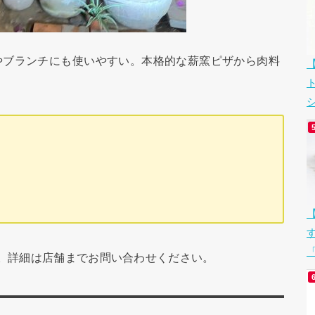
やブランチにも使いやすい。本格的な薪窯ピザから肉料
シ
「
です。詳細は店舗までお問い合わせください。