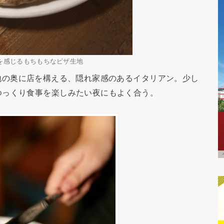
を感じるもちもちなピザ生地
は、路地の奥に店を構える、隠れ家感のあるイタリアン。少し
ゆっくり食事を楽しみたい夜にもよく合う。