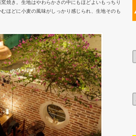
薪窯焼き。生地はやわらかさの中にもほどよいもっちり
かむほどに小麦の風味がしっかり感じられ、生地そのも