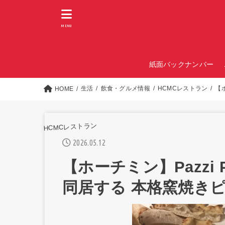
MENU
紙面バックナンバー
生活
飲食・グルメ情報
HCMCレストラン
【
HOME
HCMCレストラン
2026.05.12
【ホーチミン】Pazzi 
同居する 本格窯焼き