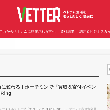
これからベトナムに駐在される方へ
資料請求
調達＆ビジネスガイ
笑顔に変わる！ホーチミンで「買取＆寄付イベン
ing
イクルショップ「エコリング（Eco Ring）」。ブランド品や貴金属