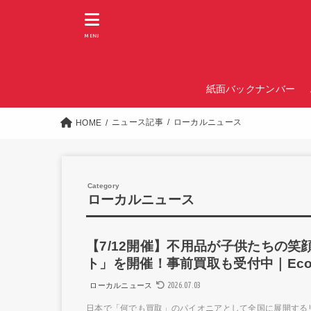
MENU
紙面バックナンバー
ニュース記事
ローカルニュース
HOME
ローカルニュース
【7/12開催】不用品が子供たちの
ト」を開催！事前買取も受付中｜EcoR
2026.07.03
ローカルニュース
日本で「何でも買取」のパイオニアとして全国に展開するリサ