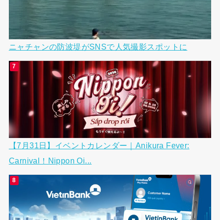
ニャチャンの防波堤がSNSで人気撮影スポットに
【7月31日】イベントカレンダー｜Anikura Fever:
Carnival！Nippon Oi...