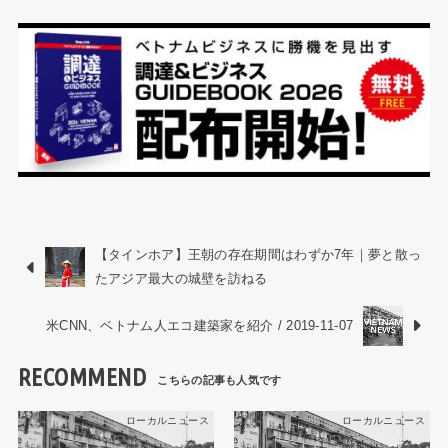
【タインホア】王朝の存在期間はわずか7年｜夢と散っ
たアジア最大の城壁を訪ねる
米CNN、ベトナム人エコ建築家を紹介 / 2019-11-07
RECOMMEND
ローカルニュース
ローカルニュース