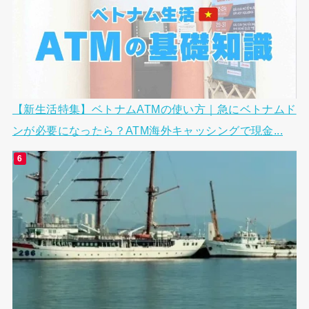
【新生活特集】ベトナムATMの使い方｜急にベトナムド
ンが必要になったら？ATM海外キャッシングで現金...