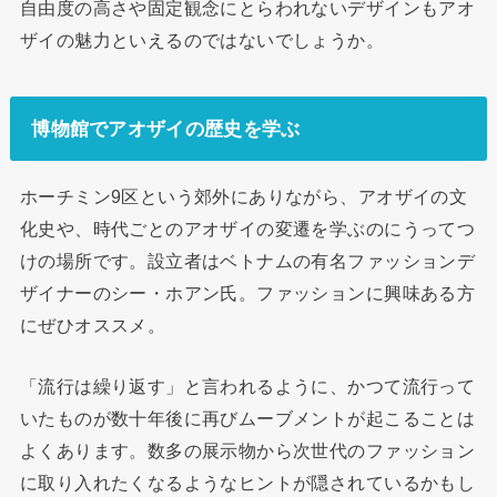
自由度の高さや固定観念にとらわれないデザインもアオ
ザイの魅力といえるのではないでしょうか。
博物館でアオザイの歴史を学ぶ
ホーチミン9区という郊外にありながら、アオザイの文
化史や、時代ごとのアオザイの変遷を学ぶのにうってつ
けの場所です。設立者はベトナムの有名ファッションデ
ザイナーのシー・ホアン氏。ファッションに興味ある方
にぜひオススメ。
「流行は繰り返す」と言われるように、かつて流行って
いたものが数十年後に再びムーブメントが起こることは
よくあります。数多の展示物から次世代のファッション
に取り入れたくなるようなヒントが隠されているかもし