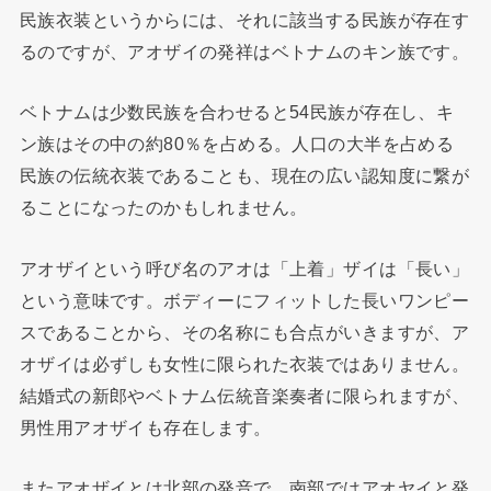
民族衣装というからには、それに該当する民族が存在す
るのですが、アオザイの発祥はベトナムのキン族です。
ベトナムは少数民族を合わせると54民族が存在し、キ
ン族はその中の約80％を占める。人口の大半を占める
民族の伝統衣装であることも、現在の広い認知度に繋が
ることになったのかもしれません。
アオザイという呼び名のアオは「上着」ザイは「長い」
という意味です。ボディーにフィットした長いワンピー
スであることから、その名称にも合点がいきますが、ア
オザイは必ずしも女性に限られた衣装ではありません。
結婚式の新郎やベトナム伝統音楽奏者に限られますが、
男性用アオザイも存在します。
またアオザイとは北部の発音で、南部ではアオヤイと発