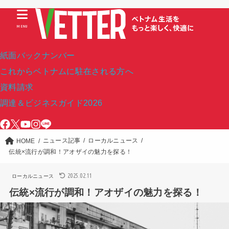
MENU
紙面バックナンバー
これからベトナムに駐在される方へ
資料請求
調達＆ビジネスガイド2026
ニュース記事
ローカルニュース
HOME
伝統×流行が調和！アオザイの魅力を探る！
2025.02.11
ローカルニュース
伝統×流行が調和！アオザイの魅力を探る！