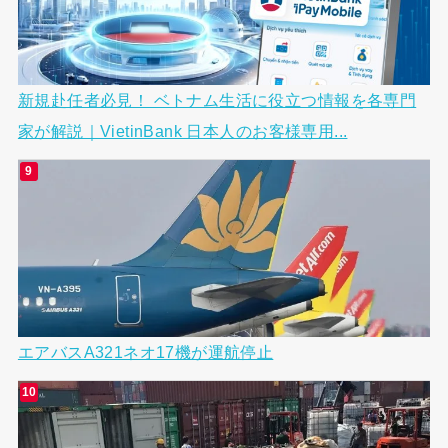
新規赴任者必見！ ベトナム生活に役立つ情報を各専門
家が解説｜VietinBank 日本人のお客様専用...
エアバスA321ネオ17機が運航停止