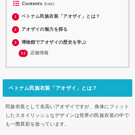
Contents
[
hide
]
ベトナム民族衣装「アオザイ」とは？
1
アオザイの魅力を探る
2
博物館でアオザイの歴史を学ぶ
3
店舗情報
3.1
ベトナム民族衣装「アオザイ」とは？
民族衣装として名高いアオザイですが、身体にフィット
したスタイリッシュなデザインは世界の民族衣装の中で
も一際異彩を放っています。