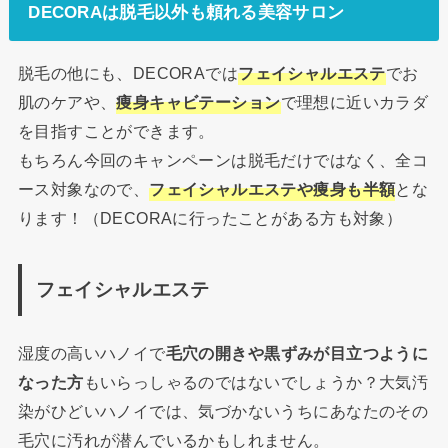
DECORAは脱毛以外も頼れる美容サロン
脱毛の他にも、DECORAでは
フェイシャルエステ
でお
肌のケアや、
痩身キャビテーション
で理想に近いカラダ
を目指すことができます。
もちろん今回のキャンペーンは脱毛だけではなく、全コ
ース対象なので、
フェイシャルエステや痩身も半額
とな
ります！（DECORAに行ったことがある方も対象）
フェイシャルエステ
湿度の高いハノイで
毛穴の開きや黒ずみが目立つように
なった方
もいらっしゃるのではないでしょうか？大気汚
染がひどいハノイでは、気づかないうちにあなたのその
毛穴に汚れが潜んでいるかもしれません。