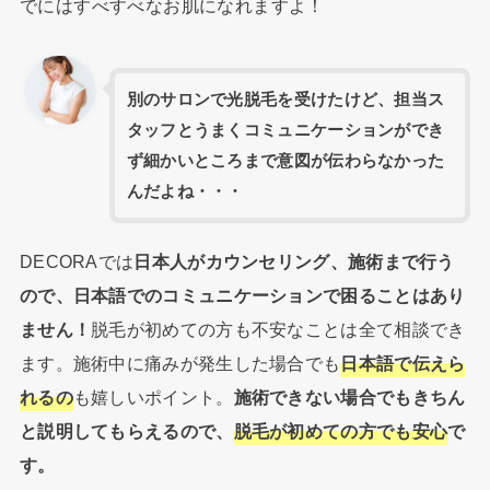
でにはすべすべなお肌になれますよ！
別のサロンで光脱毛を受けたけど、担当ス
タッフとうまくコミュニケーションができ
ず細かいところまで意図が伝わらなかった
んだよね・・・
DECORAでは
日本人がカウンセリング、施術まで行う
ので、日本語でのコミュニケーションで困ることはあり
ません！
脱毛が初めての方も不安なことは全て相談でき
ます。施術中に痛みが発生した場合でも
日本語で伝えら
れるの
も嬉しいポイント。
施術できない場合でもきちん
と説明してもらえるので、
脱毛が初めての方でも安心
で
す。