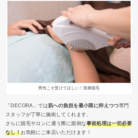
男性こそ受けてほしい！医療脱毛
「DECORA」では
肌への負担を最小限に抑えつつ
専門
スタッフが丁寧に施術してくれます。
さらに脱毛サロンに通う際に面倒な
事前処理は一切必要
なし！
お気軽にご来店いただけます！