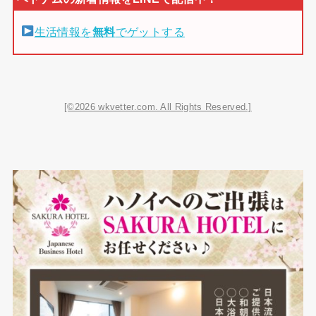
生活情報を
無料
でゲットする
[©2026 wkvetter.com. All Rights Reserved.]