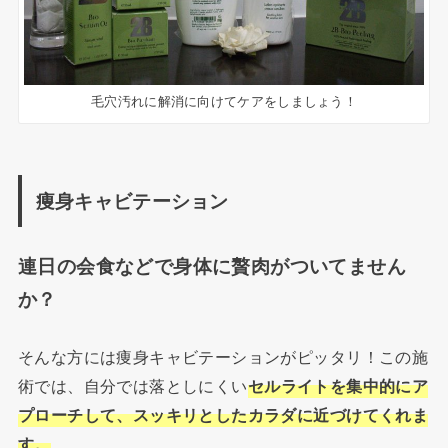
毛穴汚れに解消に向けてケアをしましょう！
痩身キャビテーション
連日の会食などで身体に贅肉がついてません
か？
そんな方には痩身キャビテーションがピッタリ！この施
術では、自分では落としにくい
セルライトを集中的にア
プローチして、スッキリとしたカラダに近づけてくれま
す。