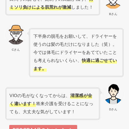
ミソリ負けによる肌荒れが激減
しました！
Bさん
下半身の脱毛をお願いして、ドライヤーを
使うのは髪の毛だけになりました（笑）。
Cさん
今では体毛にドライヤーをあてていたこと
も考えられないくらい、
快適に過ごせてい
ます。
VIOの毛がなくなってからは、
清潔感が全
く違います！
将来介護を受けることになっ
Dさん
ても、大丈夫な気がしています！