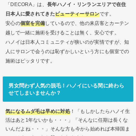
「DECORA」は、
長年ハノイ・リンランエリアで在住
日本人に愛されてきた
ビューティーサロン
です。
安心の
個室を完備
しているので、他の来店客とカーテン
越しで一緒に施術を受けることは無く、安心です。
ハノイは日本人コミュニティが狭いのが実情ですが、知
人にサロンで会うのは恥ずかしいという方にも個室での
施術はピッタリです。
男女問わず人気の脱毛！ハノイにいる間に終わら
せてしまいませんか？
「もしかしたらハノイ生
気になるムダ毛は早めに対処
！
活はあと1年ないかも・・・」「そんなに任期は長くな
いんだよね・・・」そんな方も今から始めれば本帰国ま