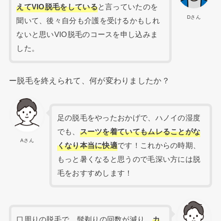
えてVIO脱毛をしている
と言っていたのを
Dさん
聞いて、後々自分も介護を受けるかもしれ
ないと思いVIO脱毛のコースを申し込みま
した。
ー脱毛を終えられて、何が変わりましたか？
足の脱毛をやったおかげで、ハノイの湿度
でも、
スーツを着ていてもムレることがな
Aさん
くなり本当に快適
です！これからの時期、
もっと暑くなると思うので毛深い方には脱
毛をおすすめします！
口周りの脱毛で、髭剃りの回数が減り、
カ