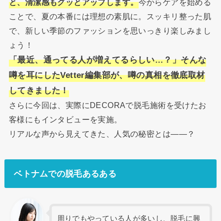
と、清潔感もグッとアップします。
今からケアを始める
ことで、夏の本番には理想の素肌に。スッキリ整った肌
で、新しい季節のファッションを思いっきり楽しみまし
ょう！
「最近、通ってる人が増えてるらしい…？」そんな
噂を耳にしたVetter編集部が、噂の真相を徹底取材
してきました！
さらに今回は、実際にDECORAで脱毛施術を受けたお
客様にもインタビューを実施。
リアルな声から見えてきた、人気の秘密とは――？
ベトナムでの脱毛あるある
周りでもやっている人が多いし、脱毛に興