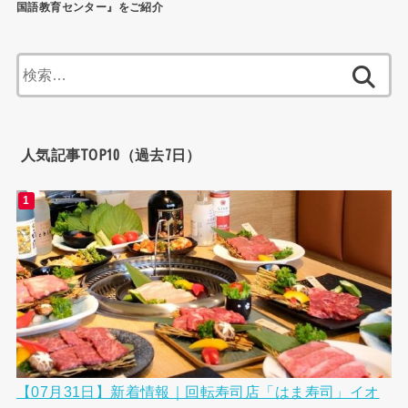
国語教育センター』をご紹介
検
索:
人気記事TOP10（過去7日）
【07月31日】新着情報｜回転寿司店「はま寿司」イオ