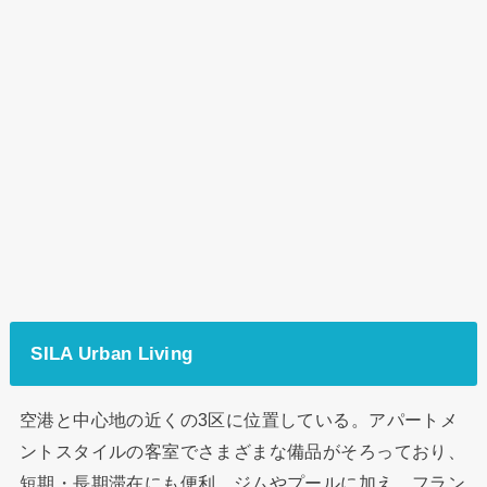
SILA Urban Living
空港と中心地の近くの3区に位置している。アパートメ
ントスタイルの客室でさまざまな備品がそろっており、
短期・長期滞在にも便利。ジムやプールに加え、フラン