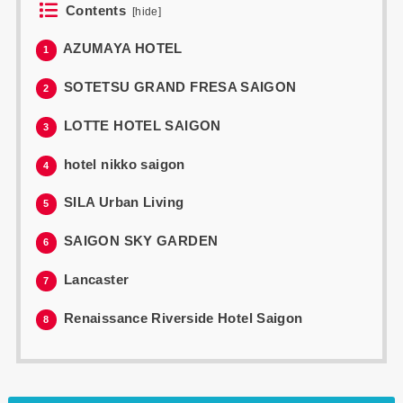
Contents
[
hide
]
AZUMAYA HOTEL
1
SOTETSU GRAND FRESA SAIGON
2
LOTTE HOTEL SAIGON
3
hotel nikko saigon
4
SILA Urban Living
5
SAIGON SKY GARDEN
6
Lancaster
7
Renaissance Riverside Hotel Saigon
8