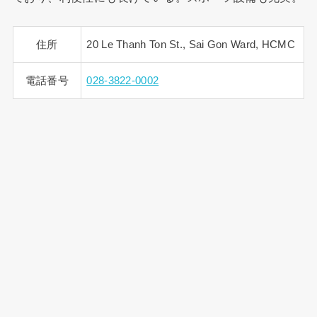
住所
20 Le Thanh Ton St., Sai Gon Ward, HCMC
電話番号
028-3822-0002