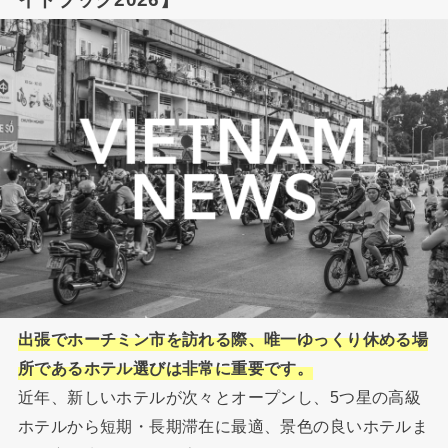
出張でホーチミン市を訪れる際、唯一ゆっくり休める場
所であるホテル選びは非常に重要です。
近年、新しいホテルが次々とオープンし、5つ星の高級
ホテルから短期・長期滞在に最適、景色の良いホテルま