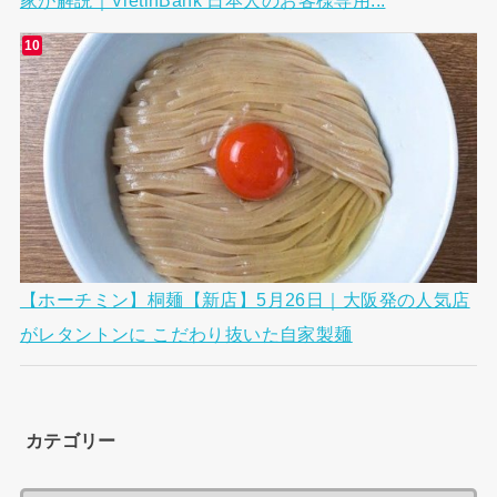
家が解説｜VietinBank 日本人のお客様専用...
【ホーチミン】桐麺【新店】5月26日｜大阪発の人気店
がレタントンに こだわり抜いた自家製麺
カテゴリー