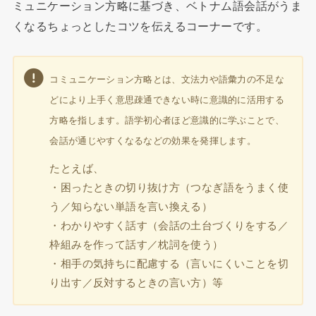
ミュニケーション方略に基づき、ベトナム語会話がうま
くなるちょっとしたコツを伝えるコーナーです。
コミュニケーション方略とは、文法力や語彙力の不足な
どにより上手く意思疎通できない時に意識的に活用する
方略を指します。語学初心者ほど意識的に学ぶことで、
会話が通じやすくなるなどの効果を発揮します。
たとえば、
・困ったときの切り抜け方（つなぎ語をうまく使
う／知らない単語を言い換える）
・わかりやすく話す（会話の土台づくりをする／
枠組みを作って話す／枕詞を使う）
・相手の気持ちに配慮する（言いにくいことを切
り出す／反対するときの言い方）等