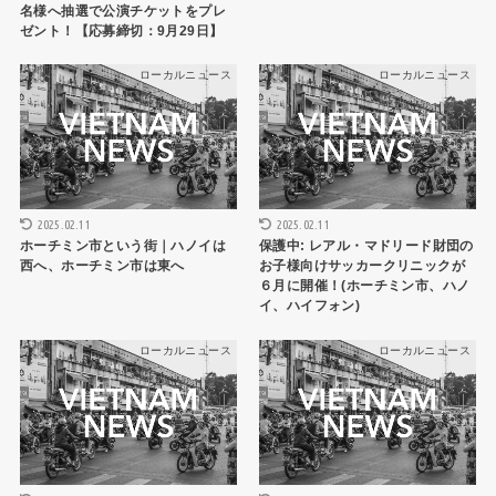
名様へ抽選で公演チケットをプレ
ゼント！【応募締切：9月29日】
ローカルニュース
ローカルニュース
2025.02.11
2025.02.11
ホーチミン市という街｜ハノイは
保護中: レアル・マドリード財団の
西へ、ホーチミン市は東へ
お子様向けサッカークリニックが
６月に開催！(ホーチミン市、ハノ
イ、ハイフォン)
ローカルニュース
ローカルニュース