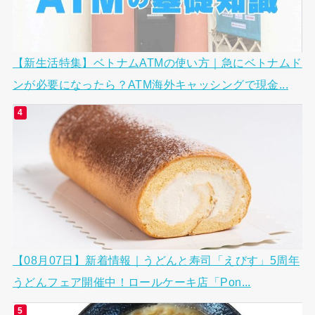
【新生活特集】ベトナムATMの使い方｜急にベトナムド
ンが必要になったら？ATM海外キャッシングで現金...
【08月07日】新着情報｜うどんと寿司「えびす」5周年
うどんフェア開催中！ロールケーキ店「Pon...