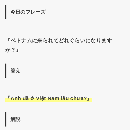
今日のフレーズ
『ベトナムに来られてどれぐらいになります
か？』
答え
『Anh đã ở Việt Nam lâu chưa?』
解説