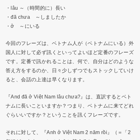
・lâu ～（時間的に）長い
・đã chưa ～しましたか
・ở ～にいる
今回のフレーズは、ベトナム人が（ベトナムにいる）外
国人に対して必ず訊くといってよいほど定番のフレーズ
です。定番で訊かれることは、何で、自分はどのような
答え方をするのか、日々少しずつでもストックしていけ
ると、会話の上達は早くなります。
『And đã ở Việt Nam lâu chưa?』は、直訳するとベト
ナムに長いこといますか？つまり、ベトナムに来てどれ
ぐらいいですか？ということを訊くフレーズです。
それに対して、『Anh ở Việt Nam 2 năm rồi』（＝「2