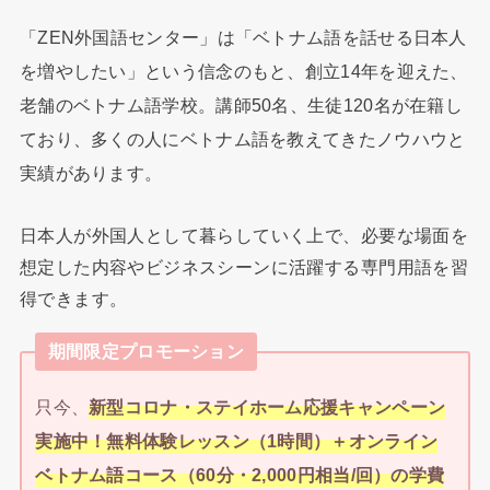
「ZEN外国語センター」は「ベトナム語を話せる日本人
を増やしたい」という信念のもと、創立14年を迎えた、
老舗のベトナム語学校。講師50名、生徒120名が在籍し
ており、多くの人にベトナム語を教えてきたノウハウと
実績があります。
日本人が外国人として暮らしていく上で、必要な場面を
想定した内容やビジネスシーンに活躍する専門用語を習
得できます。
期間限定プロモーション
只今、
新型コロナ・ステイホーム応援キャンペーン
実施中！無料体験レッスン（1時間）＋オンライン
ベトナム語コース（60分・2,000円相当/回）の学費