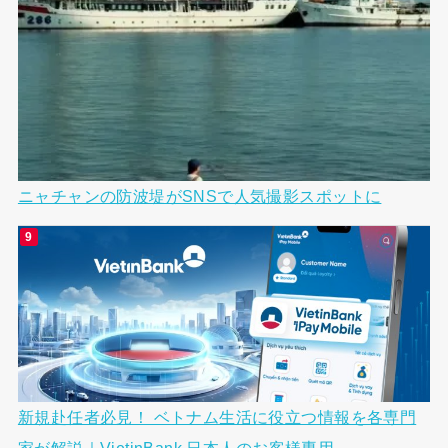
ニャチャンの防波堤がSNSで人気撮影スポットに
新規赴任者必見！ ベトナム生活に役立つ情報を各専門