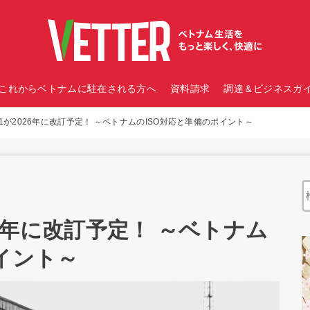
これからベトナムに駐在される方へ
資料請求
調達＆ビジネスガイ
14001が2026年に改訂予定！ ～ベトナムのISO対応と準備のポイント～
2026年に改訂予定！ ～ベトナム
イント～