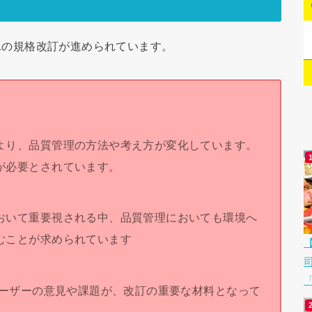
001の規格改訂が進められています。
より、品質管理の方法や考え方が変化しています。
が必要とされています。
おいて重要視される中、品質管理においても環境へ
むことが求められています
「
ユーザーの意見や課題が、改訂の重要な材料となって