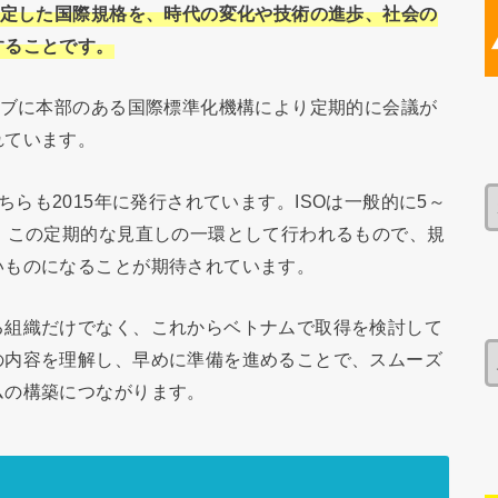
制定した国際規格を、時代の変化や技術の進歩、社会の
することです。
ーブに本部のある国際標準化機構により定期的に会議が
れています。
、どちらも2015年に発行されています。ISOは一般的に5～
、この定期的な見直しの一環として行われるもので、規
いものになることが期待されています。
る組織だけでなく、これからベトナムで取得を検討して
の内容を理解し、早めに準備を進めることで、スムーズ
ムの構築につながります。