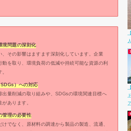
環境問題の深刻化
い、その影響はますます深刻化しています。企業
行動を取り、環境負荷の低減や持続可能な資源の利
す。
SDGs）への対応
出量削減の取り組みや、SDGsの環境関連目標へ
性があります。
ア
の管理の必要性
だけでなく、原材料の調達から製品の製造、流通、