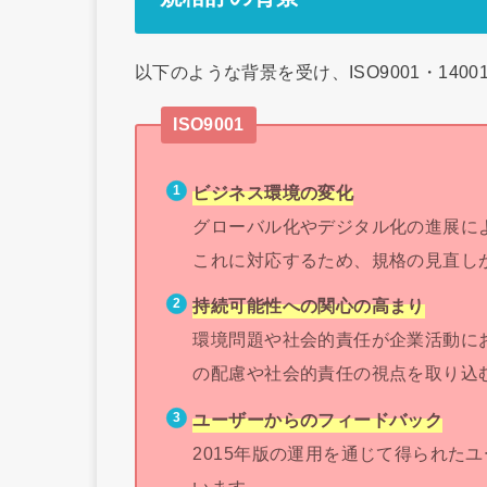
以下のような背景を受け、ISO9001・14
ISO9001
ビジネス環境の変化
グローバル化やデジタル化の進展に
これに対応するため、規格の見直し
持続可能性への関心の高まり
環境問題や社会的責任が企業活動に
の配慮や社会的責任の視点を取り込
ユーザーからのフィードバック
2015年版の運用を通じて得られた
います。