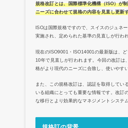
規格改訂とは、国際標準化機構（ISO）が
ニーズに合わせて規格の内容を見直し更新
ISOは国際規格ですので、スイスのジュネ
実施され、定められた基準の見直しが行わ
現在のISO9001・ISO14001の最新版は
10年で見直しが行われます。今回の改訂は
格がより現代のニーズに合致し、使いやす
また、この規格改訂は、認証を取得してい
いる組織にとっても重要な情報です。改訂
な移行とより効果的なマネジメントシステ
規格訂の背景