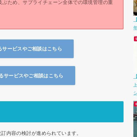
及ぶため、サプライチェーン全体での環境管理の重
【
関するサービスやご相談はこちら
関するサービスやご相談はこちら
シ
改訂内容の検討が進められています。