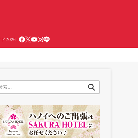
ド2026
検
索: