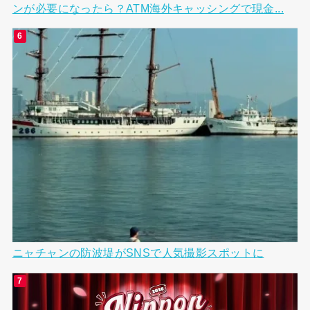
ンが必要になったら？ATM海外キャッシングで現金...
ニャチャンの防波堤がSNSで人気撮影スポットに