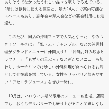
ありそうでなかったうれしい品々を取りそろえている。
2階には接待に使える個室と、最大24人まで案内可能な
スペースもあり、忘年会や県人会などの宴会利用にも最
適だ。
このたび、同店の沖縄フェアで人気となった「やみつ
き！ソーキそば」「麩（ふ）チャンプル」などの沖縄料
理がグランドメニューに仲間入り！ 「沖縄お好み焼きヒ
ラヤチー」「もずくの天ぷら」など新たなメニューも加
わり、ホーチミンでは珍しい沖縄料理が食べられるお店
として存在感を増している。女性もサッパリと飲みやす
い「アセロラジュース」をぜひ一緒に。
10月は、ハロウィン期間限定のメニューも登場。店頭
でも、おうちデリバリーでも盛り上がること間違いなし