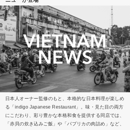
日本人オーナー監修のもと、本格的な日本料理が楽しめ
る「indigo Japanese Restaurant」。味・見た目の両方
にこだわり、彩り豊かな本格和食を提供する同店では、
「赤貝の炊き込みご飯」や「パプリカの肉詰め」など、