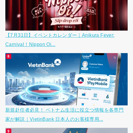
【7月31日】イベントカレンダー｜Anikura Fever:
Carnival！Nippon Oi...
新規赴任者必見！ ベトナム生活に役立つ情報を各専門
家が解説｜VietinBank 日本人のお客様専用...