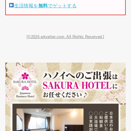
生活情報を
無料
でゲットする
[©2026 wkvetter.com. All Rights Reserved.]