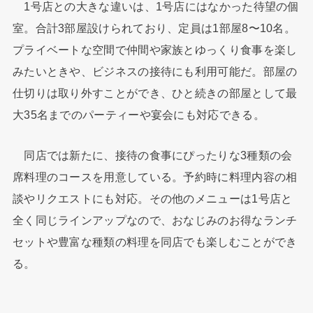
1号店との大きな違いは、1号店にはなかった待望の個
室。合計3部屋設けられており、定員は1部屋8〜10名。
プライベートな空間で仲間や家族とゆっくり食事を楽し
みたいときや、ビジネスの接待にも利用可能だ。部屋の
仕切りは取り外すことができ、ひと続きの部屋として最
大35名までのパーティーや宴会にも対応できる。
同店では新たに、接待の食事にぴったりな3種類の会
席料理のコースを用意している。予約時に料理内容の相
談やリクエストにも対応。その他のメニューは1号店と
全く同じラインアップなので、おなじみのお得なランチ
セットや豊富な種類の料理を同店でも楽しむことができ
る。