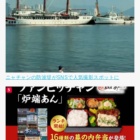
ニャチャンの防波堤がSNSで人気撮影スポットに