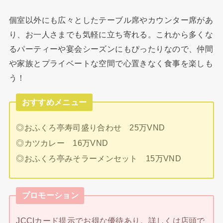
個室以外にも広々としたテーブル席やカウンター席があ
り、お一人さまでも気軽に立ち寄れる。これから多くな
るパーティーや宴会シーズンにもぴったりなので、仲間
や家族とプライベートな空間で心置きなく食事を楽しも
う！
おすすめメニュー
◎おふくろ亭寿司盛り合わせ 25万VND
◎カツカレー 16万VND
◎おふくろ亭みそラーメンセット 15万VND
プロモーション
JCCIカード提示でお得な優待あり。詳しくは店頭で