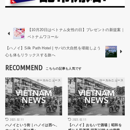
【10月20日はベトナム女性の日】プレゼントの新提案｜
ベトナムワコール
【ハノイ】Silk Path Hotel | サパの大自然を堪能しよう
心も体もリラックスする旅へ
RECOMMEND
ローカルニュース
ローカルニュース
2025.02.11
2025.02.11
ハノイという街｜ハノイは西へ、
【ハノイ】おもいで酒場｜昭和を