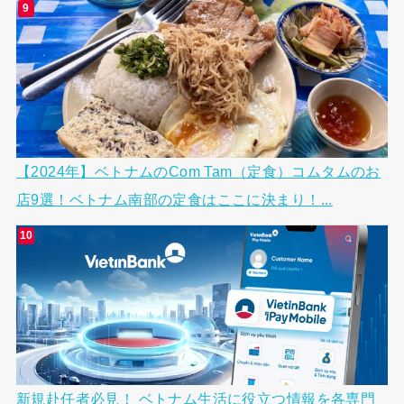
【2024年】ベトナムのCom Tam（定食）コムタムのお
店9選！ベトナム南部の定食はここに決まり！...
新規赴任者必見！ ベトナム生活に役立つ情報を各専門