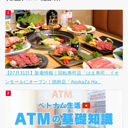
【07月31日】新着情報｜回転寿司店「はま寿司」イオ
ンモールにオープン！焼肉店「AsukaZa Ha...