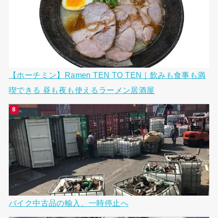
【ホーチミン】Ramen TEN TO TEN｜飲みも食事も満
喫できる 昼も夜も使えるラーメン居酒屋
バイク中古品の輸入、一時停止へ