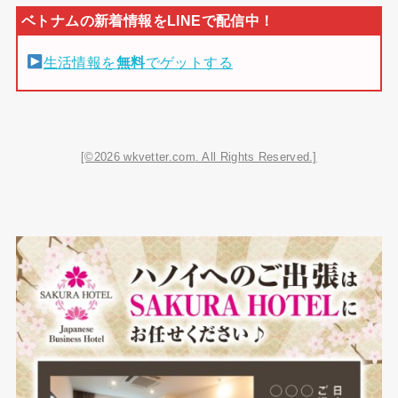
生活情報を
無料
でゲットする
[©2026 wkvetter.com. All Rights Reserved.]