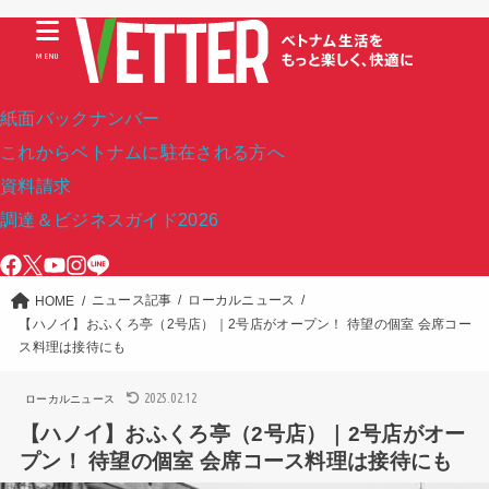
MENU
紙面バックナンバー
これからベトナムに駐在される方へ
資料請求
調達＆ビジネスガイド2026
ニュース記事
ローカルニュース
HOME
【ハノイ】おふくろ亭（2号店）｜2号店がオープン！ 待望の個室 会席コー
ス料理は接待にも
2025.02.12
ローカルニュース
【ハノイ】おふくろ亭（2号店）｜2号店がオー
プン！ 待望の個室 会席コース料理は接待にも