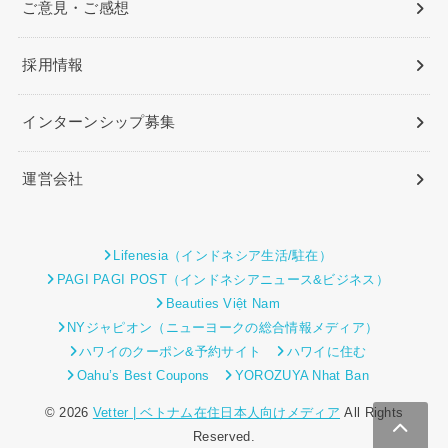
ご意見・ご感想
採用情報
インターンシップ募集
運営会社
Lifenesia（インドネシア生活/駐在）
PAGI PAGI POST（インドネシアニュース&ビジネス）
Beauties Việt Nam
NYジャピオン（ニューヨークの総合情報メディア）
ハワイのクーポン&予約サイト
ハワイに住む
Oahu’s Best Coupons
YOROZUYA Nhat Ban
© 2026
Vetter | ベトナム在住日本人向けメディア
All Rights
Reserved.