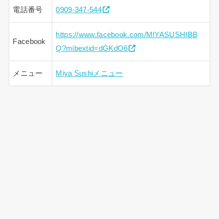
電話番号
0909-347-544
https://www.facebook.com/MIYASUSHIBB
Facebook
Q?mibextid=dGKdO6
メニュー
Miya Sushiメニュー