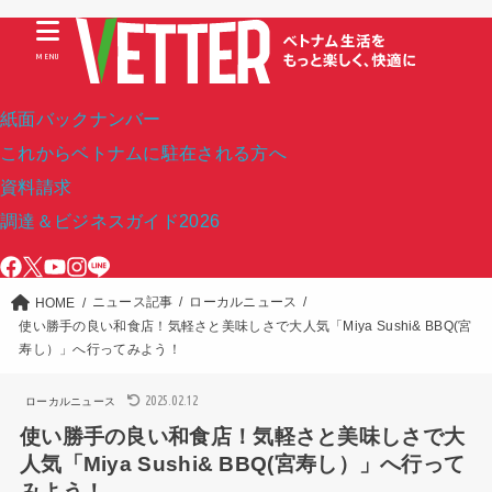
MENU
紙面バックナンバー
これからベトナムに駐在される方へ
資料請求
調達＆ビジネスガイド2026
ニュース記事
ローカルニュース
HOME
使い勝手の良い和食店！気軽さと美味しさで大人気「Miya Sushi& BBQ(宮
寿し）」へ行ってみよう！
2025.02.12
ローカルニュース
使い勝手の良い和食店！気軽さと美味しさで大
人気「Miya Sushi& BBQ(宮寿し）」へ行って
みよう！