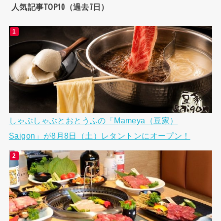
人気記事TOP10（過去7日）
しゃぶしゃぶとおとうふの「Mameya（豆家）
Saigon」が8月8日（土）レタントンにオープン！