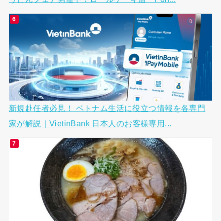
新規赴任者必見！ ベトナム生活に役立つ情報を各専門
家が解説｜VietinBank 日本人のお客様専用...