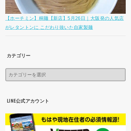
【ホーチミン】桐麺【新店】5月26日｜大阪発の人気店
がレタントンに こだわり抜いた自家製麺
カテゴリー
LINE公式アカウント