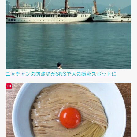
ニャチャンの防波堤がSNSで人気撮影スポットに