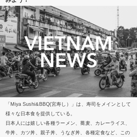
「Miya Sushi&BBQ(宮寿し）」は、寿司をメインとして
様々な日本食を提供している。
日本人には嬉しい各種ラーメン、蕎麦、カレーライス、
牛丼、カツ丼、親子丼、うなぎ丼、各種定食など、この