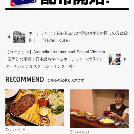
ホーチミン市で安心安全でお得な物件をお探しの方は必
見！！「Javiar House」
【ホーチミン】Australian International School Vietnam
| 国際的な環境で日本語も学べるホーチミン市のIBイン
ターナショナルスクール（インター校）
RECOMMEND
HCMCレストラン
ハノイレストラン
2024.04.19
2024.06.24