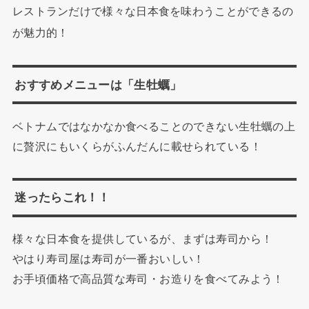
レストランだけで様々な日本食を味わうことができるの
が魅力的！
おすすめメニューは「生牡蠣」
ベトナムではなかなか食べることのできない生牡蠣の上
に贅沢にもいくらがふんだんに載せられている！
迷ったらこれ！！
様々な日本食を提供しているが、まずは寿司から！
やはり寿司屋は寿司が一番おいしい！
お手頃価格で高品質な寿司・お造りを食べてみよう！