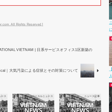
r.com. All Rights Reserved.]
ATIONAL VIETNAM | 日系サービスオフィス1区新築の
edical｜大気汚染による症状とその対策について
ュース
ローカルニュース
ニュース記事