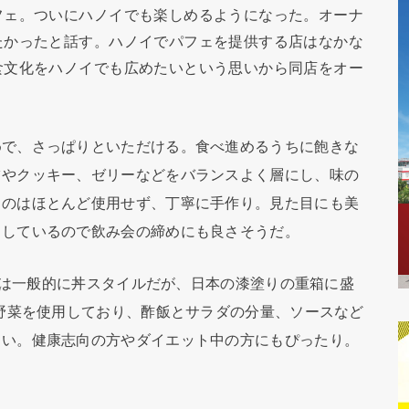
フェ。ついにハノイでも楽しめるようになった。オーナ
たかったと話す。ハノイでパフェを提供する店はなかな
食文化をハノイでも広めたいという思いから同店をオー
で、さっぱりといただける。食べ進めるうちに飽きな
ツやクッキー、ゼリーなどをバランスよく層にし、味の
ものはほとんど使用せず、丁寧に手作り。見た目にも美
としているので飲み会の締めにも良さそうだ。
keは一般的に丼スタイルだが、日本の漆塗りの重箱に盛
機野菜を使用しており、酢飯とサラダの分量、ソースなど
しい。健康志向の方やダイエット中の方にもぴったり。