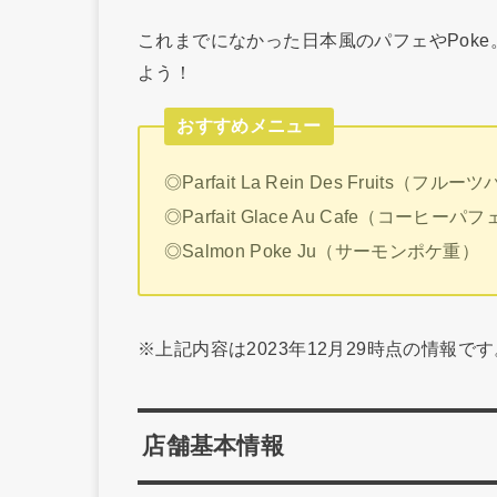
これまでになかった日本風のパフェやPok
よう！
おすすめメニュー
◎Parfait La Rein Des Fruits（フ
◎Parfait Glace Au Cafe（コーヒー
◎Salmon Poke Ju（サーモンポケ重） 
※上記内容は2023年12月29時点の情報
店舗基本情報