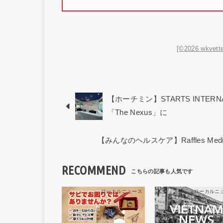
[©2026 wkvette
【ホーチミン】STARTS INTERN
「The Nexus」に
【みんなのヘルスケア】Raffles M
RECOMMEND
ローカルニュース
ローカルニ