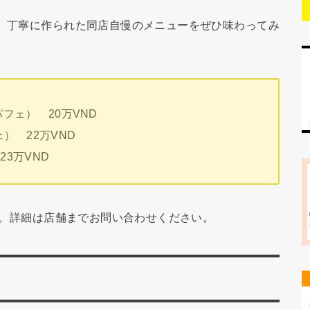
e。丁寧に作られた同店自慢のメニューをぜひ味わってみ
ルーツパフェ） 20万VND
パフェ） 22万VND
23万VND
です。詳細は店舗までお問い合わせください。