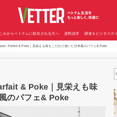
これからベトナムに駐在される方へ
資料請求
調達＆ビジネスガイ
wan- Parfait & Poke｜見栄えも味もこだわり抜いた日本風のパフェ& Poke
arfait & Poke｜見栄えも味
のパフェ& Poke