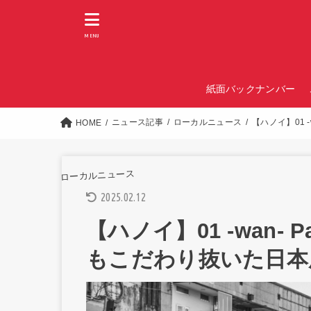
MENU
紙面バックナンバー
ニュース記事
ローカルニュース
【ハノイ】01 -
HOME
ローカルニュース
2025.02.12
【ハノイ】01 -wan- P
もこだわり抜いた日本風