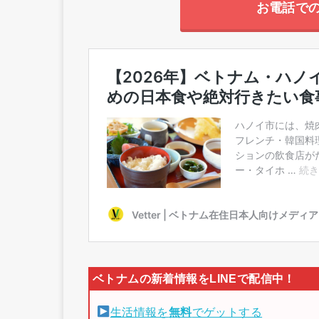
お電話で
生活情報を
無料
でゲットする