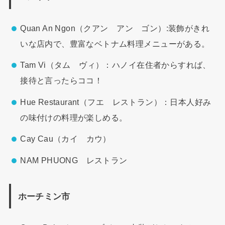
Quan An Ngon（クアン アン ゴン）:装飾がきれ
いな店内で、豊富なベトナム料理メニューがある。
Tam Vi（タム ヴィ）：ハノイ在住者からすれば、
接待と言ったらココ！
Hue Restaurant（フエ レストラン）：日本人好み
の味付けの料理が楽しめる。
Cay Cau（カイ カウ）
NAM PHUONG レストラン
ホーチミン市