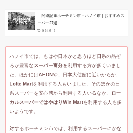
関連記事
ホーチミン市・ハノイ市｜おすすめス
ーパー27選
2026.05.19
ハノイ市では、もはや日本かと思うほど日系の品ぞ
ろが豊富な
スーパー富分
を利用する方が多くいまし
た。ほかには
AEON
や、日本大使館に近いからか、
Lotte Mart
を利用する人もいました。そのほかの日
系スーパーを安心感から利用する人いるなか、
ロー
カルスーパーではやはりWin Mart
を利用する人も多
いようです。
対するホーチミン市では、利用するスーパーにかな