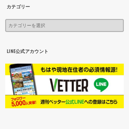
カテゴリー
LINE公式アカウント