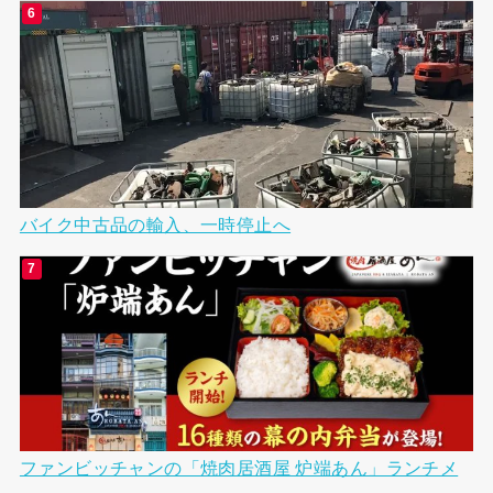
バイク中古品の輸入、一時停止へ
ファンビッチャンの「焼肉居酒屋 炉端あん」ランチメ