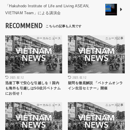
「Hakuhodo Institute of Life and Living ASEAN,
VIETNAM Team」による講演会
RECOMMEND
ローカルニュース
ニュース記事
2025.02.12
2025.02.12
迅速丁寧で安心な引越しを！国内
疑問を徹底解説 「ベトナムオンラ
も海外も引越しはSG佐川ベトナム
イン生活セミナー」開催
にお任せ！
ローカルニュース
ニュース記事