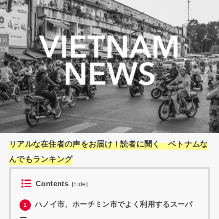
リアルな在住者の声をお届け！読者に聞く ベトナムな
んでもランキング
Contents
[
hide
]
ハノイ市、ホーチミン市でよく利用するスーパ
1
ー