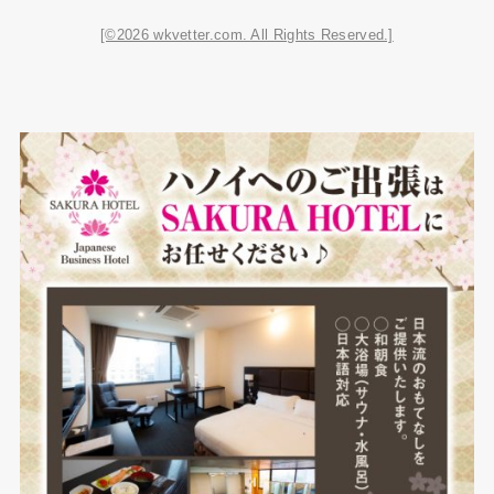
[©2026 wkvetter.com. All Rights Reserved.]