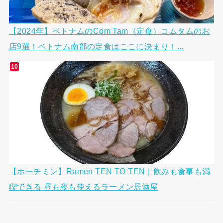
【2024年】ベトナムのCom Tam（定食）コムタムのお
店9選！ベトナム南部の定食はここに決まり！...
【ホーチミン】Ramen TEN TO TEN｜飲みも食事も満
喫できる 昼も夜も使えるラーメン居酒屋