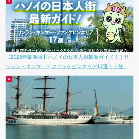
【2026年最新版】ハノイの日本人街最新ガイド！｜リ
ンラン・キンマ―・ファンケビンエリア17選！｜飲...