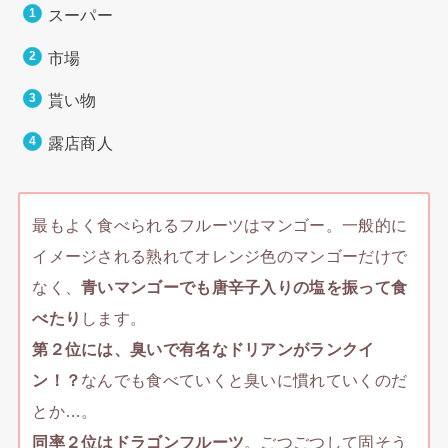
スーパー
市場
貰い物
露店商人
最もよく食べられるフルーツはマンゴー。一般的に
イメージされる熟れてオレンジ色のマンゴーだけで
なく、
青いマンゴーでも唐辛子入りの塩を振って食
べたり
します。
第２位には、臭いで有名なドリアンがランクイ
ン！？
なんでも食べていくと臭いに慣れていくのだ
とか…。
同率２位はドラゴンフルーツ
。ごつごつして固そう