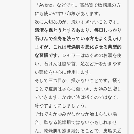
「Avène」などです。高品質で敏感肌の方
にも使いやすい印象があります。
次に大切なのが、洗いすぎないことです。
清潔を保とうとするあまり、毎日しっかり
石けんで全身を洗っている方をよく見かけ
ますが、これは乾燥肌を悪化させる典型的
な習慣です。
シャワーはぬるめのお湯を使
い、石けんは脇や首、足など汗をかきやす
い部位を中心に使用します。
そして三つ目が、掻かないことです。掻く
ことで皮膚はさらに傷つき、かゆみは増し
ていきます。かゆい時は掻くのではなく、
冷やすようにしましょう。
それでもかゆみがなかなか治まらない場
合、単なる乾燥肌ではないかもしれませ
ん。乾燥肌を掻き続けることで、皮脂欠乏