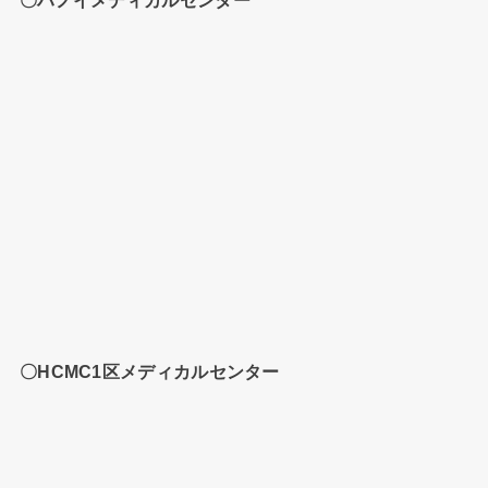
〇ハノイメディカルセンター
〇HCMC1区メディカルセンター