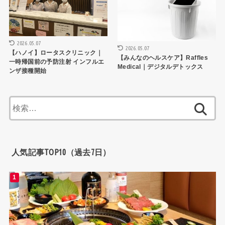
2026.05.07
2026.05.07
【ハノイ】ロータスクリニック｜
【みんなのヘルスケア】Raffles
一時帰国前の予防注射 インフルエ
Medical｜デジタルデトックス
ンザ接種開始
検
索:
人気記事TOP10（過去7日）