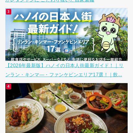
【2026年最新版】ハノイの日本人街最新ガイド！｜リ
ンラン・キンマ―・ファンケビンエリア17選！｜飲...