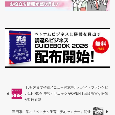
【3月末まで特別メニュー実施中】ハノイ・ファンケビ
ンにHIROMI美容クリニックがOPEN！経験豊富な医師
が常時在籍
専門家に学ぶ「ベトナム子育て安心セミナー」開催