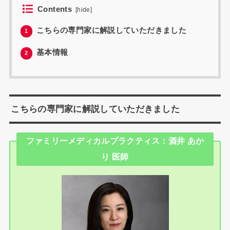
Contents
[
hide
]
こちらの専門家に解説していただきました
1
基本情報
2
こちらの専門家に解説していただきました
ファミリーメディカルプラクティス：酒井 あか
り 医師