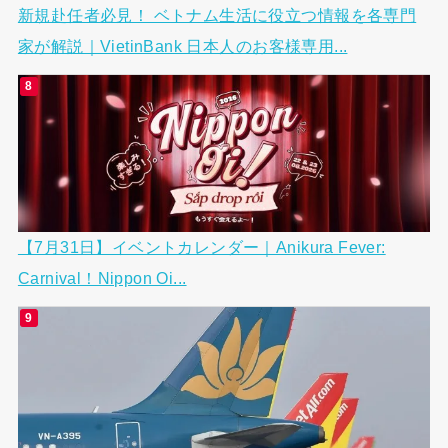
新規赴任者必見！ ベトナム生活に役立つ情報を各専門
家が解説｜VietinBank 日本人のお客様専用...
【7月31日】イベントカレンダー｜Anikura Fever:
Carnival！Nippon Oi...