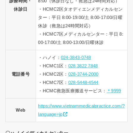
診療時間・
8:00（休診日なし・救急は24時間対応）
休診日
・HCMC2区タオディエンメディカルセン
ター：平日 8:00-19:00/土 8:00-17:00/日曜
休診（救急は24時間対応）
・HCMC7区メディカルセンター：平日 8:
00-17:00/土 8:00-13:00/日曜休診
・ハノイ：
024-3843-0748
・HCMC1区：
028 3822 7848
電話番号
・HCMC2区：
028-3744-2000
・HCMC7区：
028-5448-4544
・HCMC救急医療搬送サービス：
＊9999
https://www.vietnammedicalpractice.com/?
Web
language=jp