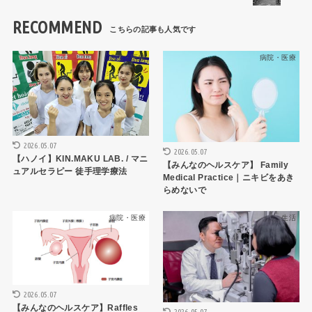
RECOMMEND
病院・医療
病院・医療
2026.05.07
2026.05.07
【ハノイ】KIN.MAKU LAB. / マニ
【みんなのヘルスケア】 Family
ュアルセラピー 徒手理学療法
Medical Practice｜ニキビをあき
らめないで
病院・医療
生活
2026.05.07
【みんなのヘルスケア】Raffles
2026.05.07