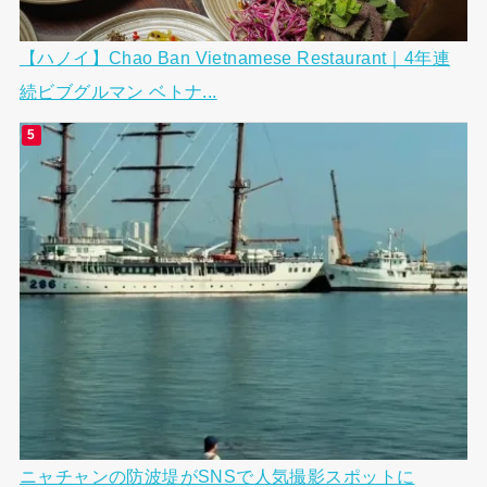
【ハノイ】Chao Ban Vietnamese Restaurant｜4年連
続ビブグルマン ベトナ...
ニャチャンの防波堤がSNSで人気撮影スポットに