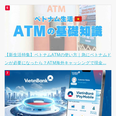
【新生活特集】ベトナムATMの使い方｜急にベトナムド
ンが必要になったら？ATM海外キャッシングで現金...