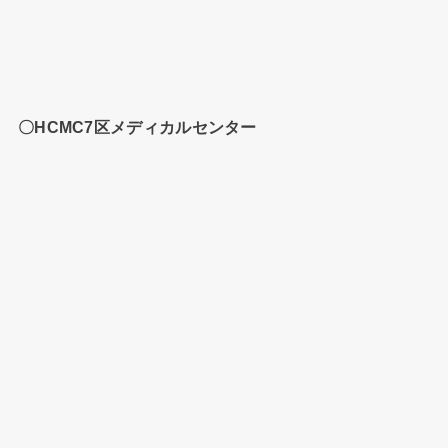
〇HCMC7区メディカルセンター