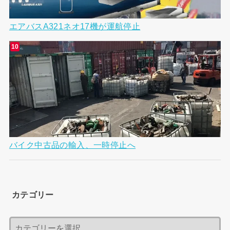
エアバスA321ネオ17機が運航停止
バイク中古品の輸入、一時停止へ
カテゴリー