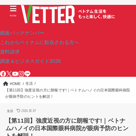
MENU
紙面バックナンバー
これからベトナムに駐在される方へ
資料請求
調達＆ビジネスガイド2026
生活
HOME
【第11回】強度近視の方に朗報です!｜ベトナムハノイの日本国際眼科病院
が眼病予防のヒントを解説！
2026.05.07
生活
【第11回】強度近視の方に朗報です!｜ベトナ
ムハノイの日本国際眼科病院が眼病予防のヒン
トを解説！