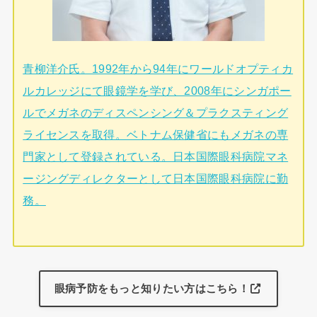
青柳洋介氏。1992年から94年にワールドオプティカ
ルカレッジにて眼鏡学を学び、2008年にシンガポー
ルでメガネのディスペンシング＆プラクスティング
ライセンスを取得。ベトナム保健省にもメガネの専
門家として登録されている。日本国際眼科病院マネ
ージングディレクターとして日本国際眼科病院に勤
務。
眼病予防をもっと知りたい方はこちら！