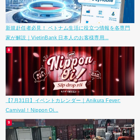
新規赴任者必見！ ベトナム生活に役立つ情報を各専門
家が解説｜VietinBank 日本人のお客様専用...
【7月31日】イベントカレンダー｜Anikura Fever:
Carnival！Nippon Oi...