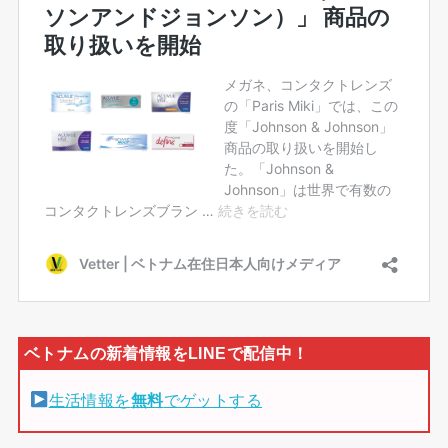
生活情報を
無料
でゲットする