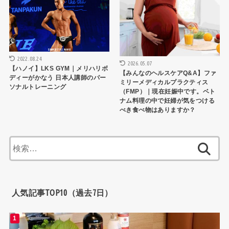
2022.08.24
2026.05.07
【ハノイ】LKS GYM｜メリハリボ
【みんなのヘルスケアQ&A】ファ
ディーがかなう 日本人講師のパー
ミリーメディカルプラクティス
ソナルトレーニング
（FMP）｜現在妊娠中です。ベト
ナム料理の中で妊婦が気をつける
べき食べ物はありますか？
検
索:
人気記事TOP10（過去7日）