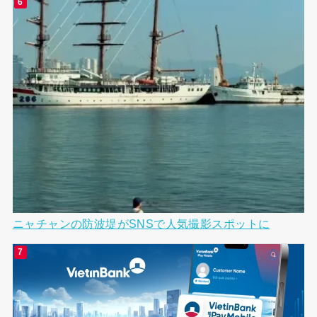
ニャチャンの防波堤がSNSで人気撮影スポットに