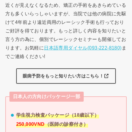
近くが見えなくなるため、矯正の手術をあきらめている
方も多くいらっしゃいますが、当院では他の病院に先駆
けて4年前より遠近両用のレーシック手術も行っており
ご好評を得ております。もっと詳しく内容を知りたいと
言う方の為に、個別でレーシックセミナーも開催してお
ります。お気軽に
日本語専用ダイヤル(093-222-8180)
ま
でご連絡ください!
眼病予防をもっと知りたい方はこちら！
日本人の方向けパッケージ一部
学生視力検査パッケージ（18歳以下）
250,000VND
（医師の診察付き）