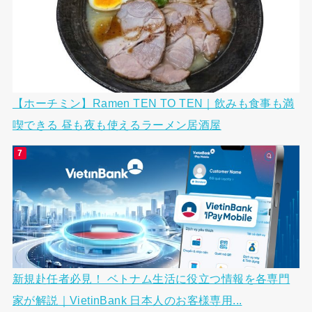
【ホーチミン】Ramen TEN TO TEN｜飲みも食事も満
喫できる 昼も夜も使えるラーメン居酒屋
新規赴任者必見！ ベトナム生活に役立つ情報を各専門
家が解説｜VietinBank 日本人のお客様専用...