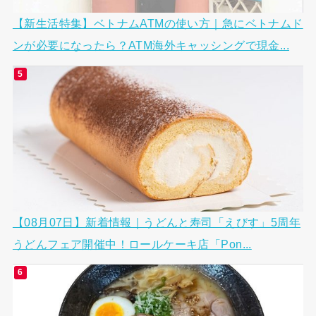
【新生活特集】ベトナムATMの使い方｜急にベトナムド
ンが必要になったら？ATM海外キャッシングで現金...
【08月07日】新着情報｜うどんと寿司「えびす」5周年
うどんフェア開催中！ロールケーキ店「Pon...