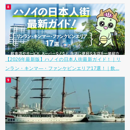
【2026年最新版】ハノイの日本人街最新ガイド！｜リ
ンラン・キンマ―・ファンケビンエリア17選！｜飲...