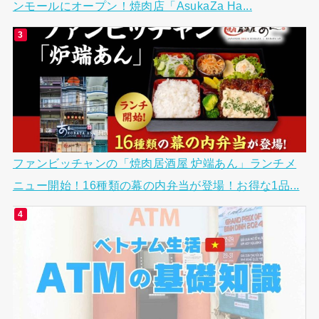
ンモールにオープン！焼肉店「AsukaZa Ha...
ファンビッチャンの「焼肉居酒屋 炉端あん」ランチメ
ニュー開始！16種類の幕の内弁当が登場！お得な1品...