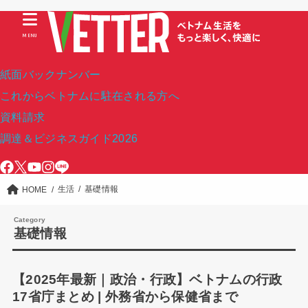
MENU
紙面バックナンバー
これからベトナムに駐在される方へ
資料請求
調達＆ビジネスガイド2026
生活
基礎情報
HOME
基礎情報
【2025年最新｜政治・行政】ベトナムの行政
17省庁まとめ | 外務省から保健省まで