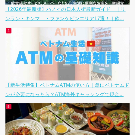
【2026年最新版】ハノイの日本人街最新ガイド！｜リ
ンラン・キンマ―・ファンケビンエリア17選！｜飲...
【新生活特集】ベトナムATMの使い方｜急にベトナムド
ンが必要になったら？ATM海外キャッシングで現金...