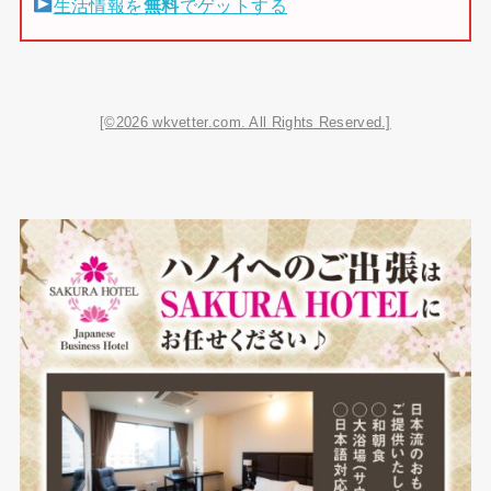
生活情報を
無料
でゲットする
[©2026 wkvetter.com. All Rights Reserved.]