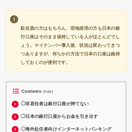
駐在員の方はもちろん、現地採用の方も日本の銀
行口座はそのまま保持している人がほとんどでし
ょう。マイナンバー導入後、状況は変わってきつ
つありますが、何らかの方法で日本の口座は維持
しておくのが便利です。
Contents
[
hide
]
◯非居住者は銀行口座が持てない
1
◯日本の銀行口座からお金を引き出す
2
◯海外赴任者向けインターネットバンキング
3