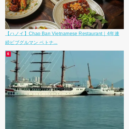
【ハノイ】Chao Ban Vietnamese Restaurant｜4年連
続ビブグルマン ベトナ...