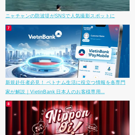
ニャチャンの防波堤がSNSで人気撮影スポットに
新規赴任者必見！ ベトナム生活に役立つ情報を各専門
家が解説｜VietinBank 日本人のお客様専用...