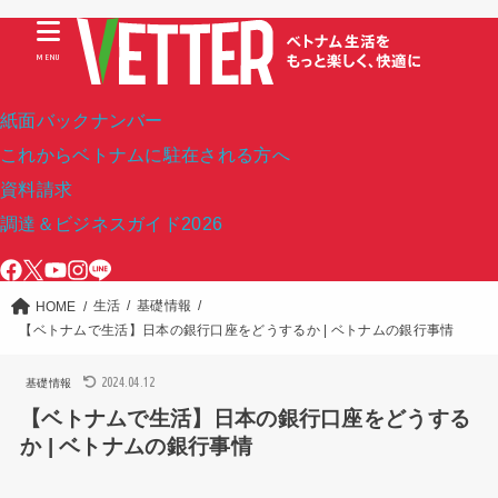
MENU
紙面バックナンバー
これからベトナムに駐在される方へ
資料請求
調達＆ビジネスガイド2026
生活
基礎情報
HOME
【ベトナムで生活】日本の銀行口座をどうするか | ベトナムの銀行事情
2024.04.12
基礎情報
【ベトナムで生活】日本の銀行口座をどうする
か | ベトナムの銀行事情