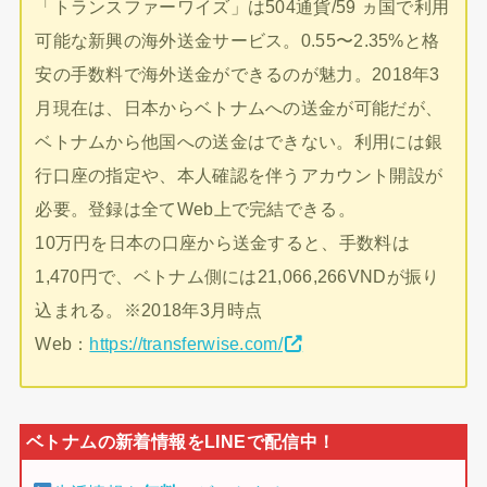
「トランスファーワイズ」は504通貨/59 ヵ国で利用
可能な新興の海外送金サービス。0.55〜2.35%と格
安の手数料で海外送金ができるのが魅力。2018年3
月現在は、日本からベトナムへの送金が可能だが、
ベトナムから他国への送金はできない。利用には銀
行口座の指定や、本人確認を伴うアカウント開設が
必要。登録は全てWeb上で完結できる。
10万円を日本の口座から送金すると、手数料は
1,470円で、ベトナム側には21,066,266VNDが振り
込まれる。※2018年3月時点
Web：
https://transferwise.com/