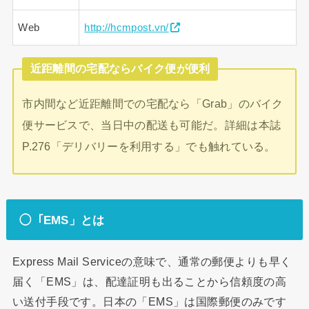
Web
http://hcmpost.vn/
近距離間の宅配ならバイク便が便利
市内間など近距離間での宅配なら「Grab」のバイク
便サービスで、当日中の配送も可能だ。詳細は本誌
P.276「デリバリーを利用する」でも触れている。
◯「EMS」とは
Express Mail Serviceの意味で、通常の郵便よりも早く
届く「EMS」は、配達証明も出ることから信頼度の高
い送付手段です。日本の「EMS」は国際郵便のみです