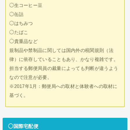
◯生コーヒー豆
◯缶詰
◯はちみつ
◯たばこ
◯貴重品など
規制品や禁制品に関しては国内外の税関規則（法
律）に依存していることもあり、かなり複雑です。
担当する郵便局員の裁量によっても判断が違うよう
なので注意が必要。
※2017年1月：郵便局への取材と体験者への取材に
基づく。
◯国際宅配便