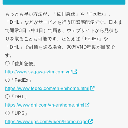
もっとも早い方法が、「佐川急便」や「FedEx」、
「DHL」などがサービスを行う国際宅配便です。日本ま
で通常3日（中1日）で届き、ウェブサイトから見積も
りを取ることも可能です。たとえば「FedEx」や
「DHL」で封筒を送る場合、90万VND程度が目安で
す。
◯「佐川急便」
http://www.sagawa-vtm.com.vn/
◯「FedEx」
https://www.fedex.com/en-vn/home.html
◯「DHL」
https://www.dhl.com/vn-en/home.html
◯「UPS」
https://www.ups.com/vn/en/Home.page