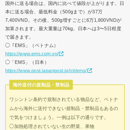
国外に送る場合は、国内に比べて値段が上がります。日
本に送る場合、最低料金（500gまで）が37万
7,400VND。その後、500g増すごとに6万1,800VNDが
加算されます。最大重量は70kg。日本へは3〜5日程度
で届きます。
◯「EMS」（ベトナム）
https://www.ems.com.vn/
◯「EMS」（日本）
https://www.post.japanpost.jp/int/ems/
海外送付の規制品・禁制品
ワシントン条約で規制されている物品など、ベトナ
ムから海外に送付できない規制品・禁制品もあるの
で気をつけましょう。一例は以下の通りです。
◯加熱処理されていない生の野菜、果物