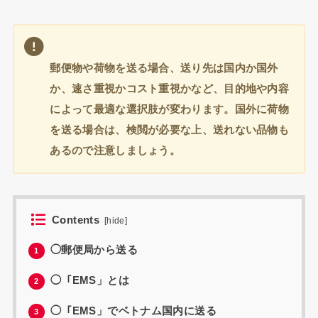
郵便物や荷物を送る場合、送り先は国内か国外
か、速さ重視かコスト重視かなど、目的地や内容
によって最適な選択肢が変わります。国外に荷物
を送る場合は、検閲が必要な上、送れない品物も
あるので注意しましょう。
Contents
[
hide
]
◯郵便局から送る
1
◯「EMS」とは
2
◯「EMS」でベトナム国内に送る
3