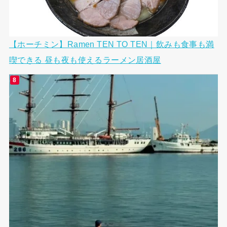
【ホーチミン】Ramen TEN TO TEN｜飲みも食事も満
喫できる 昼も夜も使えるラーメン居酒屋