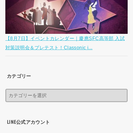
【8月7日】イベントカレンダー｜慶應SFC高等部 入試
対策説明会＆プレテスト！Classonic i...
カテゴリー
LINE公式アカウント