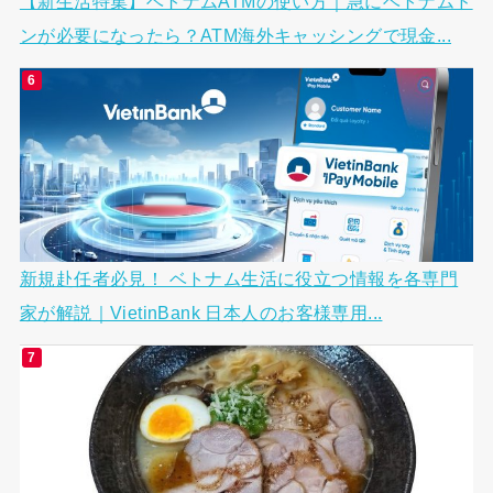
【新生活特集】ベトナムATMの使い方｜急にベトナムド
ンが必要になったら？ATM海外キャッシングで現金...
新規赴任者必見！ ベトナム生活に役立つ情報を各専門
家が解説｜VietinBank 日本人のお客様専用...