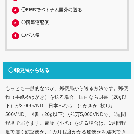
◯EMSでベトナム国外に送る
4
◯国際宅配便
5
◯バス便
6
◯郵便局から送る
もっとも一般的なのが、郵便局から送る方法です。郵便
物（手紙やはがき）を送る場合、国内なら封書（20g以
下）が3,000VND。日本へなら、はがきが1枚1万
500VND、封書（20g以下）が1万5,000VNDで、1週間
程度で届きます。荷物（小包）を送る場合は、1週間程
度で届く航空便か、1カ月程度かかる船便かを選択でき