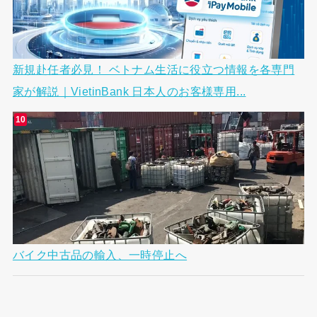
新規赴任者必見！ ベトナム生活に役立つ情報を各専門
家が解説｜VietinBank 日本人のお客様専用...
バイク中古品の輸入、一時停止へ