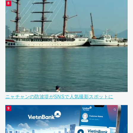
ニャチャンの防波堤がSNSで人気撮影スポットに