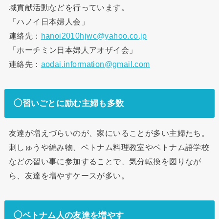
域貢献活動などを行っています。
「ハノイ日本婦人会」
連絡先：
hanoi2010hjwc@yahoo.co.jp
「ホーチミン日本婦人アオザイ会」
連絡先：
aodai.information@gmail.com
◯習いごとに励む主婦も多数
友達が増えづらいのが、家にいることが多い主婦たち。
刺しゅうや編み物、ベトナム料理教室やベトナム語学校
などの習い事に参加することで、気分転換を図りなが
ら、友達を増やすケースが多い。
◯ベトナム人の友達を増やす