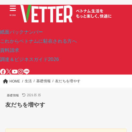
MENU
紙面バックナンバー
これからベトナムに駐在される方へ
資料請求
調達＆ビジネスガイド2026
生活
基礎情報
友だちを増やす
HOME
2026.05.05
基礎情報
友だちを増やす