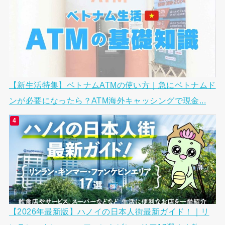
【新生活特集】ベトナムATMの使い方｜急にベトナムド
ンが必要になったら？ATM海外キャッシングで現金...
【2026年最新版】ハノイの日本人街最新ガイド！｜リ