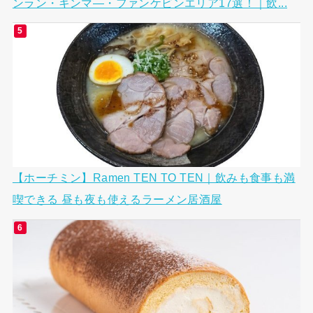
ンラン・キンマ―・ファンケビンエリア17選！｜飲...
【ホーチミン】Ramen TEN TO TEN｜飲みも食事も満
喫できる 昼も夜も使えるラーメン居酒屋