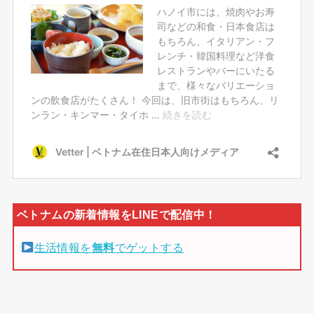
生活情報を
無料
でゲットする