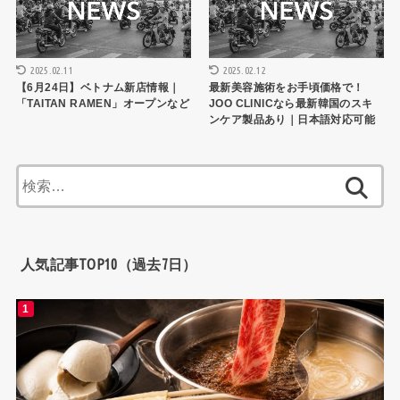
2025.02.11
2025.02.12
【6月24日】ベトナム新店情報｜
最新美容施術をお手頃価格で！
「TAITAN RAMEN」オープンなど
JOO CLINICなら最新韓国のスキ
ンケア製品あり｜日本語対応可能
検
索:
人気記事TOP10（過去7日）