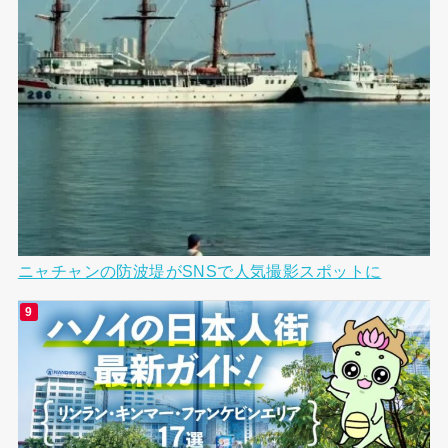
ニャチャンの防波堤がSNSで人気撮影スポットに