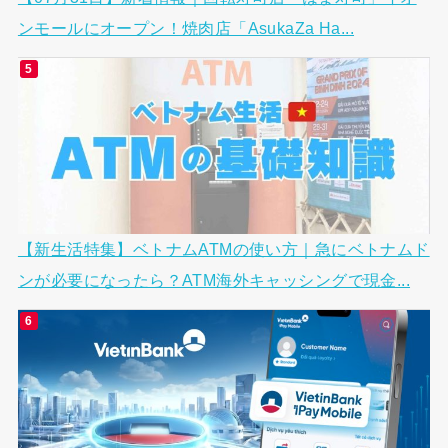
ンモールにオープン！焼肉店「AsukaZa Ha...
【新生活特集】ベトナムATMの使い方｜急にベトナムド
ンが必要になったら？ATM海外キャッシングで現金...