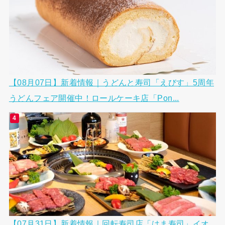
【08月07日】新着情報｜うどんと寿司「えびす」5周年
うどんフェア開催中！ロールケーキ店「Pon...
【07月31日】新着情報｜回転寿司店「はま寿司」イオ