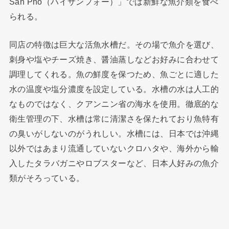
San Pho（ハイサンフォー）」では新鮮な魚介類を食べ
られる。
同店の特徴は巨大な活魚水槽だ。その場で魚介を選び、
刺身や塩やチーズ焼き、醤油蒸しなどお好みに合わせて
調理してくれる。魚の鮮度を保つため、魚ごとに適した
水の温度や塩分濃度を設定している。水槽の水は人工的
なものではなく、クアンニン省の海水を使用。徹底的な
衛生管理の下、水槽は常に清潔さを保たれており魚特有
の臭いがしないのがうれしい。水槽には、日本では沖縄
以外ではあまり流通していないクロハタや、海外から輸
入したタラバガニやロブスターなど、日本人好みの魚介
類がそろっている。