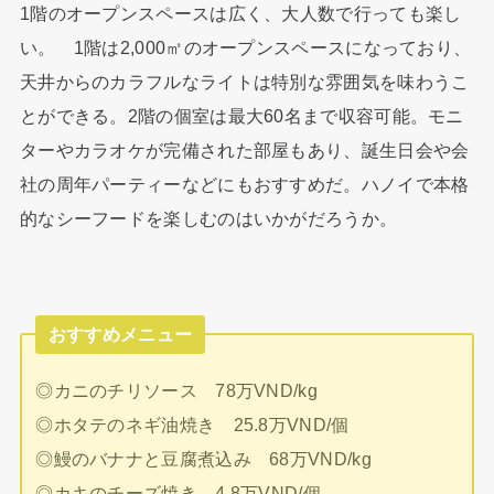
1階のオープンスペースは広く、大人数で行っても楽し
い。 1階は2,000㎡のオープンスペースになっており、
天井からのカラフルなライトは特別な雰囲気を味わうこ
とができる。2階の個室は最大60名まで収容可能。モニ
ターやカラオケが完備された部屋もあり、誕生日会や会
社の周年パーティーなどにもおすすめだ。ハノイで本格
的なシーフードを楽しむのはいかがだろうか。
おすすめメニュー
◎カニのチリソース 78万VND/kg
◎ホタテのネギ油焼き 25.8万VND/個
◎鰻のバナナと豆腐煮込み 68万VND/kg
◎カキのチーズ焼き 4.8万VND/個