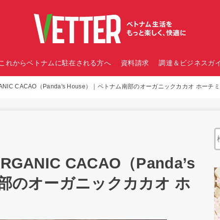
これからベトナムに駐在される方へ
資料請求
調達＆ビジネスガイ
ANIC CACAO（Panda's House）｜ベトナム南部のオーガニックカカオ ホー
ANIC CACAO（Panda’s
南部のオーガニックカカオ ホ