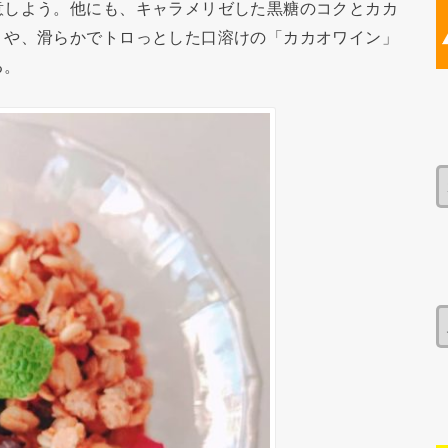
意しよう。他にも、キャラメリゼした黒糖のコクとカカ
」や、滑らかでトロっとした口溶けの「カカオワイン」
る。