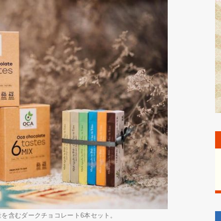
有量を含むダークチョコレート6本セット。