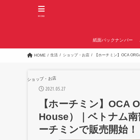
MENU
紙面バックナンバー
生活
ショップ・お店
【ホーチミン】OCA ORG
HOME
ショップ・お店
2021.05.27
【ホーチミン】OCA ORG
House）｜ベトナム
ーチミンで販売開始！