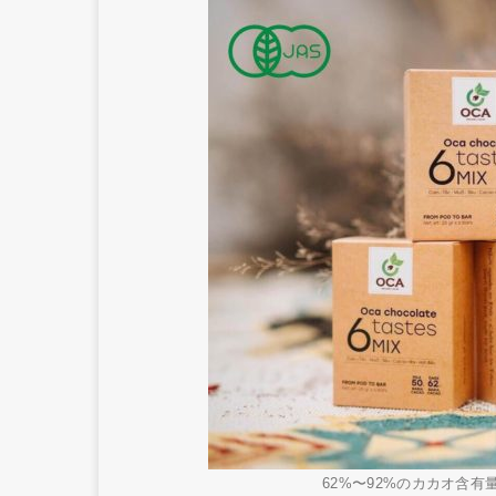
62%〜92%のカカオ含