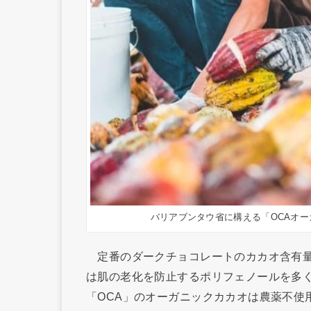
バリアブンタウ省に構える「OCAオ
定番のダークチョコレートのカカオ含有量は
は肌の老化を防止するポリフェノールを多
「OCA」のオーガニックカカオは農薬不使用