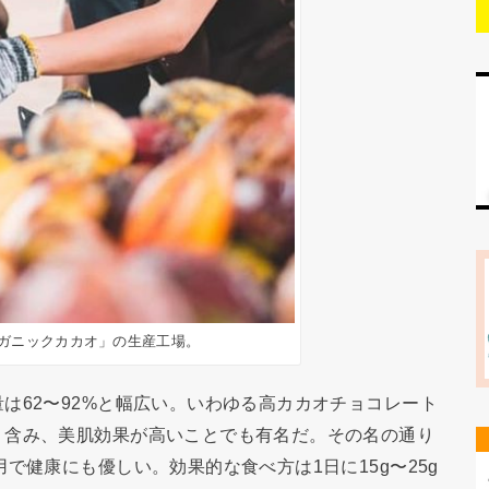
ーガニックカカオ」の生産工場。
62〜92%と幅広い。いわゆる高カカオチョコレート
く含み、美肌効果が高いことでも有名だ。その名の通り
で健康にも優しい。効果的な食べ方は1日に15g〜25g