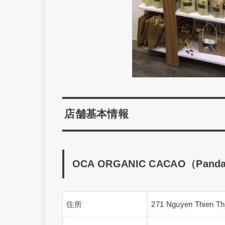
店舗基本情報
OCA ORGANIC CACAO（Panda
住所
271 Nguyen Thien Th