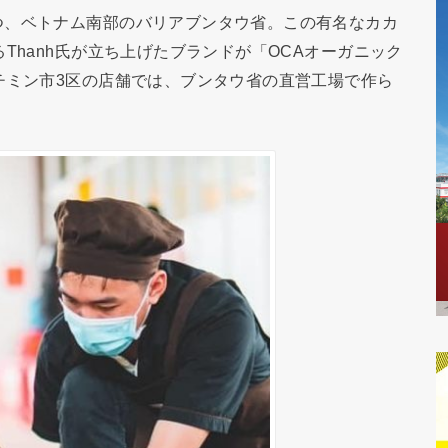
、ベトナム南部のバリアブンタウ省。この有名なカカ
Thanh氏が立ち上げたブランドが「OCAオーガニック
チミン市3区の店舗では、ブンタウ省の直営工場で作ら