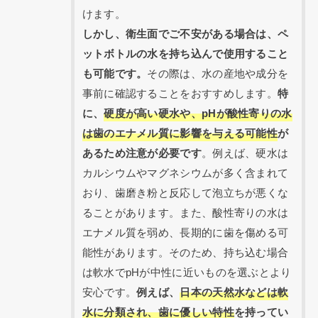
けます。
しかし、衛生面でご不安がある場合は、ペ
ットボトルの水を持ち込んで使用すること
も可能です。
その際は、水の産地や成分を
事前に確認することをおすすめします。
特
に、
硬度が高い硬水や、pHが酸性寄りの水
は歯のエナメル質に影響を与える可能性
が
あるため注意が必要です
。例えば、硬水は
カルシウムやマグネシウムが多く含まれて
おり、歯磨き粉と反応して泡立ちが悪くな
ることがあります。また、酸性寄りの水は
エナメル質を弱め、長期的に歯を傷める可
能性があります。そのため、持ち込む場合
は軟水でpHが中性に近いものを選ぶとより
安心です。
例えば、
日本の天然水などは軟
水に分類され、歯に優しい特性
を持ってい