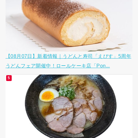
【08月07日】新着情報｜うどんと寿司「えびす」5周年
うどんフェア開催中！ロールケーキ店「Pon...