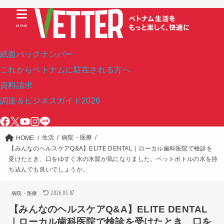
MENU
紙面バックナンバー
これからベトナムに駐在される方へ
資料請求
調達＆ビジネスガイド2026
生活
病院・医療
HOME
【みんなのヘルスケアQ&A】ELITE DENTAL｜ローカル歯科医院で検診を
受けたとき、口をゆすぐ水の水質が気になりました。ペットボトルの水を持
ち込んでも良いでしょうか。
2026.05.07
病院・医療
【みんなのヘルスケアQ&A】ELITE DENTAL
｜ローカル歯科医院で検診を受けたとき、口を