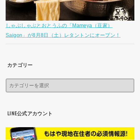
しゃぶしゃぶとおとうふの「Mameya（豆家）
Saigon」が8月8日（土）レタントンにオープン！
カテゴリー
LINE公式アカウント