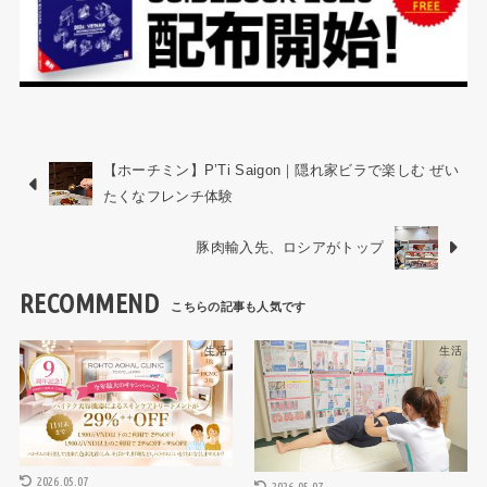
【ホーチミン】P’Ti Saigon｜隠れ家ビラで楽しむ ぜい
たくなフレンチ体験
豚肉輸入先、ロシアがトップ
RECOMMEND
生活
生活
2026.05.07
2026.05.07