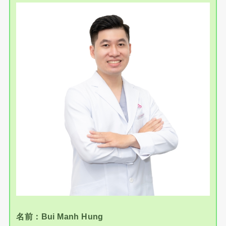
名前：Bui Manh Hung