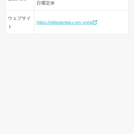
日曜定休
ウェブサイ
https://elitedental.com.vn/ja
ト