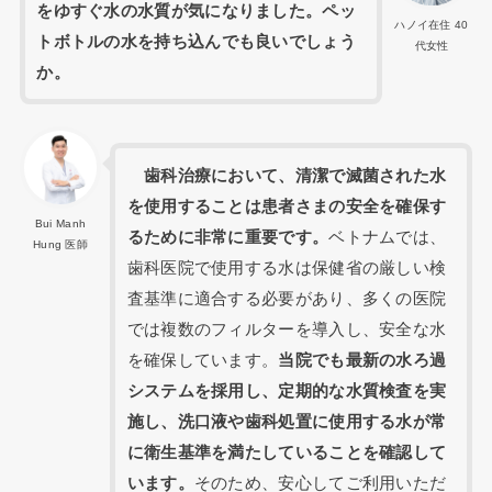
をゆすぐ水の水質が気になりました。ペッ
ハノイ在住 40
トボトルの水を持ち込んでも良いでしょう
代女性
か。
歯科治療において、清潔で滅菌された水
を使用することは患者さまの安全を確保す
Bui Manh
るために非常に重要です。
ベトナムでは、
Hung 医師
歯科医院で使用する水は保健省の厳しい検
査基準に適合する必要があり、多くの医院
では複数のフィルターを導入し、安全な水
を確保しています。
当院でも最新の水ろ過
システムを採用し、定期的な水質検査を実
施し、洗口液や歯科処置に使用する水が常
に衛生基準を満たしていることを確認して
います。
そのため、安心してご利用いただ