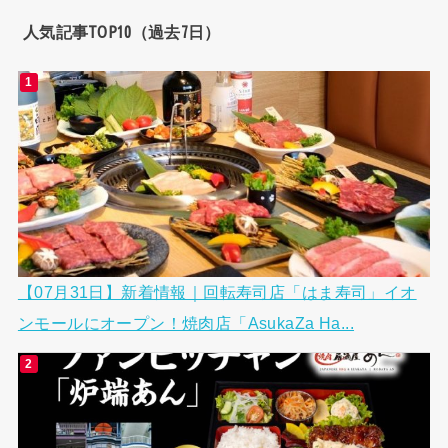
人気記事TOP10（過去7日）
【07月31日】新着情報｜回転寿司店「はま寿司」イオ
ンモールにオープン！焼肉店「AsukaZa Ha...