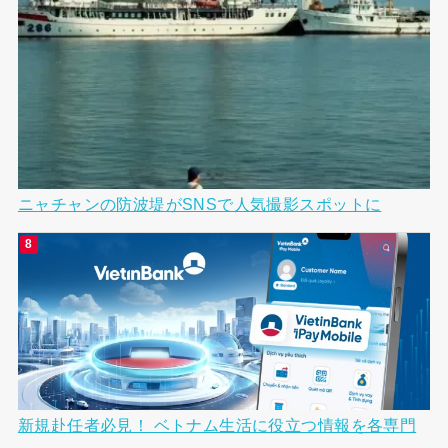
ニャチャンの防波堤がSNSで人気撮影スポットに
新規赴任者必見！ ベトナム生活に役立つ情報を各専門