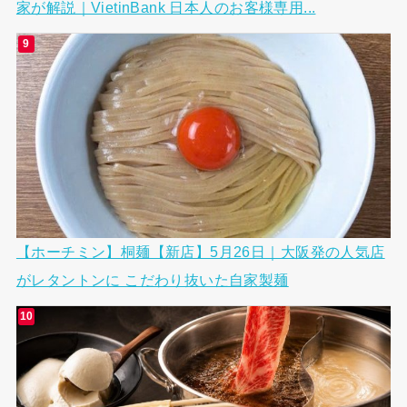
家が解説｜VietinBank 日本人のお客様専用...
【ホーチミン】桐麺【新店】5月26日｜大阪発の人気店
がレタントンに こだわり抜いた自家製麺