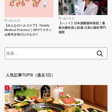
2026.05.07
2026.05.07
【ハノイ】日本国際眼科病院｜最
【みんなのヘルスケア】 Family
新治療技術と設備 日系の眼科専門
Medical Practice｜HPVワクチン
病院
は若年女性だけのもの？
検
索:
人気記事TOP10（過去7日）