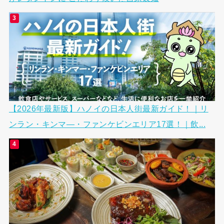
【2026年最新版】ハノイの日本人街最新ガイド！｜リ
ンラン・キンマ―・ファンケビンエリア17選！｜飲...