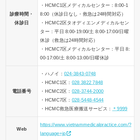
・HCMC1区メディカルセンター：8:00-1
診療時間・
8:00（休診日なし・救急は24時間対応）
休診日
・HCMC2区タオディエンメディカルセン
ター：平日 8:00-19:00/土 8:00-17:00/日曜
休診（救急は24時間対応）
・HCMC7区メディカルセンター：平日 8:
00-17:00/土 8:00-13:00/日曜休診
・ハノイ：
024-3843-0748
・HCMC1区：
028 3822 7848
電話番号
・HCMC2区：
028-3744-2000
・HCMC7区：
028-5448-4544
・HCMC救急医療搬送サービス：
＊9999
https://www.vietnammedicalpractice.com/?
Web
language=jp