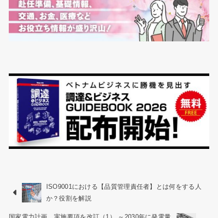
ISO9001における【品質管理責任者】とは何をする人
か？役割を解説
国家電力計画、実施要項を改訂（1） ～2030年に発電量