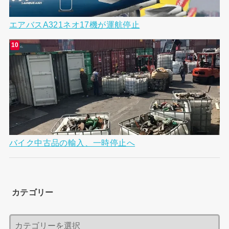
エアバスA321ネオ17機が運航停止
バイク中古品の輸入、一時停止へ
カテゴリー