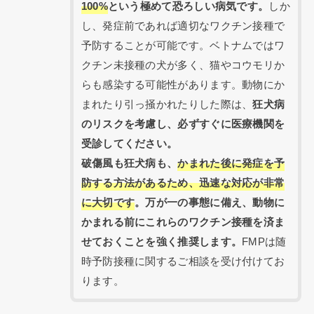
100%
という極めて恐ろしい病気です。
しか
し、発症前であれば適切なワクチン接種で
予防することが可能です。ベトナムではワ
クチン未接種の犬が多く、猫やコウモリか
らも感染する可能性があります。動物にか
まれたり引っ掻かれたりした際は、
狂犬病
のリスクを考慮し、必ずすぐに医療機関を
受診してください。
破傷風も狂犬病も、
かまれた後に発症を予
防する方法があるため、迅速な対応が非常
に大切です
。万が一の事態に備え、動物に
かまれる前にこれらのワクチン接種を済ま
せておくことを強く推奨します。
FMPは随
時予防接種に関するご相談を受け付けてお
ります。