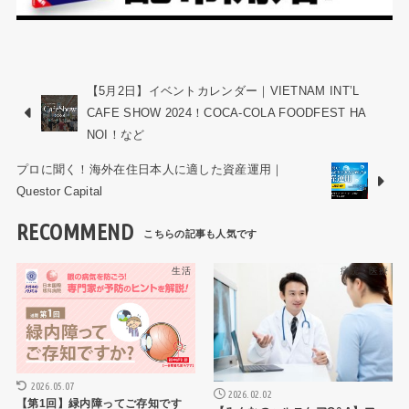
【5月2日】イベントカレンダー｜VIETNAM INT’L
CAFE SHOW 2024！COCA-COLA FOODFEST HA
NOI！など
プロに聞く！海外在住日本人に適した資産運用｜
Questor Capital
RECOMMEND
生活
病院・医療
2026.05.07
2026.02.02
【第1回】緑内障ってご存知です