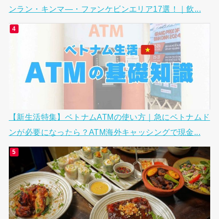
ンラン・キンマ―・ファンケビンエリア17選！｜飲...
【新生活特集】ベトナムATMの使い方｜急にベトナムド
ンが必要になったら？ATM海外キャッシングで現金...