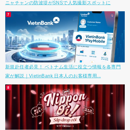
ニャチャンの防波堤がSNSで人気撮影スポットに
新規赴任者必見！ ベトナム生活に役立つ情報を各専門
家が解説｜VietinBank 日本人のお客様専用...