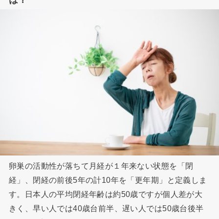
卵巣の活動性が落ちて月経が１年来ない状態を「閉
経」、閉経の前後5年の計10年を「更年期」と定義しま
す。日本人の平均閉経年齢は約50歳ですが個人差が大
きく、早い人では40歳台前半、遅い人では50歳台後半