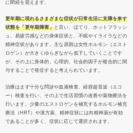
に閉経を迎えます。
更年期に現れるさまざまな症状が日常生活に支障を来す
状態を「更年期障害」
と言い、ほてり、ホットフラッシ
ュ、易疲労感などの身体症状と、不眠やイライラなどの
精神症状があります。主な原因は女性ホルモン（エスト
ロゲン）が大きくゆらぎながら低下していくことです
が、その上に身体的、心理的、社会的因子が複合的に関
与することで発症すると考えられています。
治療はまず十分な問診や血液検査、経腟超音波（エコ
ー）検査を行い、その上で生活習慣の改善や薬物療法を
行います。少量のエストロゲンを補充するホルモン補充
療法（HRT）や漢方薬、精神症状には向精神薬が有効
であることが多く、症状に応じて選択されます。