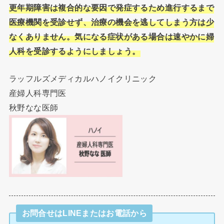
更年期障害は複合的な要因で発症するため進行するまで
医療機関を受診せず、治療の機会を逃してしまう方は少
なくありません。気になる症状がある場合は速やかに婦
人科を受診するようにしましょう。
ラッフルズメディカルハノイクリニック
産婦人科専門医
秋野なな医師
お問合せはLINEまたはお電話から