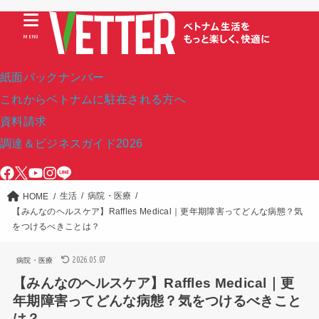
MENU
紙面バックナンバー
これからベトナムに駐在される方へ
資料請求
調達＆ビジネスガイド2026
生活
病院・医療
HOME
【みんなのヘルスケア】Raffles Medical｜更年期障害ってどんな病態？気
をつけるべきことは？
2026.05.07
病院・医療
【みんなのヘルスケア】Raffles Medical｜更
年期障害ってどんな病態？気をつけるべきこと
は？