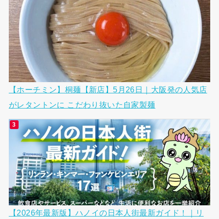
【ホーチミン】桐麺【新店】5月26日｜大阪発の人気店
がレタントンに こだわり抜いた自家製麺
【2026年最新版】ハノイの日本人街最新ガイド！｜リ