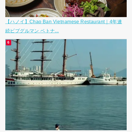
【ハノイ】Chao Ban Vietnamese Restaurant｜4年連
続ビブグルマン ベトナ...