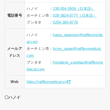
ハノイ ：
190-054-5506（日本語）
電話番号
ホーチミン市：
028-3824-0777（日本語）
ブンタオ ：
0254-385-8776
ハノイ ：
hanoi_japanese@rafflesmedic
al.com
メールア
ホーチミン市：
hcmc_japan@rafflesmedical.
ドレス
com
ブンタオ ：
frontdesk_vungtau@rafflesme
deical.com
Web
https://rafflesmedical.vn
〇ハノイ