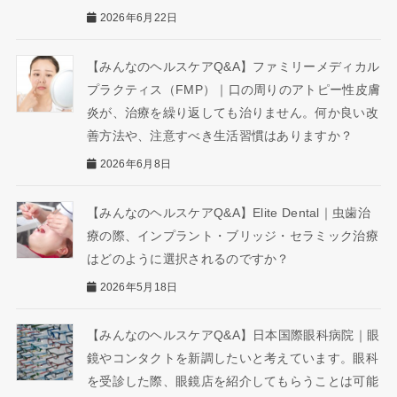
2026年6月22日
【みんなのヘルスケアQ&A】ファミリーメディカル
プラクティス（FMP）｜口の周りのアトピー性皮膚
炎が、治療を繰り返しても治りません。何か良い改
善方法や、注意すべき生活習慣はありますか？
2026年6月8日
【みんなのヘルスケアQ&A】Elite Dental｜虫歯治
療の際、インプラント・ブリッジ・セラミック治療
はどのように選択されるのですか？
2026年5月18日
【みんなのヘルスケアQ&A】日本国際眼科病院｜眼
鏡やコンタクトを新調したいと考えています。眼科
を受診した際、眼鏡店を紹介してもらうことは可能