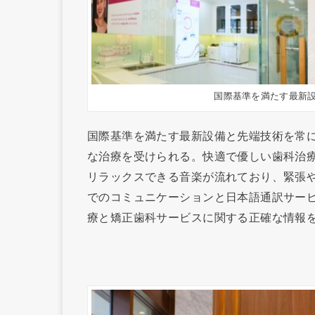
国際基準を満たす最新
国際基準を満たす最新設備と先端技術を常
な治療を受けられる。快適で優しい歯科治
リラックスできる音楽が流れており、緊張
でのコミュニケーションと日本語通訳サー
療と矯正歯科サービスに関する正確な情報