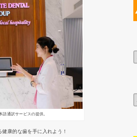
本語通訳サービスの提供。
のある健康的な歯を手に入れよう！