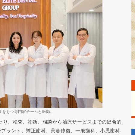
験をもつ専門家チームと医師。
間にわたり、検査、診断、相談から治療サービスまでの総合的
ンプラント、矯正歯科、美容修復、一般歯科、小児歯科