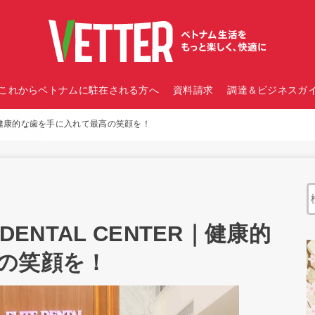
これからベトナムに駐在される方へ
資料請求
調達＆ビジネスガイ
ER｜健康的な歯を手に入れて最高の笑顔を！
DENTAL CENTER｜健康的
の笑顔を！