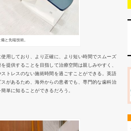
設備と先端技術。
に使用しており、より正確に、より短い時間でスムーズ
療を提供することを目指して治療空間は親しみやすく、
やストレスのない施術時間を過ごすことができる。英語
ビスがあるため、海外からの患者でも、専門的な歯科治
を簡単に知ることができるだろう。