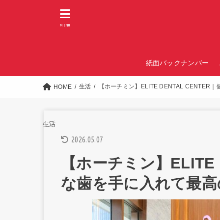
MENU
紙面バックナンバー
生活
【ホーチミン】ELITE DENTAL CENT
HOME
生活
2026.05.07
【ホーチミン】ELITE 
な歯を手に入れて最高