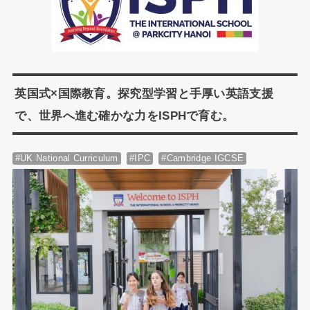
英国式×国際教育。探究型学習と手厚い英語支援
で、世界へ進む確かな力をISPHで育む。
#UK National Curriculum
#IPC
#Cambridge IGCSE