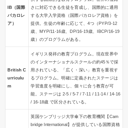
IB（国際
さに対応できる生徒を育成し、国際的に通用
バカロレ
する大学入学資格（国際バカロレア資格）を
ア）
提供。生徒の年齢に応じて、4つ（PYP/3-12
歳、MYP/11-16歳、DP/16-19歳、IBCP/16-19
歳）のプログラムがある。
イギリス発祥の教育プログラム。現在世界中
のインターナショナルスクールの約45％で採
British C
用されている、「広く・深い」教育を重視す
urriculu
るプログラム。明確に定義されたステージは
m
学習進度を明確にし、個々に合う教育が可
能。ステージは 2-5 / 5-7 / 7-11 / 11-14 / 14-16
/ 16-18歳 で区分されている。
英国ケンブリッジ大学傘下の教育機関【Cam
bridge International】が提供している国際資格