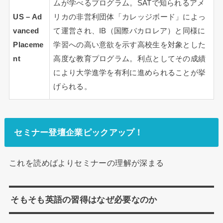
ムが学べるプログラム。SATで知られるアメ
US – Ad
リカの非営利団体「カレッジボード」によっ
vanced
て運営され、IB（国際バカロレア）と同様に
Placeme
学習への高い意欲を示す高校生を対象とした
nt
高度な教育プログラム。利点としてその成績
により大学進学を有利に進められることが挙
げられる。
セミナー登壇企業ピックアップ！
これを読めばよりセミナーの理解が深まる
そもそも英語の習得はなぜ必要なのか