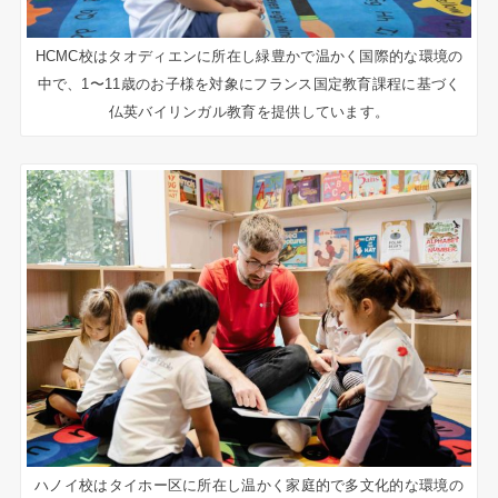
HCMC校はタオディエンに所在し緑豊かで温かく国際的な環境の
中で、1〜11歳のお子様を対象にフランス国定教育課程に基づく
仏英バイリンガル教育を提供しています。
ハノイ校はタイホー区に所在し温かく家庭的で多文化的な環境の