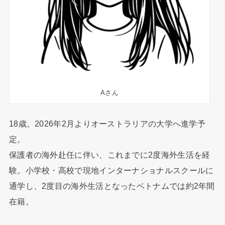
Aさん
18歳。2026年2月よりオーストラリアの大学へ進学予
定。
保護者の海外赴任に伴い、これまでに2度海外生活を経
験。小学校・高校で現地インターナショナルスクールに
通学し、2度目の海外生活となったベトナムでは約2年間
在籍。