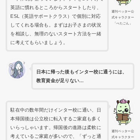
英語に慣れるところからスタートしたり、
週刊ベッター公
ESL（英語サポートクラス）で個別に対応
式キャラクター
「べたごん」
してくれる場合も。まずはお子さまの状況
を相談し、無理のないスタート方法を一緒
に考えてもらいましょう。
日本に帰った後もインター校に通うには、
教育資金が足りない…
駐在中の数年間だけインター校に通い、日
本帰国後は公立校に転入するご家庭も多く
いらっしゃいます。帰国後の進路は柔軟に
週刊ベッター公
考えているご家庭が多いので、「ずっと通
式キャラクター