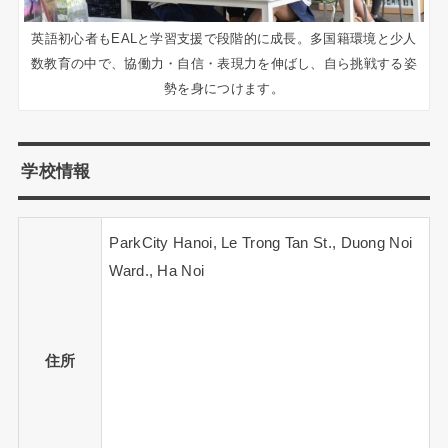
英語初心者もEALと学習支援で段階的に成長。多国籍環境と少人
数教育の中で、協働力・自信・表現力を伸ばし、自ら挑戦する姿
勢を身につけます。
学校情報
ParkCity Hanoi, Le Trong Tan St., Duong Noi
Ward., Ha Noi
住所