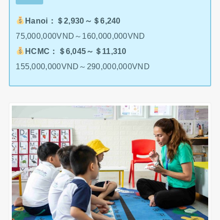
Hanoi：＄2,930～＄6,240
75,000,000VND～160,000,000VND
HCMC：＄6,045～＄11,310
155,000,000VND～290,000,000VND