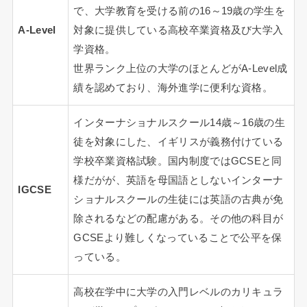
で、大学教育を受ける前の16～19歳の学生を
A-Level
対象に提供している高校卒業資格及び大学入
学資格。
世界ランク上位の大学のほとんどがA-Level成
績を認めており、海外進学に便利な資格。
インターナショナルスクール14歳～16歳の生
徒を対象にした、イギリスが義務付けている
学校卒業資格試験。国内制度ではGCSEと同
様だがが、英語を母国語としないインターナ
IGCSE
ショナルスクールの生徒には英語の古典が免
除されるなどの配慮がある。その他の科目が
GCSEより難しくなっていることで公平を保
っている。
高校在学中に大学の入門レベルのカリキュラ