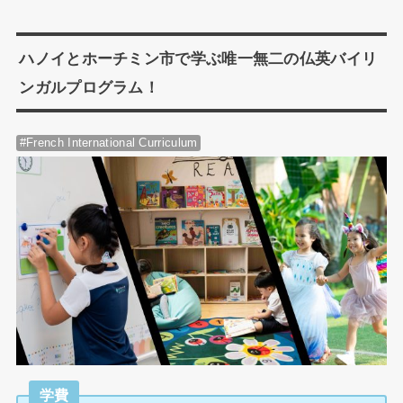
ハノイとホーチミン市で学ぶ唯一無二の仏英バイリ
ンガルプログラム！
#French International Curriculum
学費