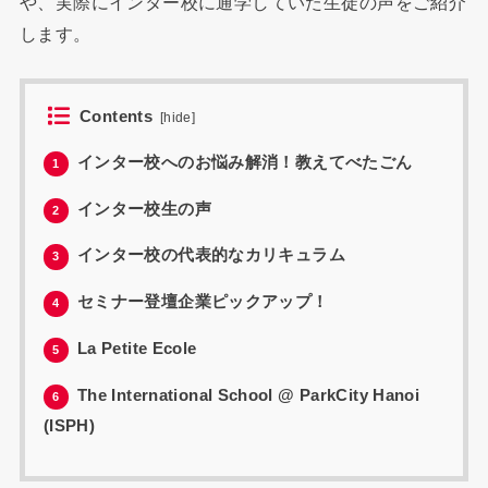
や、実際にインター校に通学していた生徒の声をご紹介
します。
Contents
[
hide
]
インター校へのお悩み解消！教えてべたごん
1
インター校生の声
2
インター校の代表的なカリキュラム
3
セミナー登壇企業ピックアップ！
4
La Petite Ecole
5
The International School @ ParkCity Hanoi
6
(ISPH)