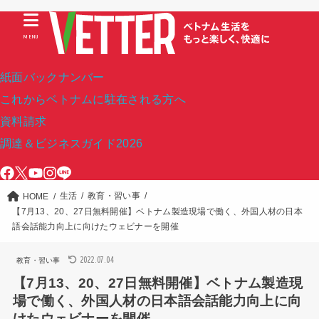
MENU
紙面バックナンバー
これからベトナムに駐在される方へ
資料請求
調達＆ビジネスガイド2026
生活
教育・習い事
HOME
【7⽉13、20、27日無料開催】ベトナム製造現場で働く、外国人材の日本
語会話能力向上に向けたウェビナーを開催
2022.07.04
教育・習い事
【7⽉13、20、27日無料開催】ベトナム製造現
場で働く、外国人材の日本語会話能力向上に向
けたウェビナーを開催