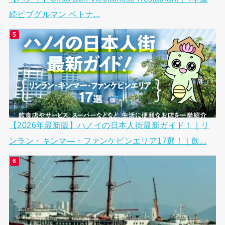
続ビブグルマン ベトナ...
【2026年最新版】ハノイの日本人街最新ガイド！｜リ
ンラン・キンマ―・ファンケビンエリア17選！｜飲...