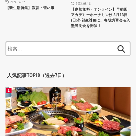
2024.04.02
2022.03.18
【新生活特集】教育・習い事
【参加無料・オンライン】早稲田
アカデミーホーチミン校 3月13日
(日)外部生対象に、春期講習会＆入
塾説明会を開催！
検
索:
人気記事TOP10（過去7日）