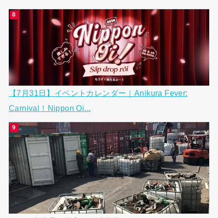
【7月31日】イベントカレンダー｜Anikura Fever:
Carnival！Nippon Oi...