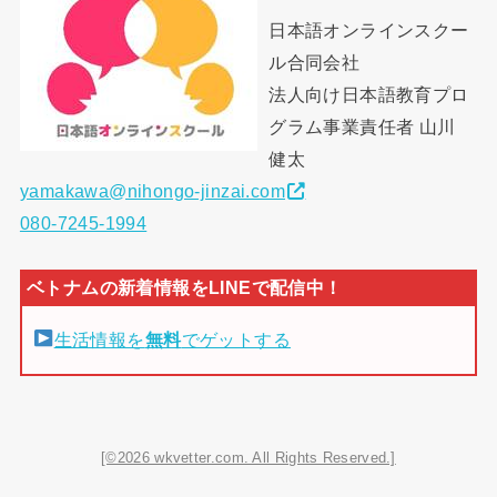
日本語オンラインスクー
ル合同会社
法人向け日本語教育プロ
グラム事業責任者 山川
健太
yamakawa@nihongo-jinzai.com
080-7245-1994
生活情報を
無料
でゲットする
[©2026 wkvetter.com. All Rights Reserved.]