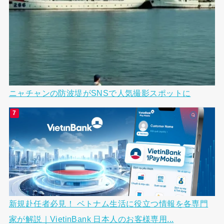
ニャチャンの防波堤がSNSで人気撮影スポットに
新規赴任者必見！ ベトナム生活に役立つ情報を各専門
家が解説｜VietinBank 日本人のお客様専用...