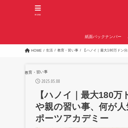
MENU
紙面バックナンバー
生活
教育・習い事
【ハノイ｜最大180万ドン
HOME
教育・習い事
2025.05.08
【ハノイ｜最大180
や親の習い事、何が人
ポーツアカデミー