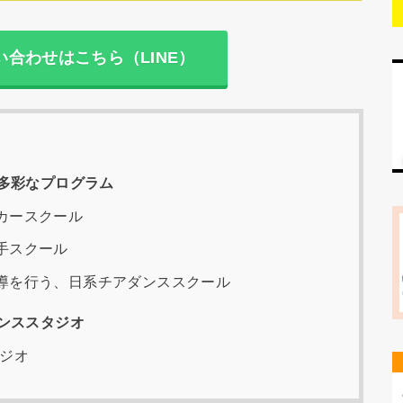
合わせはこちら（LINE）
多彩なプログラム
カースクール
手スクール
導を行う、日系チアダンススクール
ンススタジオ
タジオ