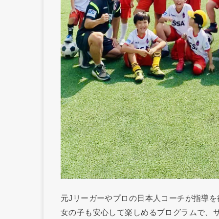
元Jリーガーやプロの日本人コーチが指導を
女の子も安心して楽しめるプログラムで、