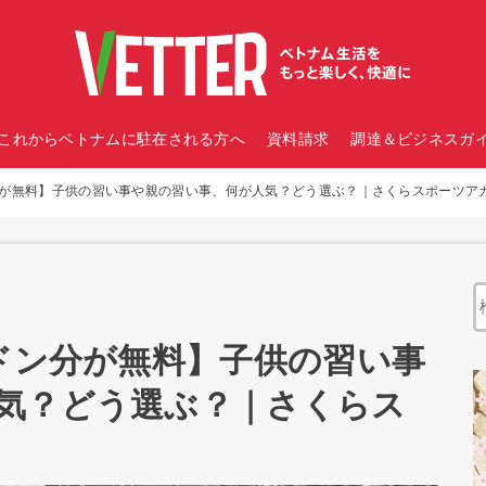
これからベトナムに駐在される方へ
資料請求
調達＆ビジネスガイ
分が無料】子供の習い事や親の習い事、何が人気？どう選ぶ？｜さくらスポーツア
万ドン分が無料】子供の習い事
気？どう選ぶ？｜さくらス