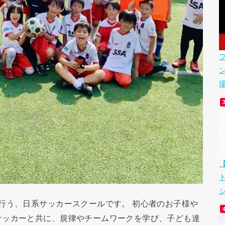
場
シ
行う、日系サッカースクールです。 初心者のお子様や
サッカーと共に、規律やチームワークを学び、子ども達