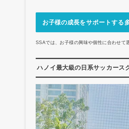
お子様の成長をサポートする
SSAでは、お子様の興味や個性に合わせて
ハノイ最大級の日系サッカース