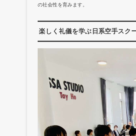
の社会性を育みます。
楽しく礼儀を学ぶ日系空手スク