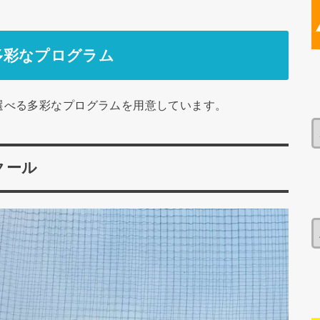
多彩なプログラム
選べる多彩なプログラムを用意しています。
クール