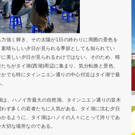
も力強く輝き、その太陽が1日の終わりに周囲の景色を
、素晴らしい夕日が見られる季節としても知られてい
常に美しい夕日が見られるわけではない。そのため、晴
たちがタイ湖(西湖)周辺に集まり、気分転換と景色、
なかでも特にタインニエン通りの中心付近はタイ湖で最
る。
るタイ湖は、ハノイ市最大の自然湖。タインニエン通りの並木
問わず多くの若者たちに人気がある。タイ湖に沈む夕日
わかるように、タイ湖はハノイの人々にとって誇りであ
い大切な場所なのである。