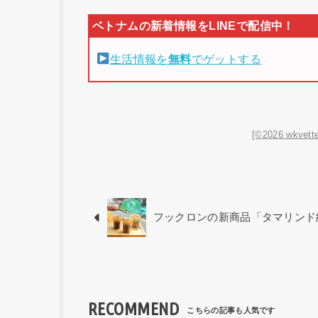
生活情報を
無料
でゲットする
[©2026 wkvette
フックロンの新商品「タマリンド
RECOMMEND