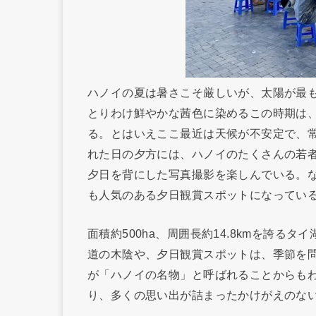
ハノイの夏は暑さこそ厳しいが、太陽が最
とりわけ鮮やかな茜色に染めるこの時期は
る。とはいえここ最近は天候が不安定で、
れた日の夕方には、ハノイのたくさんの若者
夕日を背にした写真撮影を楽しんでいる。
も人気のある夕日観賞スポットになってい
面積約500ha、周囲長約14.8kmを誇
道の木陰や、夕日観賞スポットは、季節を
が「ハノイの名物」と呼ばれることからも
り、多くの思い出が詰まったかけがえのな