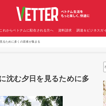
これからベトナムに駐在される方へ
資料請求
調達＆ビジネスガイ
見るために多くの若者が集まる
に沈む夕日を見るために多