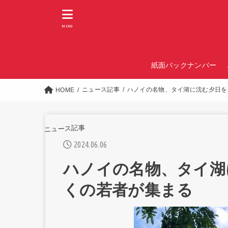
MENU
紙面バックナンバー
ニュース記事
ハノイの名物、タイ湖に沈む夕日を
HOME
ニュース記事
2024.06.06
ハノイの名物、タイ湖
くの若者が集まる