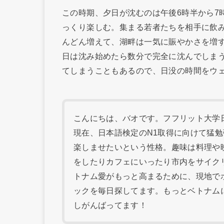
この時期、夕日が沈むのは午後6時半から7
っくり楽しむ。集まる若者たちを相手に飲
んどん増えて、湖畔は一気に賑やかさを増す
日は沈み始めたら数分で完全に沈んでしま
てしまうこともあるので、日没の時間をウェ
こんにちは、バオです。フフリット大学日本
現在、日本語検定のN1取得に向けて猛
楽しませたいという性格。趣味は料理や
をしたりカフェにいったり市内をサイク
トナム愛がもっと高まるために、現地で
ックを毎日探してます。もっとベトナム
しがんばってます！