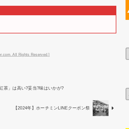
r.com. All Rights Reserved.]
紅茶」は高い?妥当?味はいかが?
【2024年】ホーチミンLINEクーポン祭